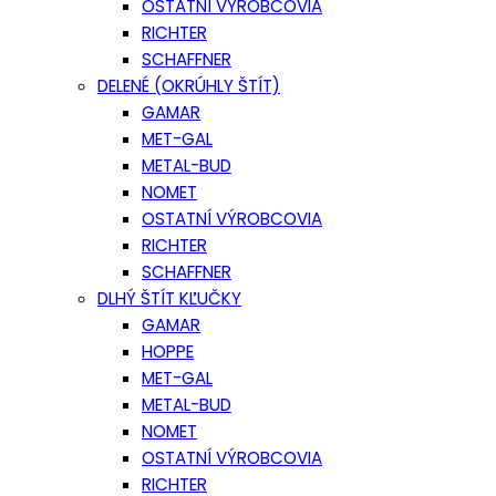
OSTATNÍ VÝROBCOVIA
RICHTER
SCHAFFNER
DELENÉ (OKRÚHLY ŠTÍT)
GAMAR
MET-GAL
METAL-BUD
NOMET
OSTATNÍ VÝROBCOVIA
RICHTER
SCHAFFNER
DLHÝ ŠTÍT KĽUČKY
GAMAR
HOPPE
MET-GAL
METAL-BUD
NOMET
OSTATNÍ VÝROBCOVIA
RICHTER