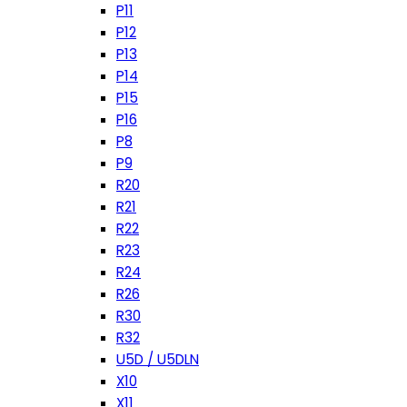
P11
P12
P13
P14
P15
P16
P8
P9
R20
R21
R22
R23
R24
R26
R30
R32
U5D / U5DLN
X10
X11