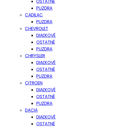
OSTATNÉ
PUZDRA
CADILAC
PUZDRA
CHEVROLET
DIAĽKOVÉ
OSTATNÉ
PUZDRA
CHRYSLER
DIAĽKOVÉ
OSTATNÉ
PUZDRA
CITROEN
DIAĽKOVÉ
OSTATNÉ
PUZDRA
DACIA
DIAĽKOVÉ
OSTATNÉ