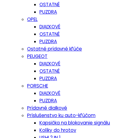
OSTATNÉ
PUZDRA
OPEL
DIAĽKOVÉ
OSTATNÉ
PUZDRA
Ostatné prídavné kľúče
PEUGEOT
DIAĽKOVÉ
OSTATNÉ
PUZDRA
PORSCHE
DIAĽKOVÉ
PUZDRA
Prídavné dialkové
Príslušenstvo ku auto-kľúčom
Kapsička na blokovanie signálu
Kolíky do hrotov
LISHI 2 IN 1