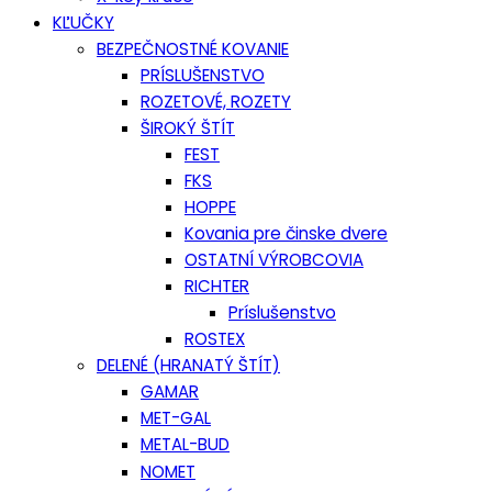
KĽUČKY
BEZPEČNOSTNÉ KOVANIE
PRÍSLUŠENSTVO
ROZETOVÉ, ROZETY
ŠIROKÝ ŠTÍT
FEST
FKS
HOPPE
Kovania pre činske dvere
OSTATNÍ VÝROBCOVIA
RICHTER
Príslušenstvo
ROSTEX
DELENÉ (HRANATÝ ŠTÍT)
GAMAR
MET-GAL
METAL-BUD
NOMET