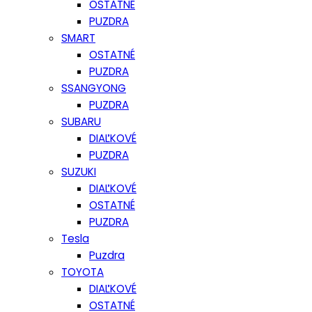
OSTATNÉ
PUZDRA
SMART
OSTATNÉ
PUZDRA
SSANGYONG
PUZDRA
SUBARU
DIAĽKOVÉ
PUZDRA
SUZUKI
DIAĽKOVÉ
OSTATNÉ
PUZDRA
Tesla
Puzdra
TOYOTA
DIAĽKOVÉ
OSTATNÉ