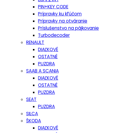
PIN+KEY CODE
Prípravky ku kľúčom
Prípravky na otváranie
Príslušenstvo na pájkovanie
Turbodecoder
RENAULT
DIAĽKOVÉ
OSTATNÉ
PUZDRA
SAAB A SCANIA
DIAĽKOVÉ
OSTATNÉ
PUZDRA
SEAT
PUZDRA
SILCA
ŠKODA
DIAĽKOVÉ