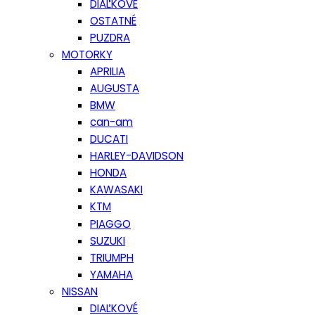
DIAĽKOVÉ
OSTATNÉ
PUZDRA
MOTORKY
APRILIA
AUGUSTA
BMW
can-am
DUCATI
HARLEY-DAVIDSON
HONDA
KAWASAKI
KTM
PIAGGO
SUZUKI
TRIUMPH
YAMAHA
NISSAN
DIAĽKOVÉ