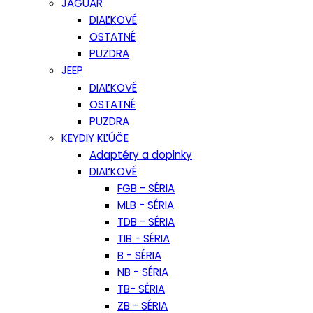
JAGUAR
DIAĽKOVÉ
OSTATNÉ
PUZDRA
JEEP
DIAĽKOVÉ
OSTATNÉ
PUZDRA
KEYDIY KĽÚČE
Adaptéry a doplnky
DIAĽKOVÉ
FGB - SÉRIA
MLB - SÉRIA
TDB - SÉRIA
TIB - SÉRIA
B - SÉRIA
NB - SÉRIA
TB- SÉRIA
ZB - SÉRIA