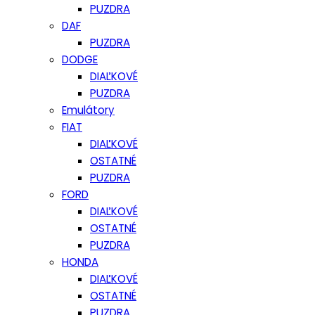
PUZDRA
DAF
PUZDRA
DODGE
DIAĽKOVÉ
PUZDRA
Emulátory
FIAT
DIAĽKOVÉ
OSTATNÉ
PUZDRA
FORD
DIAĽKOVÉ
OSTATNÉ
PUZDRA
HONDA
DIAĽKOVÉ
OSTATNÉ
PUZDRA