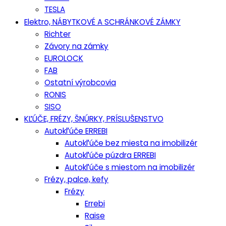
TESLA
Elektro, NÁBYTKOVÉ A SCHRÁNKOVÉ ZÁMKY
Richter
Závory na zámky
EUROLOCK
FAB
Ostatní výrobcovia
RONIS
SISO
KĽÚČE, FRÉZY, ŠNÚRKY, PRÍSLUŠENSTVO
Autokľúče ERREBI
Autokľúče bez miesta na imobilizér
Autokľúče púzdra ERREBI
Autokľúče s miestom na imobilizér
Frézy, palce, kefy
Frézy
Errebi
Raise