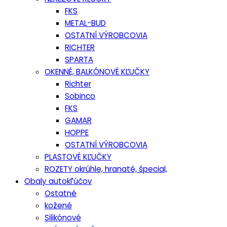
FKS
METAL-BUD
OSTATNÍ VÝROBCOVIA
RICHTER
SPARTA
OKENNÉ, BALKÓNOVÉ KĽUČKY
Richter
Sobinco
FKS
GAMAR
HOPPE
OSTATNÍ VÝROBCOVIA
PLASTOVÉ KĽUČKY
ROZETY okrúhle, hranaté, špecial,
Obaly autokľúčov
Ostatné
kožené
Silikónové