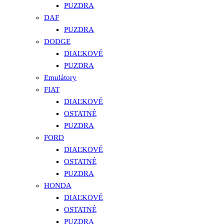
PUZDRA
DAF
PUZDRA
DODGE
DIAĽKOVÉ
PUZDRA
Emulátory
FIAT
DIAĽKOVÉ
OSTATNÉ
PUZDRA
FORD
DIAĽKOVÉ
OSTATNÉ
PUZDRA
HONDA
DIAĽKOVÉ
OSTATNÉ
PUZDRA