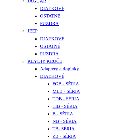
JAGUAR
DIAĽKOVÉ
OSTATNÉ
PUZDRA
JEEP
DIAĽKOVÉ
OSTATNÉ
PUZDRA
KEYDIY KĽÚČE
Adaptéry a doplnky
DIAĽKOVÉ
FGB - SÉRIA
MLB - SÉRIA
TDB - SÉRIA
TIB - SÉRIA
B - SÉRIA
NB - SÉRIA
TB- SÉRIA
ZB - SÉRIA