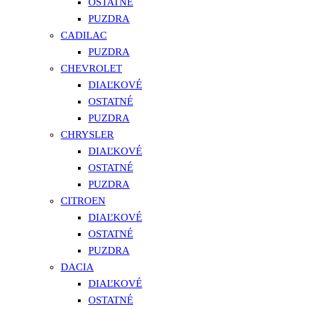
OSTATNÉ
PUZDRA
CADILAC
PUZDRA
CHEVROLET
DIAĽKOVÉ
OSTATNÉ
PUZDRA
CHRYSLER
DIAĽKOVÉ
OSTATNÉ
PUZDRA
CITROEN
DIAĽKOVÉ
OSTATNÉ
PUZDRA
DACIA
DIAĽKOVÉ
OSTATNÉ