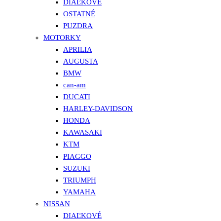
DIAĽKOVÉ
OSTATNÉ
PUZDRA
MOTORKY
APRILIA
AUGUSTA
BMW
can-am
DUCATI
HARLEY-DAVIDSON
HONDA
KAWASAKI
KTM
PIAGGO
SUZUKI
TRIUMPH
YAMAHA
NISSAN
DIAĽKOVÉ