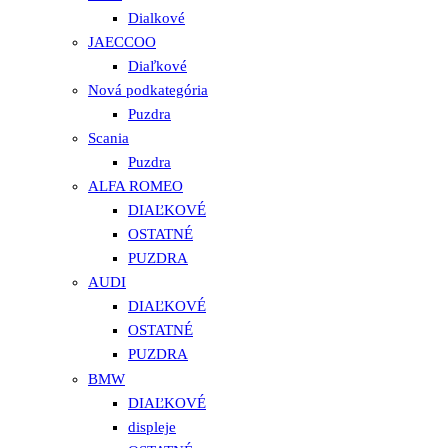
Dialkové
JAECCOO
Diaľkové
Nová podkategória
Puzdra
Scania
Puzdra
ALFA ROMEO
DIAĽKOVÉ
OSTATNÉ
PUZDRA
AUDI
DIAĽKOVÉ
OSTATNÉ
PUZDRA
BMW
DIAĽKOVÉ
displeje