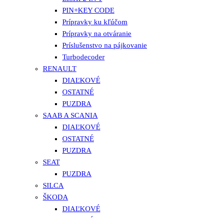
PIN+KEY CODE
Prípravky ku kľúčom
Prípravky na otváranie
Príslušenstvo na pájkovanie
Turbodecoder
RENAULT
DIAĽKOVÉ
OSTATNÉ
PUZDRA
SAAB A SCANIA
DIAĽKOVÉ
OSTATNÉ
PUZDRA
SEAT
PUZDRA
SILCA
ŠKODA
DIAĽKOVÉ