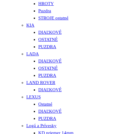
HROTY
Puzdra
STROJE ostatné
KIA
DIAĽKOVÉ
OSTATNÉ
PUZDRA
LADA
DIAĽKOVÉ
OSTATNÉ
PUZDRA
LAND ROVER
DIAĽKOVÉ
LEXUS
Ostatné
DIAĽKOVÉ
PUZDRA
Logá a Prívesky
KD priemer 14mm