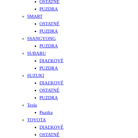
OSTATNÉ
PUZDRA
SMART
OSTATNÉ
PUZDRA
SSANGYONG
PUZDRA
SUBARU
DIAĽKOVÉ
PUZDRA
SUZUKI
DIAĽKOVÉ
OSTATNÉ
PUZDRA
Tesla
Puzdra
TOYOTA
DIAĽKOVÉ
OSTATNÉ