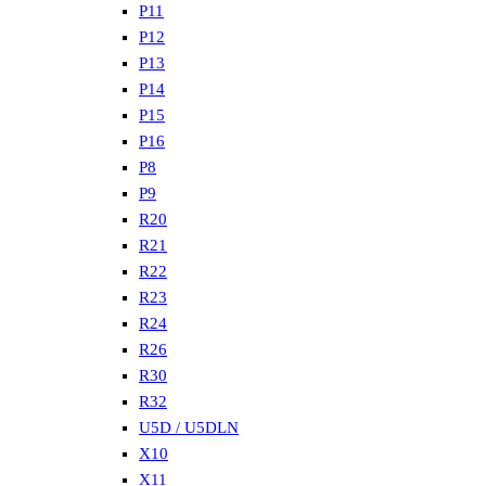
P11
P12
P13
P14
P15
P16
P8
P9
R20
R21
R22
R23
R24
R26
R30
R32
U5D / U5DLN
X10
X11