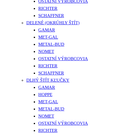
OSTATNÍ VÝROBCOVIA
RICHTER
SCHAFFNER
DELENÉ (OKRÚHLY ŠTÍT)
GAMAR
MET-GAL
METAL-BUD
NOMET
OSTATNÍ VÝROBCOVIA
RICHTER
SCHAFFNER
DLHÝ ŠTÍT KĽUČKY
GAMAR
HOPPE
MET-GAL
METAL-BUD
NOMET
OSTATNÍ VÝROBCOVIA
RICHTER