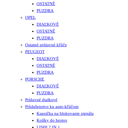
OSTATNÉ
PUZDRA
OPEL
DIAĽKOVÉ
OSTATNÉ
PUZDRA
Ostatné prídavné kľúče
PEUGEOT
DIAĽKOVÉ
OSTATNÉ
PUZDRA
PORSCHE
DIAĽKOVÉ
PUZDRA
Prídavné dialkové
Príslušenstvo ku auto-kľúčom
Kapsička na blokovanie signálu
Kolíky do hrotov
LISHI 2 IN 1