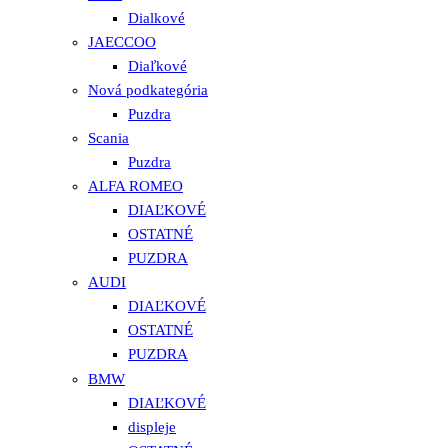
Dialkové
JAECCOO
Diaľkové
Nová podkategória
Puzdra
Scania
Puzdra
ALFA ROMEO
DIAĽKOVÉ
OSTATNÉ
PUZDRA
AUDI
DIAĽKOVÉ
OSTATNÉ
PUZDRA
BMW
DIAĽKOVÉ
displeje