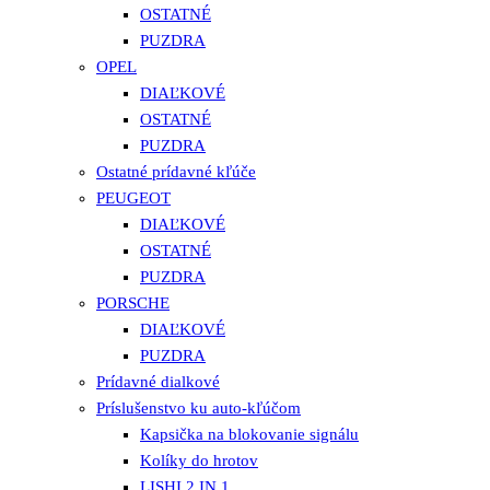
OSTATNÉ
PUZDRA
OPEL
DIAĽKOVÉ
OSTATNÉ
PUZDRA
Ostatné prídavné kľúče
PEUGEOT
DIAĽKOVÉ
OSTATNÉ
PUZDRA
PORSCHE
DIAĽKOVÉ
PUZDRA
Prídavné dialkové
Príslušenstvo ku auto-kľúčom
Kapsička na blokovanie signálu
Kolíky do hrotov
LISHI 2 IN 1