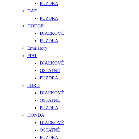
PUZDRA
DAF
PUZDRA
DODGE
DIAĽKOVÉ
PUZDRA
Emulátory
FIAT
DIAĽKOVÉ
OSTATNÉ
PUZDRA
FORD
DIAĽKOVÉ
OSTATNÉ
PUZDRA
HONDA
DIAĽKOVÉ
OSTATNÉ
PUZDRA