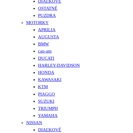
DIAĽKOVÉ
OSTATNÉ
PUZDRA
MOTORKY
APRILIA
AUGUSTA
BMW
can-am
DUCATI
HARLEY-DAVIDSON
HONDA
KAWASAKI
KTM
PIAGGO
SUZUKI
TRIUMPH
YAMAHA
NISSAN
DIAĽKOVÉ