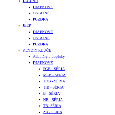
JAGUAR
DIAĽKOVÉ
OSTATNÉ
PUZDRA
JEEP
DIAĽKOVÉ
OSTATNÉ
PUZDRA
KEYDIY KĽÚČE
Adaptéry a doplnky
DIAĽKOVÉ
FGB - SÉRIA
MLB - SÉRIA
TDB - SÉRIA
TIB - SÉRIA
B - SÉRIA
NB - SÉRIA
TB- SÉRIA
ZB - SÉRIA