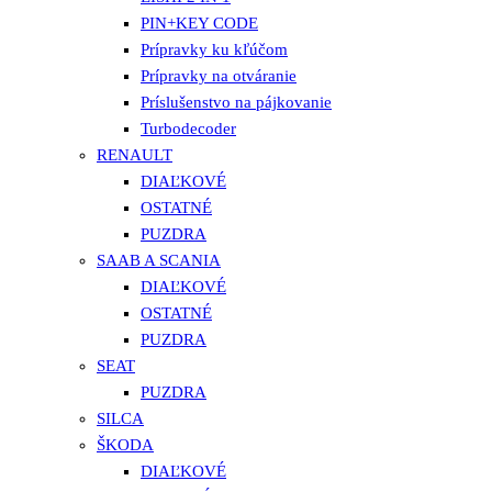
PIN+KEY CODE
Prípravky ku kľúčom
Prípravky na otváranie
Príslušenstvo na pájkovanie
Turbodecoder
RENAULT
DIAĽKOVÉ
OSTATNÉ
PUZDRA
SAAB A SCANIA
DIAĽKOVÉ
OSTATNÉ
PUZDRA
SEAT
PUZDRA
SILCA
ŠKODA
DIAĽKOVÉ