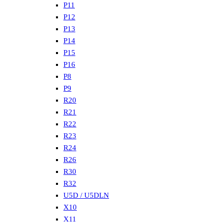
P11
P12
P13
P14
P15
P16
P8
P9
R20
R21
R22
R23
R24
R26
R30
R32
U5D / U5DLN
X10
X11