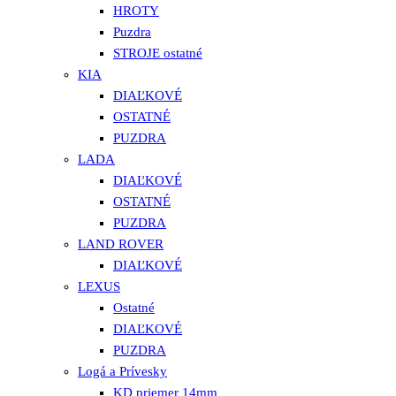
HROTY
Puzdra
STROJE ostatné
KIA
DIAĽKOVÉ
OSTATNÉ
PUZDRA
LADA
DIAĽKOVÉ
OSTATNÉ
PUZDRA
LAND ROVER
DIAĽKOVÉ
LEXUS
Ostatné
DIAĽKOVÉ
PUZDRA
Logá a Prívesky
KD priemer 14mm