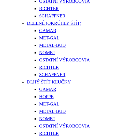
OSTATNÍ VÝROBCOVIA
RICHTER
SCHAFFNER
DELENÉ (OKRÚHLY ŠTÍT)
GAMAR
MET-GAL
METAL-BUD
NOMET
OSTATNÍ VÝROBCOVIA
RICHTER
SCHAFFNER
DLHÝ ŠTÍT KĽUČKY
GAMAR
HOPPE
MET-GAL
METAL-BUD
NOMET
OSTATNÍ VÝROBCOVIA
RICHTER