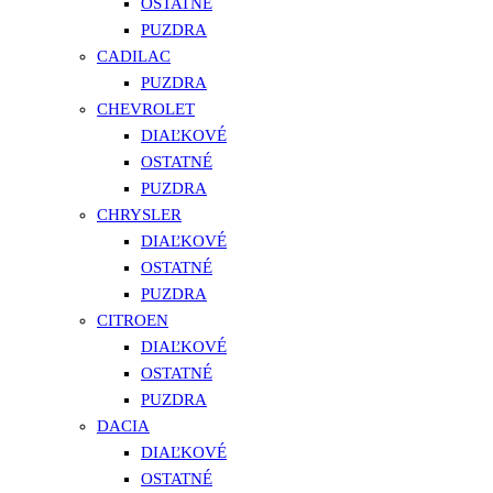
OSTATNÉ
PUZDRA
CADILAC
PUZDRA
CHEVROLET
DIAĽKOVÉ
OSTATNÉ
PUZDRA
CHRYSLER
DIAĽKOVÉ
OSTATNÉ
PUZDRA
CITROEN
DIAĽKOVÉ
OSTATNÉ
PUZDRA
DACIA
DIAĽKOVÉ
OSTATNÉ