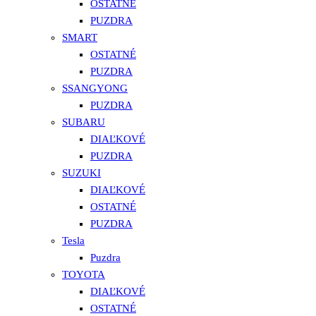
OSTATNÉ
PUZDRA
SMART
OSTATNÉ
PUZDRA
SSANGYONG
PUZDRA
SUBARU
DIAĽKOVÉ
PUZDRA
SUZUKI
DIAĽKOVÉ
OSTATNÉ
PUZDRA
Tesla
Puzdra
TOYOTA
DIAĽKOVÉ
OSTATNÉ