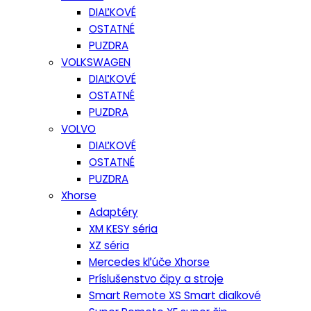
DIAĽKOVÉ
OSTATNÉ
PUZDRA
VOLKSWAGEN
DIAĽKOVÉ
OSTATNÉ
PUZDRA
VOLVO
DIAĽKOVÉ
OSTATNÉ
PUZDRA
Xhorse
Adaptéry
XM KESY séria
XZ séria
Mercedes kľúče Xhorse
Príslušenstvo čipy a stroje
Smart Remote XS Smart dialkové