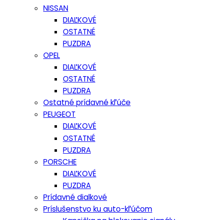
NISSAN
DIAĽKOVÉ
OSTATNÉ
PUZDRA
OPEL
DIAĽKOVÉ
OSTATNÉ
PUZDRA
Ostatné prídavné kľúče
PEUGEOT
DIAĽKOVÉ
OSTATNÉ
PUZDRA
PORSCHE
DIAĽKOVÉ
PUZDRA
Prídavné dialkové
Príslušenstvo ku auto-kľúčom