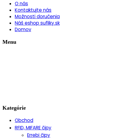
O nás
Kontaktujte nás
Možnosti doručenia
Náš eshop sufliky.sk
Domov
Menu
Kategórie
Obchod
RFID, MIFARE čipy
Errebi čipy