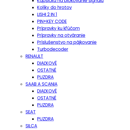
Kapsička na blokovanie signálu
Kolíky do hrotov
LISHI 2 IN 1
PIN+KEY CODE
Prípravky ku kľúčom
Prípravky na otváranie
Príslušenstvo na pájkovanie
Turbodecoder
RENAULT
DIAĽKOVÉ
OSTATNÉ
PUZDRA
SAAB A SCANIA
DIAĽKOVÉ
OSTATNÉ
PUZDRA
SEAT
PUZDRA
SILCA