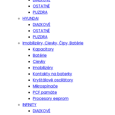
OSTATNÉ
PUZDRA
HYUNDAI
DIAĽKOVÉ
OSTATNÉ
PUZDRA
Imobilizéry, Cievky, Čipy, Batérie
Kapacitory
Batérie
Cievky
Imobilizéry
Kontakty na baterky
Kryštálové oscilátory
Mikrospínače
PCF pamäte
Procesory eeprom
INFINITY
DIAĽKOVÉ