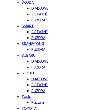
ŠKODA
DIAĽKOVÉ
OSTATNÉ
PUZDRA
SMART
OSTATNÉ
PUZDRA
SSANGYONG
PUZDRA
SUBARU
DIAĽKOVÉ
PUZDRA
SUZUKI
DIAĽKOVÉ
OSTATNÉ
PUZDRA
Tesla
Puzdra
TOYOTA