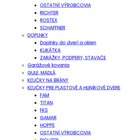
OSTATNÍ VÝROBCOVIA
RICHTER
ROSTEX
SCHAFFNER
DOPLNKY
Doplnky do dverí a okien
KUKÁTKA
ZARÁŽKY, PODPERY, STAVAČE
Garážové kovania
GULE, MADLÁ
KĽUČKY NA BRÁNY
KĽUČKY PRE PLASTOVÉ A HLINÍKOVÉ DVERE
FAM
TITAN
FKS
GAMAR
HOPPE
OSTATNÍ VÝROBCOVIA