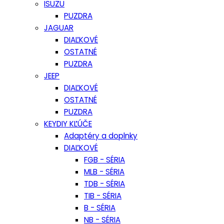
ISUZU
PUZDRA
JAGUAR
DIAĽKOVÉ
OSTATNÉ
PUZDRA
JEEP
DIAĽKOVÉ
OSTATNÉ
PUZDRA
KEYDIY KĽÚČE
Adaptéry a doplnky
DIAĽKOVÉ
FGB - SÉRIA
MLB - SÉRIA
TDB - SÉRIA
TIB - SÉRIA
B - SÉRIA
NB - SÉRIA