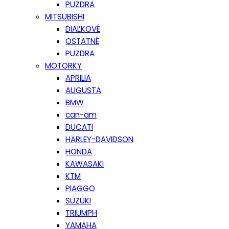
PUZDRA
MITSUBISHI
DIAĽKOVÉ
OSTATNÉ
PUZDRA
MOTORKY
APRILIA
AUGUSTA
BMW
can-am
DUCATI
HARLEY-DAVIDSON
HONDA
KAWASAKI
KTM
PIAGGO
SUZUKI
TRIUMPH
YAMAHA