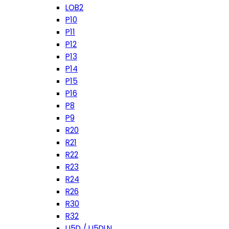
LOB2
P10
P11
P12
P13
P14
P15
P16
P8
P9
R20
R21
R22
R23
R24
R26
R30
R32
U5D / U5DLN