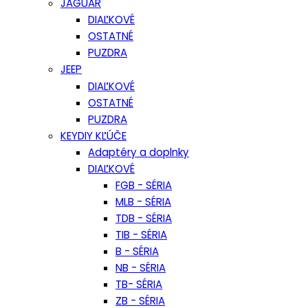
JAGUAR
DIAĽKOVÉ
OSTATNÉ
PUZDRA
JEEP
DIAĽKOVÉ
OSTATNÉ
PUZDRA
KEYDIY KĽÚČE
Adaptéry a doplnky
DIAĽKOVÉ
FGB - SÉRIA
MLB - SÉRIA
TDB - SÉRIA
TIB - SÉRIA
B - SÉRIA
NB - SÉRIA
TB- SÉRIA
ZB - SÉRIA