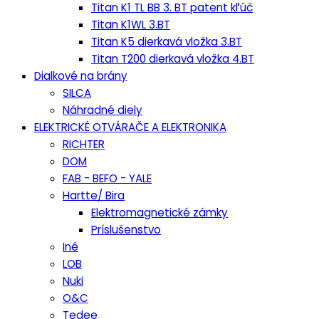
Titan K1 TL BB 3. BT patent kľúč
Titan K1WL 3.BT
Titan K5 dierkavá vložka 3.BT
Titan T200 dierkavá vložka 4.BT
Dialkové na brány
SILCA
Náhradné diely
ELEKTRICKÉ OTVÁRAČE A ELEKTRONIKA
RICHTER
DOM
FAB - BEFO - YALE
Hartte/ Bira
Elektromagnetické zámky
Príslušenstvo
Iné
LOB
Nuki
O&C
Tedee