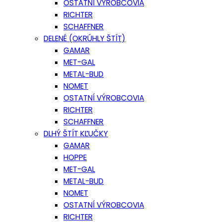
OSTATNÍ VÝROBCOVIA
RICHTER
SCHAFFNER
DELENÉ (OKRÚHLY ŠTÍT)
GAMAR
MET-GAL
METAL-BUD
NOMET
OSTATNÍ VÝROBCOVIA
RICHTER
SCHAFFNER
DLHÝ ŠTÍT KĽUČKY
GAMAR
HOPPE
MET-GAL
METAL-BUD
NOMET
OSTATNÍ VÝROBCOVIA
RICHTER