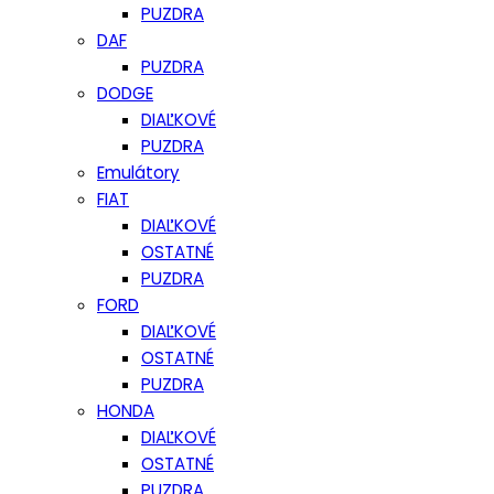
PUZDRA
DAF
PUZDRA
DODGE
DIAĽKOVÉ
PUZDRA
Emulátory
FIAT
DIAĽKOVÉ
OSTATNÉ
PUZDRA
FORD
DIAĽKOVÉ
OSTATNÉ
PUZDRA
HONDA
DIAĽKOVÉ
OSTATNÉ
PUZDRA