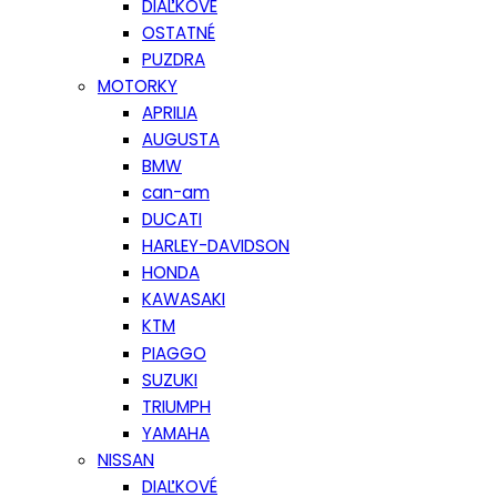
DIAĽKOVÉ
OSTATNÉ
PUZDRA
MOTORKY
APRILIA
AUGUSTA
BMW
can-am
DUCATI
HARLEY-DAVIDSON
HONDA
KAWASAKI
KTM
PIAGGO
SUZUKI
TRIUMPH
YAMAHA
NISSAN
DIAĽKOVÉ