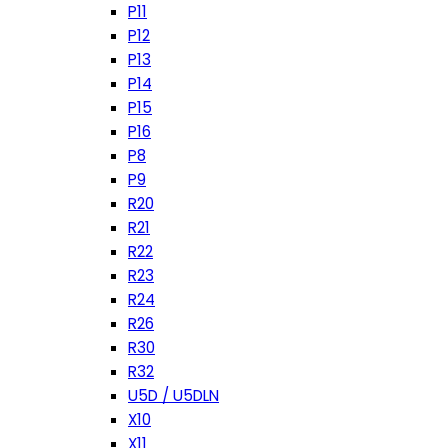
P11
P12
P13
P14
P15
P16
P8
P9
R20
R21
R22
R23
R24
R26
R30
R32
U5D / U5DLN
X10
X11