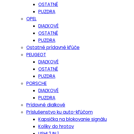
OSTATNÉ
PUZDRA
OPEL
DIAĽKOVÉ
OSTATNÉ
PUZDRA
Ostatné prídavné kľúče
PEUGEOT
DIAĽKOVÉ
OSTATNÉ
PUZDRA
PORSCHE
DIAĽKOVÉ
PUZDRA
Prídavné dialkové
Príslušenstvo ku auto-kľúčom
Kapsička na blokovanie signálu
Kolíky do hrotov
LISHI 2 IN 1