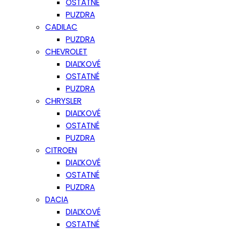
OSTATNÉ
PUZDRA
CADILAC
PUZDRA
CHEVROLET
DIAĽKOVÉ
OSTATNÉ
PUZDRA
CHRYSLER
DIAĽKOVÉ
OSTATNÉ
PUZDRA
CITROEN
DIAĽKOVÉ
OSTATNÉ
PUZDRA
DACIA
DIAĽKOVÉ
OSTATNÉ