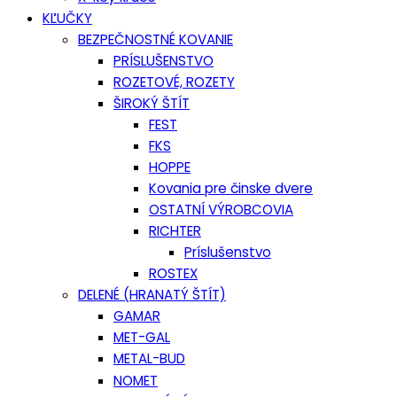
KĽUČKY
BEZPEČNOSTNÉ KOVANIE
PRÍSLUŠENSTVO
ROZETOVÉ, ROZETY
ŠIROKÝ ŠTÍT
FEST
FKS
HOPPE
Kovania pre činske dvere
OSTATNÍ VÝROBCOVIA
RICHTER
Príslušenstvo
ROSTEX
DELENÉ (HRANATÝ ŠTÍT)
GAMAR
MET-GAL
METAL-BUD
NOMET