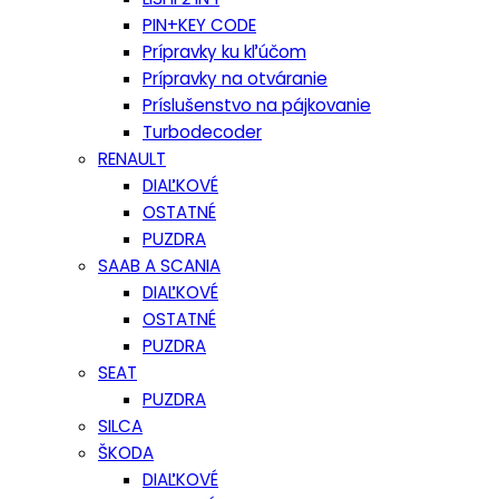
PIN+KEY CODE
Prípravky ku kľúčom
Prípravky na otváranie
Príslušenstvo na pájkovanie
Turbodecoder
RENAULT
DIAĽKOVÉ
OSTATNÉ
PUZDRA
SAAB A SCANIA
DIAĽKOVÉ
OSTATNÉ
PUZDRA
SEAT
PUZDRA
SILCA
ŠKODA
DIAĽKOVÉ