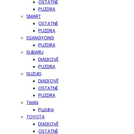
OSTATNÉ
PUZDRA
SMART
OSTATNÉ
PUZDRA
SSANGYONG
PUZDRA
SUBARU
DIAĽKOVÉ
PUZDRA
SUZUKI
DIAĽKOVÉ
OSTATNÉ
PUZDRA
Tesla
Puzdra
TOYOTA
DIAĽKOVÉ
OSTATNÉ