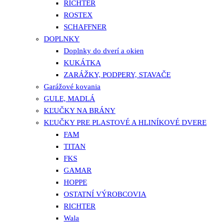
RICHTER
ROSTEX
SCHAFFNER
DOPLNKY
Doplnky do dverí a okien
KUKÁTKA
ZARÁŽKY, PODPERY, STAVAČE
Garážové kovania
GULE, MADLÁ
KĽUČKY NA BRÁNY
KĽUČKY PRE PLASTOVÉ A HLINÍKOVÉ DVERE
FAM
TITAN
FKS
GAMAR
HOPPE
OSTATNÍ VÝROBCOVIA
RICHTER
Wala