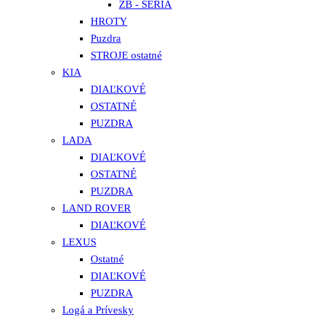
ZB - SÉRIA
HROTY
Puzdra
STROJE ostatné
KIA
DIAĽKOVÉ
OSTATNÉ
PUZDRA
LADA
DIAĽKOVÉ
OSTATNÉ
PUZDRA
LAND ROVER
DIAĽKOVÉ
LEXUS
Ostatné
DIAĽKOVÉ
PUZDRA
Logá a Prívesky