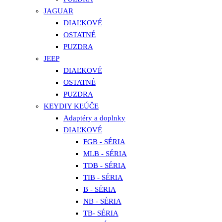
JAGUAR
DIAĽKOVÉ
OSTATNÉ
PUZDRA
JEEP
DIAĽKOVÉ
OSTATNÉ
PUZDRA
KEYDIY KĽÚČE
Adaptéry a doplnky
DIAĽKOVÉ
FGB - SÉRIA
MLB - SÉRIA
TDB - SÉRIA
TIB - SÉRIA
B - SÉRIA
NB - SÉRIA
TB- SÉRIA