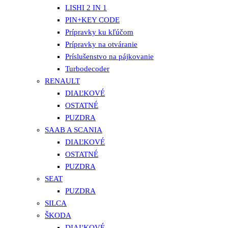
LISHI 2 IN 1
PIN+KEY CODE
Prípravky ku kľúčom
Prípravky na otváranie
Príslušenstvo na pájkovanie
Turbodecoder
RENAULT
DIAĽKOVÉ
OSTATNÉ
PUZDRA
SAAB A SCANIA
DIAĽKOVÉ
OSTATNÉ
PUZDRA
SEAT
PUZDRA
SILCA
ŠKODA
DIAĽKOVÉ