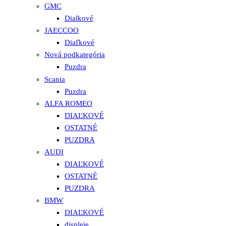
GMC
Dialkové
JAECCOO
Diaľkové
Nová podkategória
Puzdra
Scania
Puzdra
ALFA ROMEO
DIAĽKOVÉ
OSTATNÉ
PUZDRA
AUDI
DIAĽKOVÉ
OSTATNÉ
PUZDRA
BMW
DIAĽKOVÉ
displeje