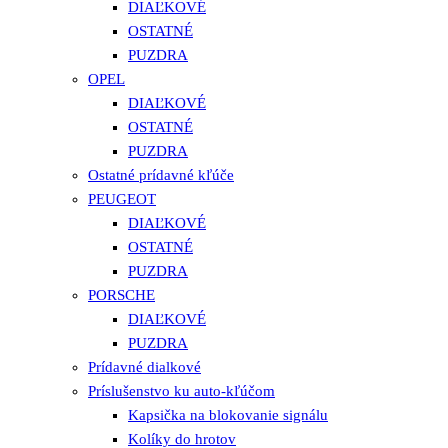
DIAĽKOVÉ
OSTATNÉ
PUZDRA
OPEL
DIAĽKOVÉ
OSTATNÉ
PUZDRA
Ostatné prídavné kľúče
PEUGEOT
DIAĽKOVÉ
OSTATNÉ
PUZDRA
PORSCHE
DIAĽKOVÉ
PUZDRA
Prídavné dialkové
Príslušenstvo ku auto-kľúčom
Kapsička na blokovanie signálu
Kolíky do hrotov