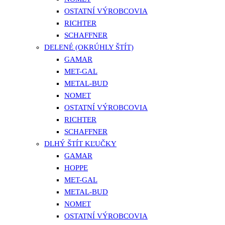
OSTATNÍ VÝROBCOVIA
RICHTER
SCHAFFNER
DELENÉ (OKRÚHLY ŠTÍT)
GAMAR
MET-GAL
METAL-BUD
NOMET
OSTATNÍ VÝROBCOVIA
RICHTER
SCHAFFNER
DLHÝ ŠTÍT KĽUČKY
GAMAR
HOPPE
MET-GAL
METAL-BUD
NOMET
OSTATNÍ VÝROBCOVIA