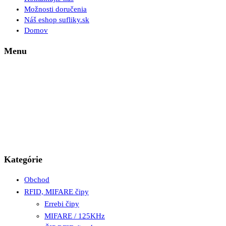
Možnosti doručenia
Náš eshop sufliky.sk
Domov
Menu
Kategórie
Obchod
RFID, MIFARE čipy
Errebi čipy
MIFARE / 125KHz