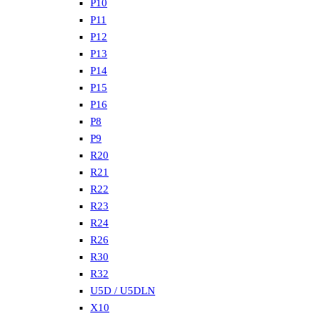
P10
P11
P12
P13
P14
P15
P16
P8
P9
R20
R21
R22
R23
R24
R26
R30
R32
U5D / U5DLN
X10