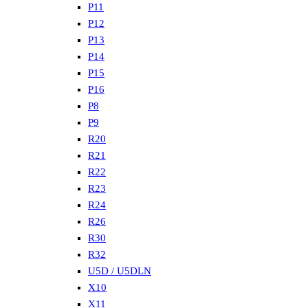
P11
P12
P13
P14
P15
P16
P8
P9
R20
R21
R22
R23
R24
R26
R30
R32
U5D / U5DLN
X10
X11