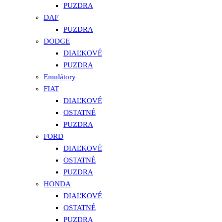
PUZDRA
DAF
PUZDRA
DODGE
DIAĽKOVÉ
PUZDRA
Emulátory
FIAT
DIAĽKOVÉ
OSTATNÉ
PUZDRA
FORD
DIAĽKOVÉ
OSTATNÉ
PUZDRA
HONDA
DIAĽKOVÉ
OSTATNÉ
PUZDRA