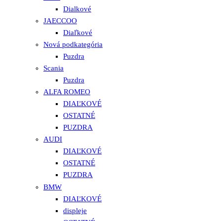
Dialkové
JAECCOO
Diaľkové
Nová podkategória
Puzdra
Scania
Puzdra
ALFA ROMEO
DIAĽKOVÉ
OSTATNÉ
PUZDRA
AUDI
DIAĽKOVÉ
OSTATNÉ
PUZDRA
BMW
DIAĽKOVÉ
displeje