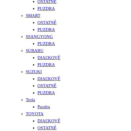
OSTATNÉ
PUZDRA
SMART
OSTATNÉ
PUZDRA
SSANGYONG
PUZDRA
SUBARU
DIAĽKOVÉ
PUZDRA
SUZUKI
DIAĽKOVÉ
OSTATNÉ
PUZDRA
Tesla
Puzdra
TOYOTA
DIAĽKOVÉ
OSTATNÉ