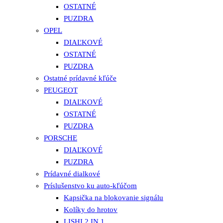
OSTATNÉ
PUZDRA
OPEL
DIAĽKOVÉ
OSTATNÉ
PUZDRA
Ostatné prídavné kľúče
PEUGEOT
DIAĽKOVÉ
OSTATNÉ
PUZDRA
PORSCHE
DIAĽKOVÉ
PUZDRA
Prídavné dialkové
Príslušenstvo ku auto-kľúčom
Kapsička na blokovanie signálu
Kolíky do hrotov
LISHI 2 IN 1