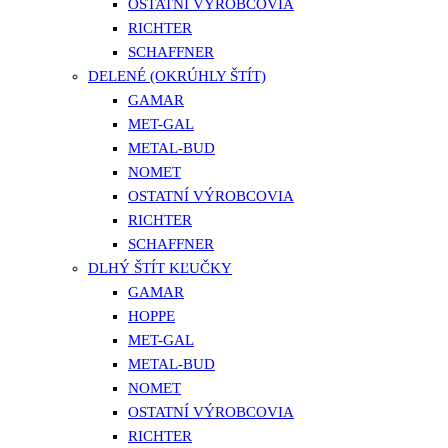
OSTATNÍ VÝROBCOVIA
RICHTER
SCHAFFNER
DELENÉ (OKRÚHLY ŠTÍT)
GAMAR
MET-GAL
METAL-BUD
NOMET
OSTATNÍ VÝROBCOVIA
RICHTER
SCHAFFNER
DLHÝ ŠTÍT KĽUČKY
GAMAR
HOPPE
MET-GAL
METAL-BUD
NOMET
OSTATNÍ VÝROBCOVIA
RICHTER