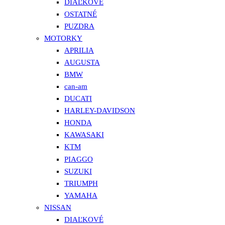
DIAĽKOVÉ
OSTATNÉ
PUZDRA
MOTORKY
APRILIA
AUGUSTA
BMW
can-am
DUCATI
HARLEY-DAVIDSON
HONDA
KAWASAKI
KTM
PIAGGO
SUZUKI
TRIUMPH
YAMAHA
NISSAN
DIAĽKOVÉ