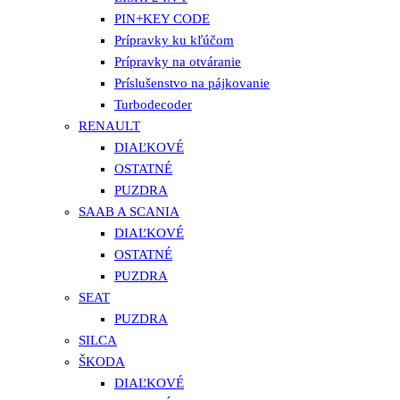
PIN+KEY CODE
Prípravky ku kľúčom
Prípravky na otváranie
Príslušenstvo na pájkovanie
Turbodecoder
RENAULT
DIAĽKOVÉ
OSTATNÉ
PUZDRA
SAAB A SCANIA
DIAĽKOVÉ
OSTATNÉ
PUZDRA
SEAT
PUZDRA
SILCA
ŠKODA
DIAĽKOVÉ