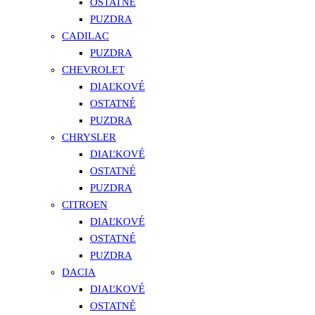
OSTATNÉ
PUZDRA
CADILAC
PUZDRA
CHEVROLET
DIAĽKOVÉ
OSTATNÉ
PUZDRA
CHRYSLER
DIAĽKOVÉ
OSTATNÉ
PUZDRA
CITROEN
DIAĽKOVÉ
OSTATNÉ
PUZDRA
DACIA
DIAĽKOVÉ
OSTATNÉ