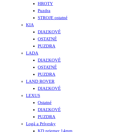
HROTY
Puzdra
STROJE ostatné
KIA
DIAĽKOVÉ
OSTATNÉ
PUZDRA
LADA
DIAĽKOVÉ
OSTATNÉ
PUZDRA
LAND ROVER
DIAĽKOVÉ
LEXUS
Ostatné
DIAĽKOVÉ
PUZDRA
Logá a Prívesky
KD priemer 14mm