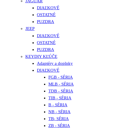
JAGUAR
DIAĽKOVÉ
OSTATNÉ
PUZDRA
JEEP
DIAĽKOVÉ
OSTATNÉ
PUZDRA
KEYDIY KĽÚČE
Adaptéry a doplnky
DIAĽKOVÉ
FGB - SÉRIA
MLB - SÉRIA
TDB - SÉRIA
TIB - SÉRIA
B - SÉRIA
NB - SÉRIA
TB- SÉRIA
ZB - SÉRIA