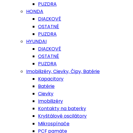
PUZDRA
HONDA
DIAĽKOVÉ
OSTATNÉ
PUZDRA
HYUNDAI
DIAĽKOVÉ
OSTATNÉ
PUZDRA
Imobilizéry, Cievky, Čipy, Batérie
Kapacitory
Batérie
Cievky
Imobilizéry
Kontakty na baterky
Kryštálové oscilátory
Mikrospínače
PCF pamäte