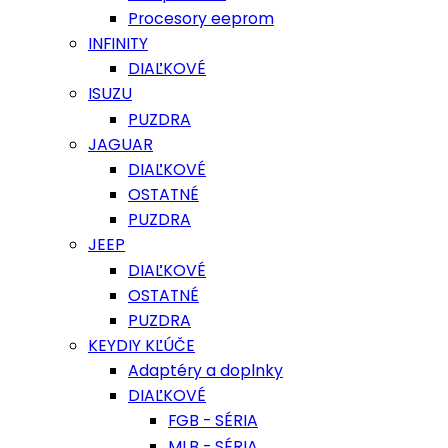
Procesory eeprom
INFINITY
DIAĽKOVÉ
ISUZU
PUZDRA
JAGUAR
DIAĽKOVÉ
OSTATNÉ
PUZDRA
JEEP
DIAĽKOVÉ
OSTATNÉ
PUZDRA
KEYDIY KĽÚČE
Adaptéry a doplnky
DIAĽKOVÉ
FGB - SÉRIA
MLB - SÉRIA