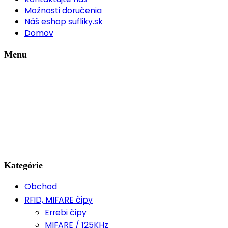
Možnosti doručenia
Náš eshop sufliky.sk
Domov
Menu
Kategórie
Obchod
RFID, MIFARE čipy
Errebi čipy
MIFARE / 125KHz