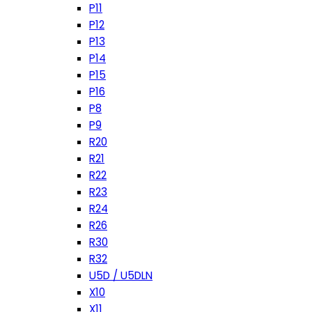
P11
P12
P13
P14
P15
P16
P8
P9
R20
R21
R22
R23
R24
R26
R30
R32
U5D / U5DLN
X10
X11