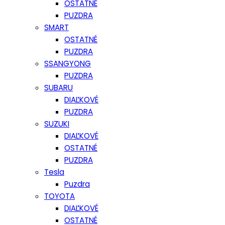
OSTATNÉ
PUZDRA
SMART
OSTATNÉ
PUZDRA
SSANGYONG
PUZDRA
SUBARU
DIAĽKOVÉ
PUZDRA
SUZUKI
DIAĽKOVÉ
OSTATNÉ
PUZDRA
Tesla
Puzdra
TOYOTA
DIAĽKOVÉ
OSTATNÉ