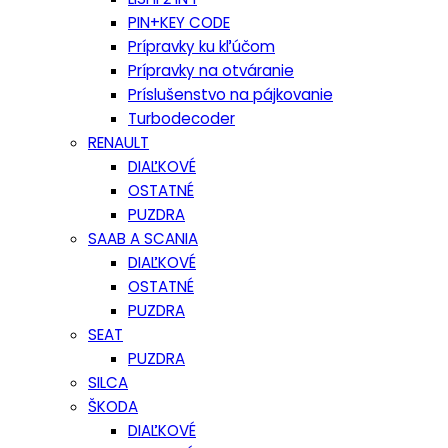
PIN+KEY CODE
Prípravky ku kľúčom
Prípravky na otváranie
Príslušenstvo na pájkovanie
Turbodecoder
RENAULT
DIAĽKOVÉ
OSTATNÉ
PUZDRA
SAAB A SCANIA
DIAĽKOVÉ
OSTATNÉ
PUZDRA
SEAT
PUZDRA
SILCA
ŠKODA
DIAĽKOVÉ