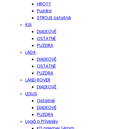
HROTY
Puzdra
STROJE ostatné
KIA
DIAĽKOVÉ
OSTATNÉ
PUZDRA
LADA
DIAĽKOVÉ
OSTATNÉ
PUZDRA
LAND ROVER
DIAĽKOVÉ
LEXUS
Ostatné
DIAĽKOVÉ
PUZDRA
Logá a Prívesky
KD priemer 14mm