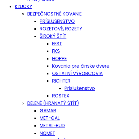
KĽUČKY
BEZPEČNOSTNÉ KOVANIE
PRÍSLUŠENSTVO
ROZETOVÉ, ROZETY
ŠIROKÝ ŠTÍT
FEST
FKS
HOPPE
Kovania pre činske dvere
OSTATNÍ VÝROBCOVIA
RICHTER
Príslušenstvo
ROSTEX
DELENÉ (HRANATÝ ŠTÍT)
GAMAR
MET-GAL
METAL-BUD
NOMET