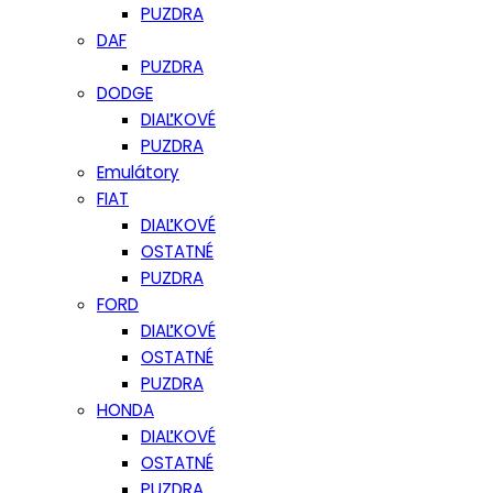
PUZDRA
DAF
PUZDRA
DODGE
DIAĽKOVÉ
PUZDRA
Emulátory
FIAT
DIAĽKOVÉ
OSTATNÉ
PUZDRA
FORD
DIAĽKOVÉ
OSTATNÉ
PUZDRA
HONDA
DIAĽKOVÉ
OSTATNÉ
PUZDRA