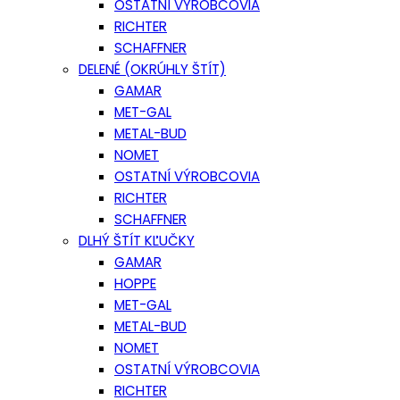
OSTATNÍ VÝROBCOVIA
RICHTER
SCHAFFNER
DELENÉ (OKRÚHLY ŠTÍT)
GAMAR
MET-GAL
METAL-BUD
NOMET
OSTATNÍ VÝROBCOVIA
RICHTER
SCHAFFNER
DLHÝ ŠTÍT KĽUČKY
GAMAR
HOPPE
MET-GAL
METAL-BUD
NOMET
OSTATNÍ VÝROBCOVIA
RICHTER