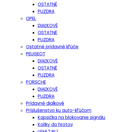
OSTATNÉ
PUZDRA
OPEL
DIAĽKOVÉ
OSTATNÉ
PUZDRA
Ostatné prídavné kľúče
PEUGEOT
DIAĽKOVÉ
OSTATNÉ
PUZDRA
PORSCHE
DIAĽKOVÉ
PUZDRA
Prídavné dialkové
Príslušenstvo ku auto-kľúčom
Kapsička na blokovanie signálu
Kolíky do hrotov
LISHI 2 IN 1