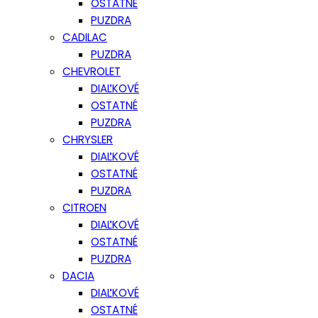
OSTATNÉ
PUZDRA
CADILAC
PUZDRA
CHEVROLET
DIAĽKOVÉ
OSTATNÉ
PUZDRA
CHRYSLER
DIAĽKOVÉ
OSTATNÉ
PUZDRA
CITROEN
DIAĽKOVÉ
OSTATNÉ
PUZDRA
DACIA
DIAĽKOVÉ
OSTATNÉ