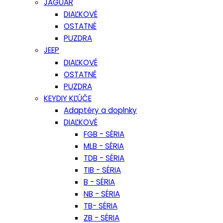
JAGUAR
DIAĽKOVÉ
OSTATNÉ
PUZDRA
JEEP
DIAĽKOVÉ
OSTATNÉ
PUZDRA
KEYDIY KĽÚČE
Adaptéry a doplnky
DIAĽKOVÉ
FGB - SÉRIA
MLB - SÉRIA
TDB - SÉRIA
TIB - SÉRIA
B - SÉRIA
NB - SÉRIA
TB- SÉRIA
ZB - SÉRIA