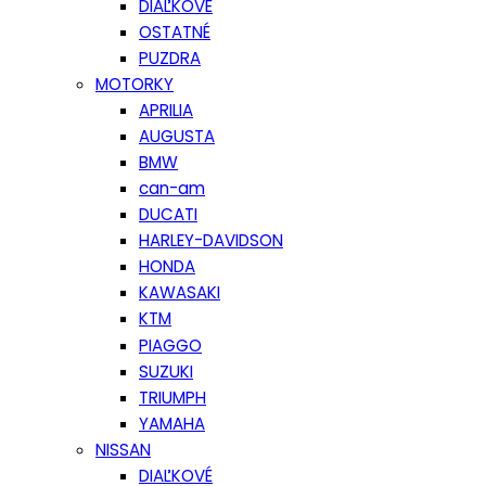
DIAĽKOVÉ
OSTATNÉ
PUZDRA
MOTORKY
APRILIA
AUGUSTA
BMW
can-am
DUCATI
HARLEY-DAVIDSON
HONDA
KAWASAKI
KTM
PIAGGO
SUZUKI
TRIUMPH
YAMAHA
NISSAN
DIAĽKOVÉ