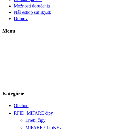
Možnosti doručenia
Náš eshop sufliky.sk
Domov
Menu
Kategórie
Obchod
RFID, MIFARE čipy
Errebi čipy
MIFARE / 125KHz