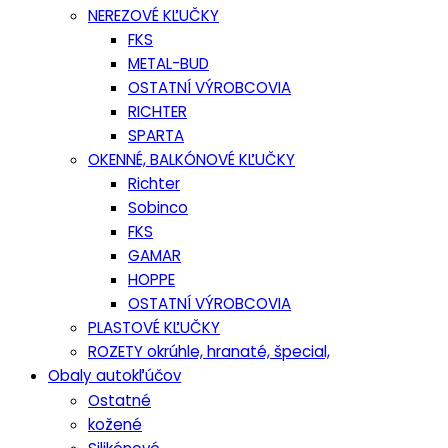
NEREZOVÉ KĽUČKY
FKS
METAL-BUD
OSTATNÍ VÝROBCOVIA
RICHTER
SPARTA
OKENNÉ, BALKÓNOVÉ KĽUČKY
Richter
Sobinco
FKS
GAMAR
HOPPE
OSTATNÍ VÝROBCOVIA
PLASTOVÉ KĽUČKY
ROZETY okrúhle, hranaté, špecial,
Obaly autokľúčov
Ostatné
kožené