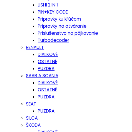
LISHI 2 IN 1
PIN+KEY CODE
Prípravky ku kľúčom
Prípravky na otváranie
Príslušenstvo na pájkovanie
Turbodecoder
RENAULT
DIAĽKOVÉ
OSTATNÉ
PUZDRA
SAAB A SCANIA
DIAĽKOVÉ
OSTATNÉ
PUZDRA
SEAT
PUZDRA
SILCA
ŠKODA