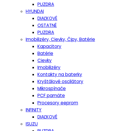
PUZDRA
HYUNDAI
DIAĽKOVÉ
OSTATNÉ
PUZDRA
Imobilizéry, Cievky, Čipy, Batérie
Kapacitory
Batérie
Cievky
Imobilizéry
Kontakty na baterky
Kryštálové oscilátory
Mikrospínače
PCF pamäte
Procesory eeprom
INFINITY
DIAĽKOVÉ
ISUZU
PUZDRA