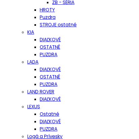
ZB - SÉRIA
HROTY
Puzdra
STROJE ostatné
KIA
DIAĽKOVÉ
OSTATNÉ
PUZDRA
LADA
DIAĽKOVÉ
OSTATNÉ
PUZDRA
LAND ROVER
DIAĽKOVÉ
LEXUS
Ostatné
DIAĽKOVÉ
PUZDRA
Logá a Prívesky