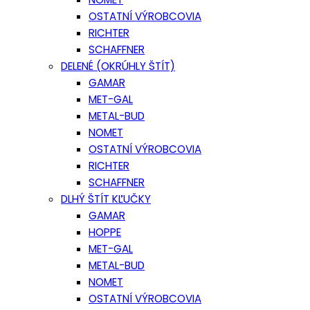
OSTATNÍ VÝROBCOVIA
RICHTER
SCHAFFNER
DELENÉ (OKRÚHLY ŠTÍT)
GAMAR
MET-GAL
METAL-BUD
NOMET
OSTATNÍ VÝROBCOVIA
RICHTER
SCHAFFNER
DLHÝ ŠTÍT KĽUČKY
GAMAR
HOPPE
MET-GAL
METAL-BUD
NOMET
OSTATNÍ VÝROBCOVIA