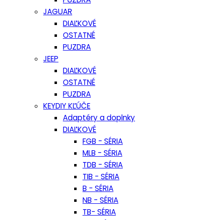
JAGUAR
DIAĽKOVÉ
OSTATNÉ
PUZDRA
JEEP
DIAĽKOVÉ
OSTATNÉ
PUZDRA
KEYDIY KĽÚČE
Adaptéry a doplnky
DIAĽKOVÉ
FGB - SÉRIA
MLB - SÉRIA
TDB - SÉRIA
TIB - SÉRIA
B - SÉRIA
NB - SÉRIA
TB- SÉRIA