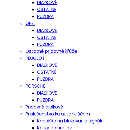
DIAĽKOVÉ
OSTATNÉ
PUZDRA
OPEL
DIAĽKOVÉ
OSTATNÉ
PUZDRA
Ostatné prídavné kľúče
PEUGEOT
DIAĽKOVÉ
OSTATNÉ
PUZDRA
PORSCHE
DIAĽKOVÉ
PUZDRA
Prídavné dialkové
Príslušenstvo ku auto-kľúčom
Kapsička na blokovanie signálu
Kolíky do hrotov