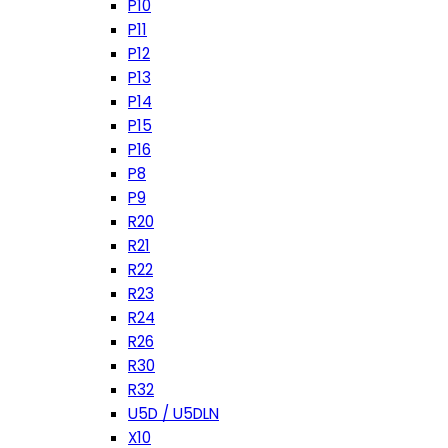
P10
P11
P12
P13
P14
P15
P16
P8
P9
R20
R21
R22
R23
R24
R26
R30
R32
U5D / U5DLN
X10