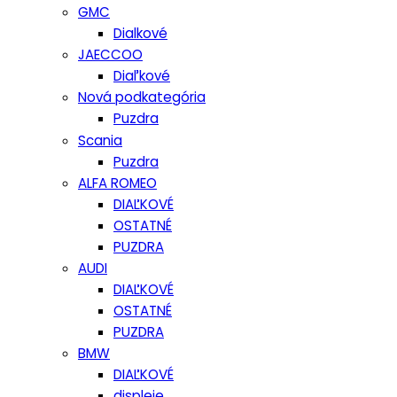
GMC
Dialkové
JAECCOO
Diaľkové
Nová podkategória
Puzdra
Scania
Puzdra
ALFA ROMEO
DIAĽKOVÉ
OSTATNÉ
PUZDRA
AUDI
DIAĽKOVÉ
OSTATNÉ
PUZDRA
BMW
DIAĽKOVÉ
displeje