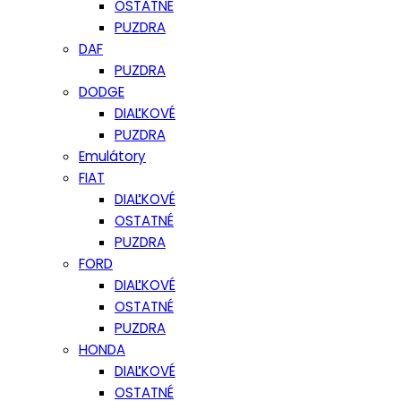
OSTATNÉ
PUZDRA
DAF
PUZDRA
DODGE
DIAĽKOVÉ
PUZDRA
Emulátory
FIAT
DIAĽKOVÉ
OSTATNÉ
PUZDRA
FORD
DIAĽKOVÉ
OSTATNÉ
PUZDRA
HONDA
DIAĽKOVÉ
OSTATNÉ