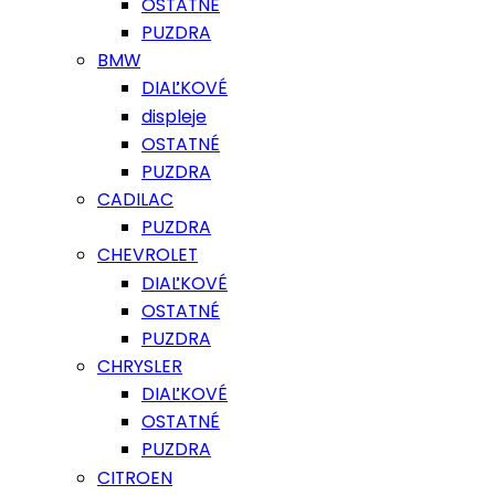
OSTATNÉ
PUZDRA
BMW
DIAĽKOVÉ
displeje
OSTATNÉ
PUZDRA
CADILAC
PUZDRA
CHEVROLET
DIAĽKOVÉ
OSTATNÉ
PUZDRA
CHRYSLER
DIAĽKOVÉ
OSTATNÉ
PUZDRA
CITROEN