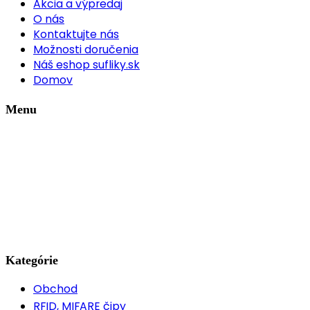
Akcia a výpredaj
O nás
Kontaktujte nás
Možnosti doručenia
Náš eshop sufliky.sk
Domov
Menu
Kategórie
Obchod
RFID, MIFARE čipy