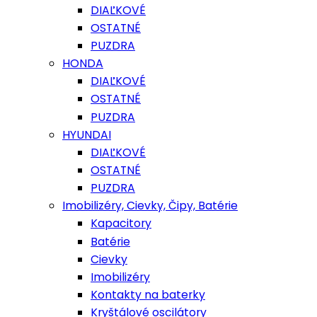
DIAĽKOVÉ
OSTATNÉ
PUZDRA
HONDA
DIAĽKOVÉ
OSTATNÉ
PUZDRA
HYUNDAI
DIAĽKOVÉ
OSTATNÉ
PUZDRA
Imobilizéry, Cievky, Čipy, Batérie
Kapacitory
Batérie
Cievky
Imobilizéry
Kontakty na baterky
Kryštálové oscilátory