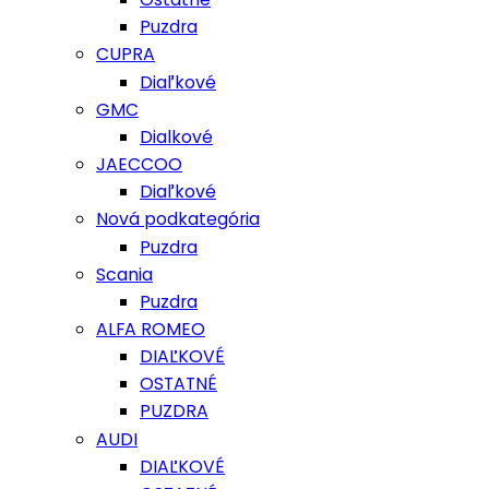
Puzdra
CUPRA
Diaľkové
GMC
Dialkové
JAECCOO
Diaľkové
Nová podkategória
Puzdra
Scania
Puzdra
ALFA ROMEO
DIAĽKOVÉ
OSTATNÉ
PUZDRA
AUDI
DIAĽKOVÉ