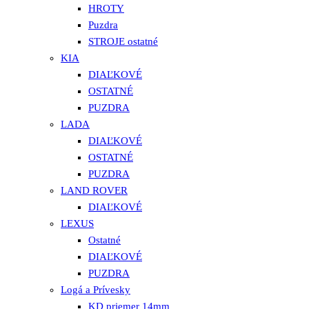
HROTY
Puzdra
STROJE ostatné
KIA
DIAĽKOVÉ
OSTATNÉ
PUZDRA
LADA
DIAĽKOVÉ
OSTATNÉ
PUZDRA
LAND ROVER
DIAĽKOVÉ
LEXUS
Ostatné
DIAĽKOVÉ
PUZDRA
Logá a Prívesky
KD priemer 14mm