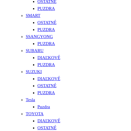
OSTATNÉ
PUZDRA
SMART
OSTATNÉ
PUZDRA
SSANGYONG
PUZDRA
SUBARU
DIAĽKOVÉ
PUZDRA
SUZUKI
DIAĽKOVÉ
OSTATNÉ
PUZDRA
Tesla
Puzdra
TOYOTA
DIAĽKOVÉ
OSTATNÉ