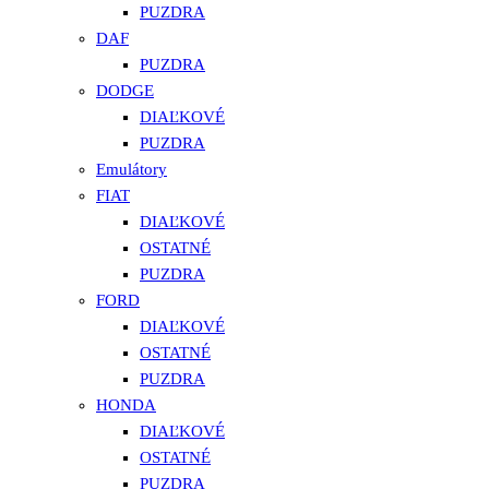
PUZDRA
DAF
PUZDRA
DODGE
DIAĽKOVÉ
PUZDRA
Emulátory
FIAT
DIAĽKOVÉ
OSTATNÉ
PUZDRA
FORD
DIAĽKOVÉ
OSTATNÉ
PUZDRA
HONDA
DIAĽKOVÉ
OSTATNÉ
PUZDRA