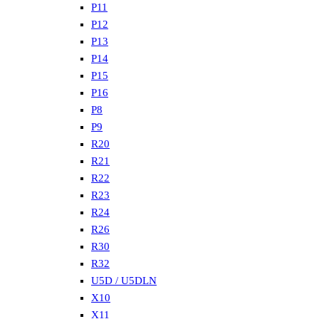
P11
P12
P13
P14
P15
P16
P8
P9
R20
R21
R22
R23
R24
R26
R30
R32
U5D / U5DLN
X10
X11