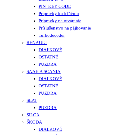
PIN+KEY CODE
Prípravky ku kľúčom
Prípravky na otváranie
Príslušenstvo na pájkovanie
Turbodecoder
RENAULT
DIAĽKOVÉ
OSTATNÉ
PUZDRA
SAAB A SCANIA
DIAĽKOVÉ
OSTATNÉ
PUZDRA
SEAT
PUZDRA
SILCA
ŠKODA
DIAĽKOVÉ