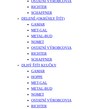
OSTATNÍ VÝROBCOVIA
RICHTER
SCHAFFNER
DELENÉ (OKRÚHLY ŠTÍT)
GAMAR
MET-GAL
METAL-BUD
NOMET
OSTATNÍ VÝROBCOVIA
RICHTER
SCHAFFNER
DLHÝ ŠTÍT KĽUČKY
GAMAR
HOPPE
MET-GAL
METAL-BUD
NOMET
OSTATNÍ VÝROBCOVIA
RICHTER