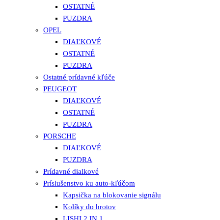
OSTATNÉ
PUZDRA
OPEL
DIAĽKOVÉ
OSTATNÉ
PUZDRA
Ostatné prídavné kľúče
PEUGEOT
DIAĽKOVÉ
OSTATNÉ
PUZDRA
PORSCHE
DIAĽKOVÉ
PUZDRA
Prídavné dialkové
Príslušenstvo ku auto-kľúčom
Kapsička na blokovanie signálu
Kolíky do hrotov
LISHI 2 IN 1