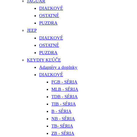
JAGUAR
DIAĽKOVÉ
OSTATNÉ
PUZDRA
JEEP
DIAĽKOVÉ
OSTATNÉ
PUZDRA
KEYDIY KĽÚČE
Adaptéry a doplnky
DIAĽKOVÉ
FGB - SÉRIA
MLB - SÉRIA
TDB - SÉRIA
TIB - SÉRIA
B - SÉRIA
NB - SÉRIA
TB- SÉRIA
ZB - SÉRIA