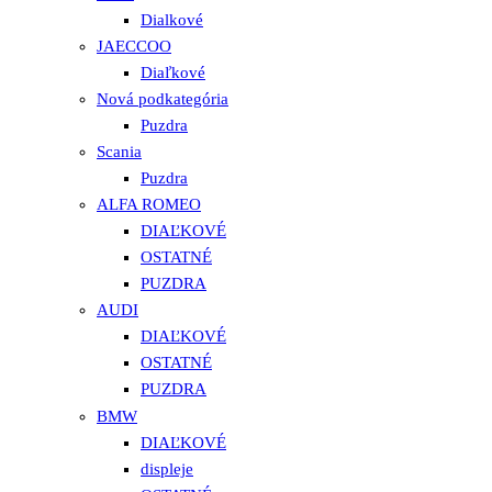
Dialkové
JAECCOO
Diaľkové
Nová podkategória
Puzdra
Scania
Puzdra
ALFA ROMEO
DIAĽKOVÉ
OSTATNÉ
PUZDRA
AUDI
DIAĽKOVÉ
OSTATNÉ
PUZDRA
BMW
DIAĽKOVÉ
displeje