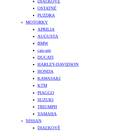
DIAĽKOVÉ
OSTATNÉ
PUZDRA
MOTORKY
APRILIA
AUGUSTA
BMW
can-am
DUCATI
HARLEY-DAVIDSON
HONDA
KAWASAKI
KTM
PIAGGO
SUZUKI
TRIUMPH
YAMAHA
NISSAN
DIAĽKOVÉ