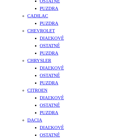
OSTATNÉ
PUZDRA
CADILAC
PUZDRA
CHEVROLET
DIAĽKOVÉ
OSTATNÉ
PUZDRA
CHRYSLER
DIAĽKOVÉ
OSTATNÉ
PUZDRA
CITROEN
DIAĽKOVÉ
OSTATNÉ
PUZDRA
DACIA
DIAĽKOVÉ
OSTATNÉ