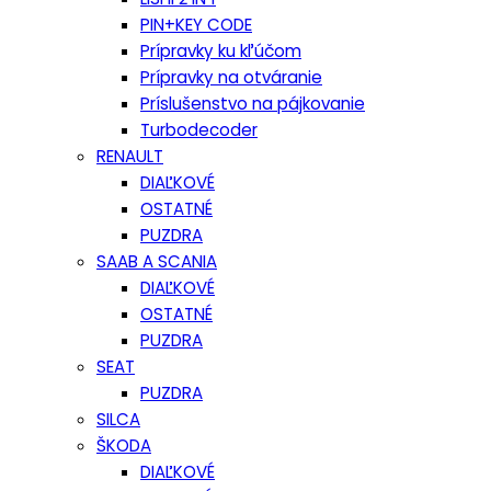
PIN+KEY CODE
Prípravky ku kľúčom
Prípravky na otváranie
Príslušenstvo na pájkovanie
Turbodecoder
RENAULT
DIAĽKOVÉ
OSTATNÉ
PUZDRA
SAAB A SCANIA
DIAĽKOVÉ
OSTATNÉ
PUZDRA
SEAT
PUZDRA
SILCA
ŠKODA
DIAĽKOVÉ