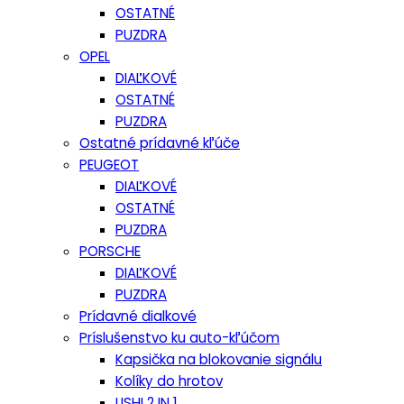
OSTATNÉ
PUZDRA
OPEL
DIAĽKOVÉ
OSTATNÉ
PUZDRA
Ostatné prídavné kľúče
PEUGEOT
DIAĽKOVÉ
OSTATNÉ
PUZDRA
PORSCHE
DIAĽKOVÉ
PUZDRA
Prídavné dialkové
Príslušenstvo ku auto-kľúčom
Kapsička na blokovanie signálu
Kolíky do hrotov
LISHI 2 IN 1