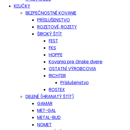
KĽUČKY
BEZPEČNOSTNÉ KOVANIE
PRÍSLUŠENSTVO
ROZETOVÉ, ROZETY
ŠIROKÝ ŠTÍT
FEST
FKS
HOPPE
Kovania pre činske dvere
OSTATNÍ VÝROBCOVIA
RICHTER
Príslušenstvo
ROSTEX
DELENÉ (HRANATÝ ŠTÍT)
GAMAR
MET-GAL
METAL-BUD
NOMET