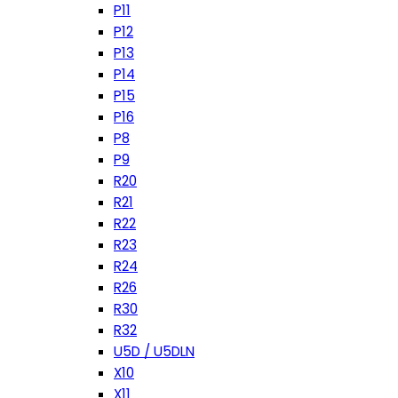
P11
P12
P13
P14
P15
P16
P8
P9
R20
R21
R22
R23
R24
R26
R30
R32
U5D / U5DLN
X10
X11