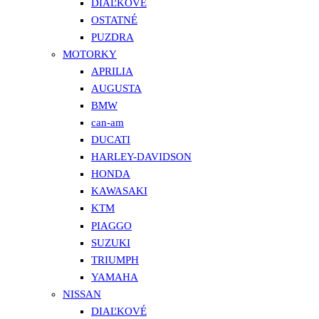
DIAĽKOVÉ
OSTATNÉ
PUZDRA
MOTORKY
APRILIA
AUGUSTA
BMW
can-am
DUCATI
HARLEY-DAVIDSON
HONDA
KAWASAKI
KTM
PIAGGO
SUZUKI
TRIUMPH
YAMAHA
NISSAN
DIAĽKOVÉ