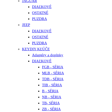
JAGUAR
DIAĽKOVÉ
OSTATNÉ
PUZDRA
JEEP
DIAĽKOVÉ
OSTATNÉ
PUZDRA
KEYDIY KĽÚČE
Adaptéry a doplnky
DIAĽKOVÉ
FGB - SÉRIA
MLB - SÉRIA
TDB - SÉRIA
TIB - SÉRIA
B - SÉRIA
NB - SÉRIA
TB- SÉRIA
ZB - SÉRIA