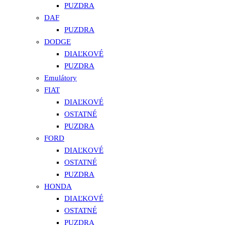
PUZDRA
DAF
PUZDRA
DODGE
DIAĽKOVÉ
PUZDRA
Emulátory
FIAT
DIAĽKOVÉ
OSTATNÉ
PUZDRA
FORD
DIAĽKOVÉ
OSTATNÉ
PUZDRA
HONDA
DIAĽKOVÉ
OSTATNÉ
PUZDRA