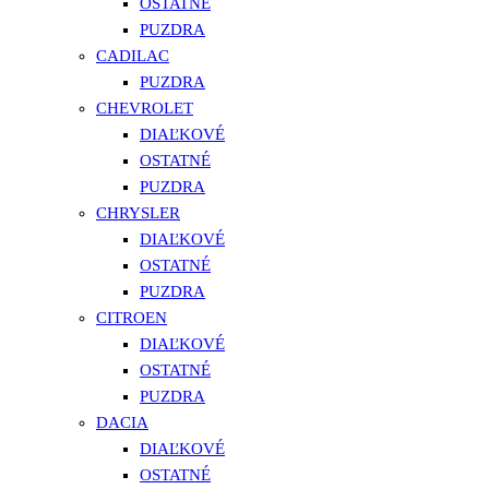
OSTATNÉ
PUZDRA
CADILAC
PUZDRA
CHEVROLET
DIAĽKOVÉ
OSTATNÉ
PUZDRA
CHRYSLER
DIAĽKOVÉ
OSTATNÉ
PUZDRA
CITROEN
DIAĽKOVÉ
OSTATNÉ
PUZDRA
DACIA
DIAĽKOVÉ
OSTATNÉ