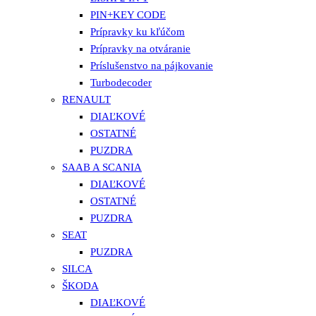
PIN+KEY CODE
Prípravky ku kľúčom
Prípravky na otváranie
Príslušenstvo na pájkovanie
Turbodecoder
RENAULT
DIAĽKOVÉ
OSTATNÉ
PUZDRA
SAAB A SCANIA
DIAĽKOVÉ
OSTATNÉ
PUZDRA
SEAT
PUZDRA
SILCA
ŠKODA
DIAĽKOVÉ