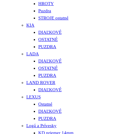
HROTY
Puzdra
STROJE ostatné
KIA
DIAĽKOVÉ
OSTATNÉ
PUZDRA
LADA
DIAĽKOVÉ
OSTATNÉ
PUZDRA
LAND ROVER
DIAĽKOVÉ
LEXUS
Ostatné
DIAĽKOVÉ
PUZDRA
Logá a Prívesky
KD priemer 14mm