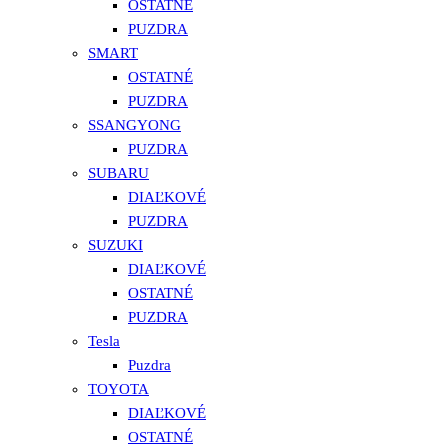
OSTATNÉ
PUZDRA
SMART
OSTATNÉ
PUZDRA
SSANGYONG
PUZDRA
SUBARU
DIAĽKOVÉ
PUZDRA
SUZUKI
DIAĽKOVÉ
OSTATNÉ
PUZDRA
Tesla
Puzdra
TOYOTA
DIAĽKOVÉ
OSTATNÉ