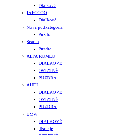
Dialkové
JAECCOO
Diaľkové
Nová podkategória
Puzdra
Scania
Puzdra
ALFA ROMEO
DIAĽKOVÉ
OSTATNÉ
PUZDRA
AUDI
DIAĽKOVÉ
OSTATNÉ
PUZDRA
BMW
DIAĽKOVÉ
displeje