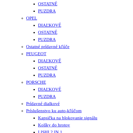
OSTATNÉ
PUZDRA
OPEL
DIAĽKOVÉ
OSTATNÉ
PUZDRA
Ostatné prídavné kľúče
PEUGEOT
DIAĽKOVÉ
OSTATNÉ
PUZDRA
PORSCHE
DIAĽKOVÉ
PUZDRA
Prídavné dialkové
Príslušenstvo ku auto-kľúčom
Kapsička na blokovanie signálu
Kolíky do hrotov
LISHI 2 IN 1