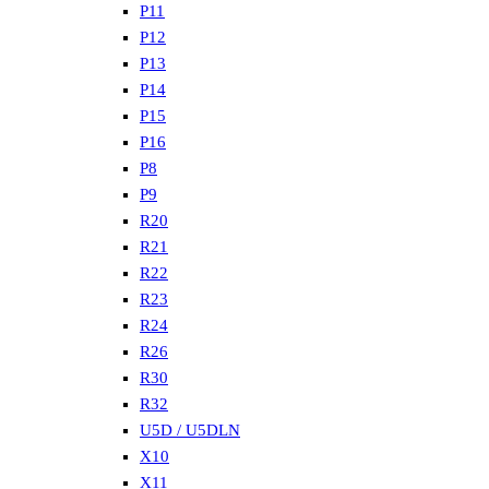
P11
P12
P13
P14
P15
P16
P8
P9
R20
R21
R22
R23
R24
R26
R30
R32
U5D / U5DLN
X10
X11