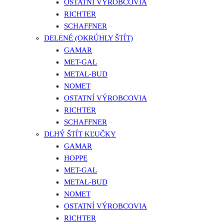
OSTATNÍ VÝROBCOVIA
RICHTER
SCHAFFNER
DELENÉ (OKRÚHLY ŠTÍT)
GAMAR
MET-GAL
METAL-BUD
NOMET
OSTATNÍ VÝROBCOVIA
RICHTER
SCHAFFNER
DLHÝ ŠTÍT KĽUČKY
GAMAR
HOPPE
MET-GAL
METAL-BUD
NOMET
OSTATNÍ VÝROBCOVIA
RICHTER