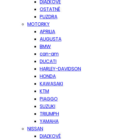
DIAĽKOVÉ
OSTATNÉ
PUZDRA
MOTORKY
APRILIA
AUGUSTA
BMW
can-am
DUCATI
HARLEY-DAVIDSON
HONDA
KAWASAKI
KTM
PIAGGO
SUZUKI
TRIUMPH
YAMAHA
NISSAN
DIAĽKOVÉ