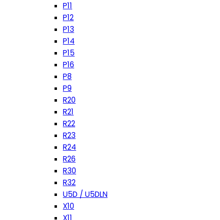
P11
P12
P13
P14
P15
P16
P8
P9
R20
R21
R22
R23
R24
R26
R30
R32
U5D / U5DLN
X10
X11