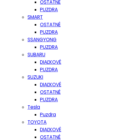
OSTATNÉ
PUZDRA
SMART
OSTATNÉ
PUZDRA
SSANGYONG
PUZDRA
SUBARU
DIAĽKOVÉ
PUZDRA
SUZUKI
DIAĽKOVÉ
OSTATNÉ
PUZDRA
Tesla
Puzdra
TOYOTA
DIAĽKOVÉ
OSTATNÉ