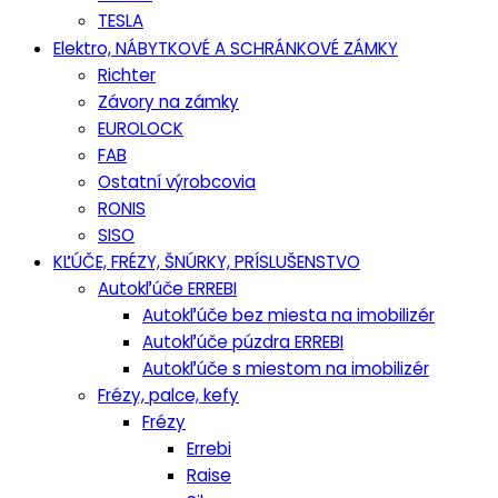
TESLA
Elektro, NÁBYTKOVÉ A SCHRÁNKOVÉ ZÁMKY
Richter
Závory na zámky
EUROLOCK
FAB
Ostatní výrobcovia
RONIS
SISO
KĽÚČE, FRÉZY, ŠNÚRKY, PRÍSLUŠENSTVO
Autokľúče ERREBI
Autokľúče bez miesta na imobilizér
Autokľúče púzdra ERREBI
Autokľúče s miestom na imobilizér
Frézy, palce, kefy
Frézy
Errebi
Raise