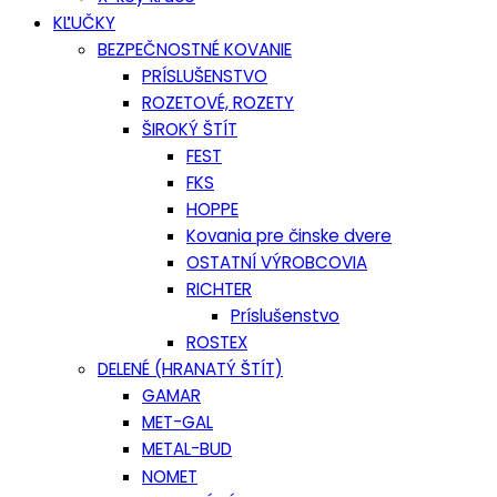
KĽUČKY
BEZPEČNOSTNÉ KOVANIE
PRÍSLUŠENSTVO
ROZETOVÉ, ROZETY
ŠIROKÝ ŠTÍT
FEST
FKS
HOPPE
Kovania pre činske dvere
OSTATNÍ VÝROBCOVIA
RICHTER
Príslušenstvo
ROSTEX
DELENÉ (HRANATÝ ŠTÍT)
GAMAR
MET-GAL
METAL-BUD
NOMET