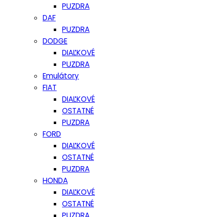
PUZDRA
DAF
PUZDRA
DODGE
DIAĽKOVÉ
PUZDRA
Emulátory
FIAT
DIAĽKOVÉ
OSTATNÉ
PUZDRA
FORD
DIAĽKOVÉ
OSTATNÉ
PUZDRA
HONDA
DIAĽKOVÉ
OSTATNÉ
PUZDRA