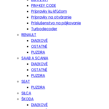
PIN+KEY CODE
Prípravky ku kľúčom
Prípravky na otváranie
Príslušenstvo na pájkovanie
Turbodecoder
RENAULT
DIAĽKOVÉ
OSTATNÉ
PUZDRA
SAAB A SCANIA
DIAĽKOVÉ
OSTATNÉ
PUZDRA
SEAT
PUZDRA
SILCA
ŠKODA
DIAĽKOVÉ