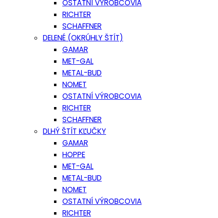
OSTATNÍ VÝROBCOVIA
RICHTER
SCHAFFNER
DELENÉ (OKRÚHLY ŠTÍT)
GAMAR
MET-GAL
METAL-BUD
NOMET
OSTATNÍ VÝROBCOVIA
RICHTER
SCHAFFNER
DLHÝ ŠTÍT KĽUČKY
GAMAR
HOPPE
MET-GAL
METAL-BUD
NOMET
OSTATNÍ VÝROBCOVIA
RICHTER