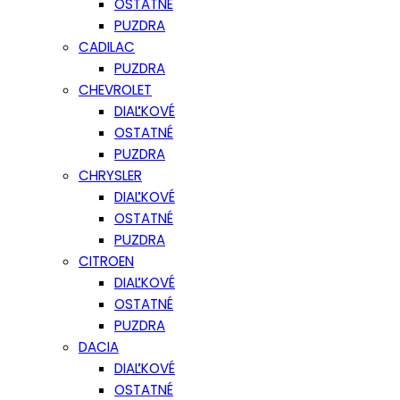
OSTATNÉ
PUZDRA
CADILAC
PUZDRA
CHEVROLET
DIAĽKOVÉ
OSTATNÉ
PUZDRA
CHRYSLER
DIAĽKOVÉ
OSTATNÉ
PUZDRA
CITROEN
DIAĽKOVÉ
OSTATNÉ
PUZDRA
DACIA
DIAĽKOVÉ
OSTATNÉ