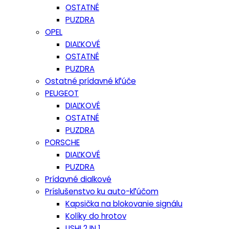
OSTATNÉ
PUZDRA
OPEL
DIAĽKOVÉ
OSTATNÉ
PUZDRA
Ostatné prídavné kľúče
PEUGEOT
DIAĽKOVÉ
OSTATNÉ
PUZDRA
PORSCHE
DIAĽKOVÉ
PUZDRA
Prídavné dialkové
Príslušenstvo ku auto-kľúčom
Kapsička na blokovanie signálu
Kolíky do hrotov
LISHI 2 IN 1