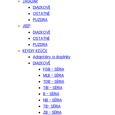
JAGUAR
DIAĽKOVÉ
OSTATNÉ
PUZDRA
JEEP
DIAĽKOVÉ
OSTATNÉ
PUZDRA
KEYDIY KĽÚČE
Adaptéry a doplnky
DIAĽKOVÉ
FGB - SÉRIA
MLB - SÉRIA
TDB - SÉRIA
TIB - SÉRIA
B - SÉRIA
NB - SÉRIA
TB- SÉRIA
ZB - SÉRIA