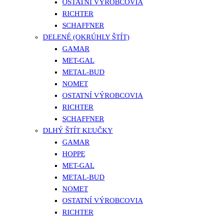
OSTATNÍ VÝROBCOVIA
RICHTER
SCHAFFNER
DELENÉ (OKRÚHLY ŠTÍT)
GAMAR
MET-GAL
METAL-BUD
NOMET
OSTATNÍ VÝROBCOVIA
RICHTER
SCHAFFNER
DLHÝ ŠTÍT KĽUČKY
GAMAR
HOPPE
MET-GAL
METAL-BUD
NOMET
OSTATNÍ VÝROBCOVIA
RICHTER