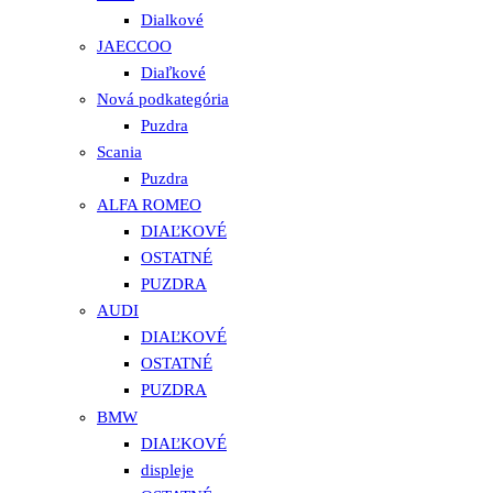
Dialkové
JAECCOO
Diaľkové
Nová podkategória
Puzdra
Scania
Puzdra
ALFA ROMEO
DIAĽKOVÉ
OSTATNÉ
PUZDRA
AUDI
DIAĽKOVÉ
OSTATNÉ
PUZDRA
BMW
DIAĽKOVÉ
displeje