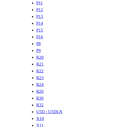
P11
P12
P13
P14
P15
P16
P8
P9
R20
R21
R22
R23
R24
R26
R30
R32
U5D / U5DLN
X10
X11