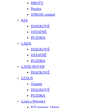
HROTY
Puzdra
STROJE ostatné
KIA
DIAĽKOVÉ
OSTATNÉ
PUZDRA
LADA
DIAĽKOVÉ
OSTATNÉ
PUZDRA
LAND ROVER
DIAĽKOVÉ
LEXUS
Ostatné
DIAĽKOVÉ
PUZDRA
Logá a Prívesky
KD priemer 14mm