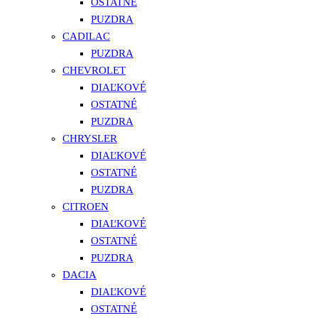
OSTATNÉ
PUZDRA
CADILAC
PUZDRA
CHEVROLET
DIAĽKOVÉ
OSTATNÉ
PUZDRA
CHRYSLER
DIAĽKOVÉ
OSTATNÉ
PUZDRA
CITROEN
DIAĽKOVÉ
OSTATNÉ
PUZDRA
DACIA
DIAĽKOVÉ
OSTATNÉ