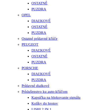
OSTATNÉ
PUZDRA
OPEL
DIAĽKOVÉ
OSTATNÉ
PUZDRA
Ostatné prídavné kľúče
PEUGEOT
DIAĽKOVÉ
OSTATNÉ
PUZDRA
PORSCHE
DIAĽKOVÉ
PUZDRA
Prídavné dialkové
Príslušenstvo ku auto-kľúčom
Kapsička na blokovanie signálu
Kolíky do hrotov
LISHI 2 IN 1