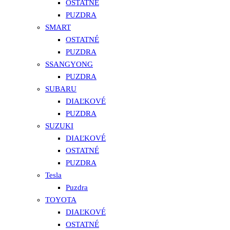
OSTATNÉ
PUZDRA
SMART
OSTATNÉ
PUZDRA
SSANGYONG
PUZDRA
SUBARU
DIAĽKOVÉ
PUZDRA
SUZUKI
DIAĽKOVÉ
OSTATNÉ
PUZDRA
Tesla
Puzdra
TOYOTA
DIAĽKOVÉ
OSTATNÉ