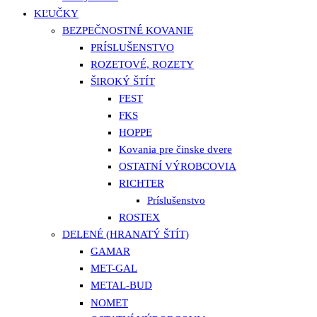
KĽUČKY
BEZPEČNOSTNÉ KOVANIE
PRÍSLUŠENSTVO
ROZETOVÉ, ROZETY
ŠIROKÝ ŠTÍT
FEST
FKS
HOPPE
Kovania pre činske dvere
OSTATNÍ VÝROBCOVIA
RICHTER
Príslušenstvo
ROSTEX
DELENÉ (HRANATÝ ŠTÍT)
GAMAR
MET-GAL
METAL-BUD
NOMET