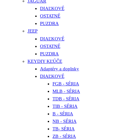
JAGUAR
DIAĽKOVÉ
OSTATNÉ
PUZDRA
JEEP
DIAĽKOVÉ
OSTATNÉ
PUZDRA
KEYDIY KĽÚČE
Adaptéry a doplnky
DIAĽKOVÉ
FGB - SÉRIA
MLB - SÉRIA
TDB - SÉRIA
TIB - SÉRIA
B - SÉRIA
NB - SÉRIA
TB- SÉRIA
ZB - SÉRIA