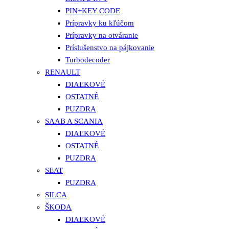
PIN+KEY CODE
Prípravky ku kľúčom
Prípravky na otváranie
Príslušenstvo na pájkovanie
Turbodecoder
RENAULT
DIAĽKOVÉ
OSTATNÉ
PUZDRA
SAAB A SCANIA
DIAĽKOVÉ
OSTATNÉ
PUZDRA
SEAT
PUZDRA
SILCA
ŠKODA
DIAĽKOVÉ