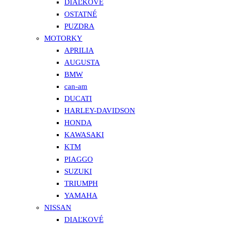
DIAĽKOVÉ
OSTATNÉ
PUZDRA
MOTORKY
APRILIA
AUGUSTA
BMW
can-am
DUCATI
HARLEY-DAVIDSON
HONDA
KAWASAKI
KTM
PIAGGO
SUZUKI
TRIUMPH
YAMAHA
NISSAN
DIAĽKOVÉ