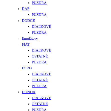
PUZDRA
DAF
PUZDRA
DODGE
DIAĽKOVÉ
PUZDRA
Emulátory
FIAT
DIAĽKOVÉ
OSTATNÉ
PUZDRA
FORD
DIAĽKOVÉ
OSTATNÉ
PUZDRA
HONDA
DIAĽKOVÉ
OSTATNÉ
PUZDRA