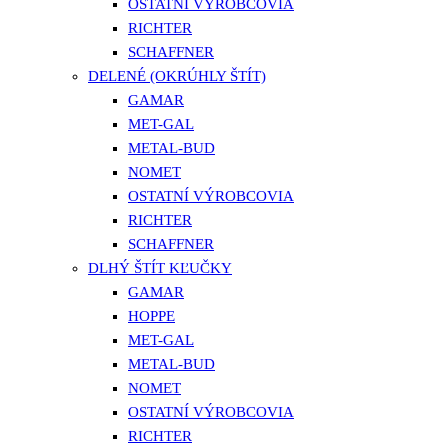
OSTATNÍ VÝROBCOVIA
RICHTER
SCHAFFNER
DELENÉ (OKRÚHLY ŠTÍT)
GAMAR
MET-GAL
METAL-BUD
NOMET
OSTATNÍ VÝROBCOVIA
RICHTER
SCHAFFNER
DLHÝ ŠTÍT KĽUČKY
GAMAR
HOPPE
MET-GAL
METAL-BUD
NOMET
OSTATNÍ VÝROBCOVIA
RICHTER