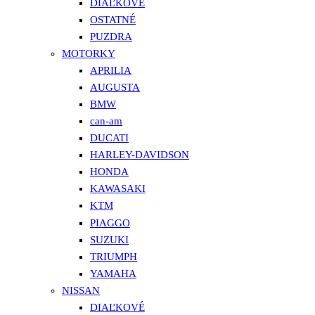
DIAĽKOVÉ
OSTATNÉ
PUZDRA
MOTORKY
APRILIA
AUGUSTA
BMW
can-am
DUCATI
HARLEY-DAVIDSON
HONDA
KAWASAKI
KTM
PIAGGO
SUZUKI
TRIUMPH
YAMAHA
NISSAN
DIAĽKOVÉ