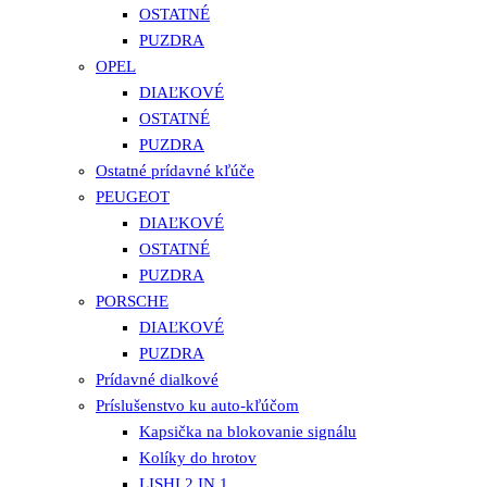
OSTATNÉ
PUZDRA
OPEL
DIAĽKOVÉ
OSTATNÉ
PUZDRA
Ostatné prídavné kľúče
PEUGEOT
DIAĽKOVÉ
OSTATNÉ
PUZDRA
PORSCHE
DIAĽKOVÉ
PUZDRA
Prídavné dialkové
Príslušenstvo ku auto-kľúčom
Kapsička na blokovanie signálu
Kolíky do hrotov
LISHI 2 IN 1