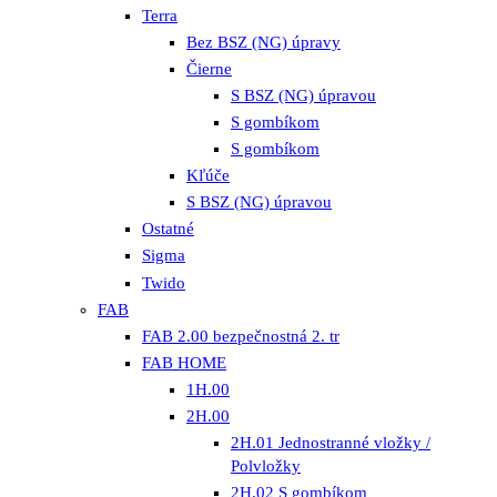
Terra
Bez BSZ (NG) úpravy
Čierne
S BSZ (NG) úpravou
S gombíkom
S gombíkom
Kľúče
S BSZ (NG) úpravou
Ostatné
Sigma
Twido
FAB
FAB 2.00 bezpečnostná 2. tr
FAB HOME
1H.00
2H.00
2H.01 Jednostranné vložky /
Polvložky
2H.02 S gombíkom