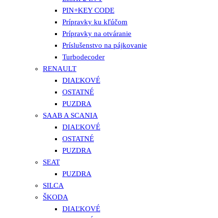
PIN+KEY CODE
Prípravky ku kľúčom
Prípravky na otváranie
Príslušenstvo na pájkovanie
Turbodecoder
RENAULT
DIAĽKOVÉ
OSTATNÉ
PUZDRA
SAAB A SCANIA
DIAĽKOVÉ
OSTATNÉ
PUZDRA
SEAT
PUZDRA
SILCA
ŠKODA
DIAĽKOVÉ