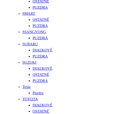
OSTATNÉ
PUZDRA
SMART
OSTATNÉ
PUZDRA
SSANGYONG
PUZDRA
SUBARU
DIAĽKOVÉ
PUZDRA
SUZUKI
DIAĽKOVÉ
OSTATNÉ
PUZDRA
Tesla
Puzdra
TOYOTA
DIAĽKOVÉ
OSTATNÉ