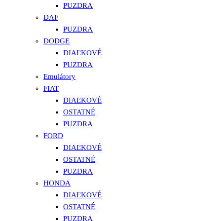
PUZDRA
DAF
PUZDRA
DODGE
DIAĽKOVÉ
PUZDRA
Emulátory
FIAT
DIAĽKOVÉ
OSTATNÉ
PUZDRA
FORD
DIAĽKOVÉ
OSTATNÉ
PUZDRA
HONDA
DIAĽKOVÉ
OSTATNÉ
PUZDRA