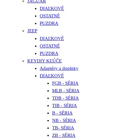
JAGUAR
DIAĽKOVÉ
OSTATNÉ
PUZDRA
JEEP
DIAĽKOVÉ
OSTATNÉ
PUZDRA
KEYDIY KĽÚČE
Adaptéry a doplnky
DIAĽKOVÉ
FGB - SÉRIA
MLB - SÉRIA
TDB - SÉRIA
TIB - SÉRIA
B - SÉRIA
NB - SÉRIA
TB- SÉRIA
ZB - SÉRIA