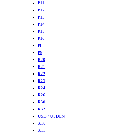
P11
P12
P13
P14
P15
P16
P8
P9
R20
R21
R22
R23
R24
R26
R30
R32
U5D / U5DLN
X10
X11