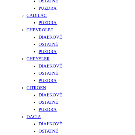
OSTATNÉ
PUZDRA
CADILAC
PUZDRA
CHEVROLET
DIAĽKOVÉ
OSTATNÉ
PUZDRA
CHRYSLER
DIAĽKOVÉ
OSTATNÉ
PUZDRA
CITROEN
DIAĽKOVÉ
OSTATNÉ
PUZDRA
DACIA
DIAĽKOVÉ
OSTATNÉ