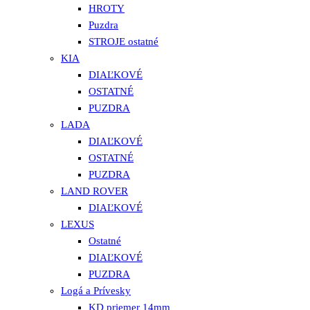
HROTY
Puzdra
STROJE ostatné
KIA
DIAĽKOVÉ
OSTATNÉ
PUZDRA
LADA
DIAĽKOVÉ
OSTATNÉ
PUZDRA
LAND ROVER
DIAĽKOVÉ
LEXUS
Ostatné
DIAĽKOVÉ
PUZDRA
Logá a Prívesky
KD priemer 14mm