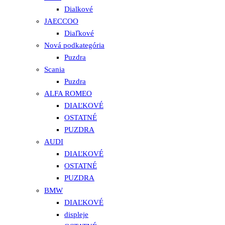
Dialkové
JAECCOO
Diaľkové
Nová podkategória
Puzdra
Scania
Puzdra
ALFA ROMEO
DIAĽKOVÉ
OSTATNÉ
PUZDRA
AUDI
DIAĽKOVÉ
OSTATNÉ
PUZDRA
BMW
DIAĽKOVÉ
displeje