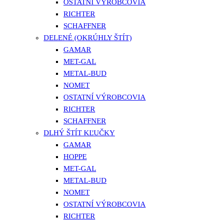
OSTATNÍ VÝROBCOVIA
RICHTER
SCHAFFNER
DELENÉ (OKRÚHLY ŠTÍT)
GAMAR
MET-GAL
METAL-BUD
NOMET
OSTATNÍ VÝROBCOVIA
RICHTER
SCHAFFNER
DLHÝ ŠTÍT KĽUČKY
GAMAR
HOPPE
MET-GAL
METAL-BUD
NOMET
OSTATNÍ VÝROBCOVIA
RICHTER