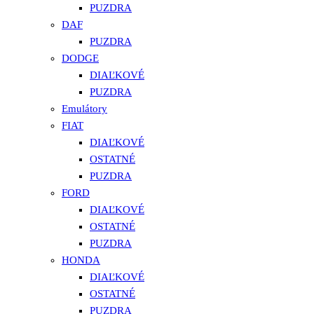
PUZDRA
DAF
PUZDRA
DODGE
DIAĽKOVÉ
PUZDRA
Emulátory
FIAT
DIAĽKOVÉ
OSTATNÉ
PUZDRA
FORD
DIAĽKOVÉ
OSTATNÉ
PUZDRA
HONDA
DIAĽKOVÉ
OSTATNÉ
PUZDRA