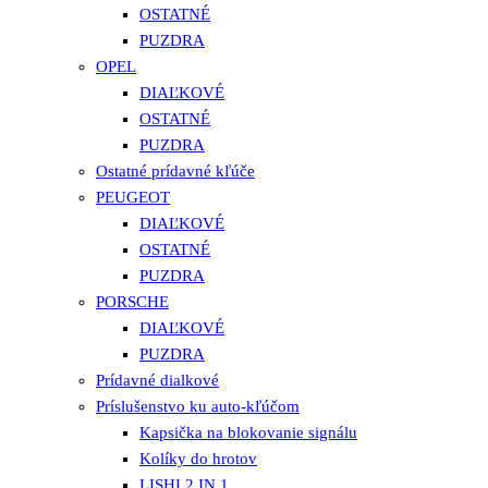
OSTATNÉ
PUZDRA
OPEL
DIAĽKOVÉ
OSTATNÉ
PUZDRA
Ostatné prídavné kľúče
PEUGEOT
DIAĽKOVÉ
OSTATNÉ
PUZDRA
PORSCHE
DIAĽKOVÉ
PUZDRA
Prídavné dialkové
Príslušenstvo ku auto-kľúčom
Kapsička na blokovanie signálu
Kolíky do hrotov
LISHI 2 IN 1