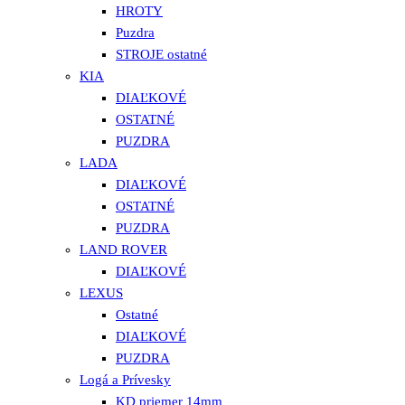
HROTY
Puzdra
STROJE ostatné
KIA
DIAĽKOVÉ
OSTATNÉ
PUZDRA
LADA
DIAĽKOVÉ
OSTATNÉ
PUZDRA
LAND ROVER
DIAĽKOVÉ
LEXUS
Ostatné
DIAĽKOVÉ
PUZDRA
Logá a Prívesky
KD priemer 14mm