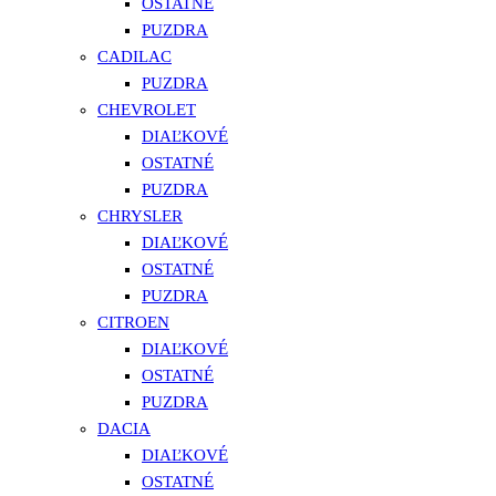
OSTATNÉ
PUZDRA
CADILAC
PUZDRA
CHEVROLET
DIAĽKOVÉ
OSTATNÉ
PUZDRA
CHRYSLER
DIAĽKOVÉ
OSTATNÉ
PUZDRA
CITROEN
DIAĽKOVÉ
OSTATNÉ
PUZDRA
DACIA
DIAĽKOVÉ
OSTATNÉ