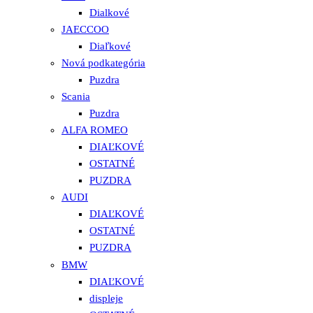
Dialkové
JAECCOO
Diaľkové
Nová podkategória
Puzdra
Scania
Puzdra
ALFA ROMEO
DIAĽKOVÉ
OSTATNÉ
PUZDRA
AUDI
DIAĽKOVÉ
OSTATNÉ
PUZDRA
BMW
DIAĽKOVÉ
displeje