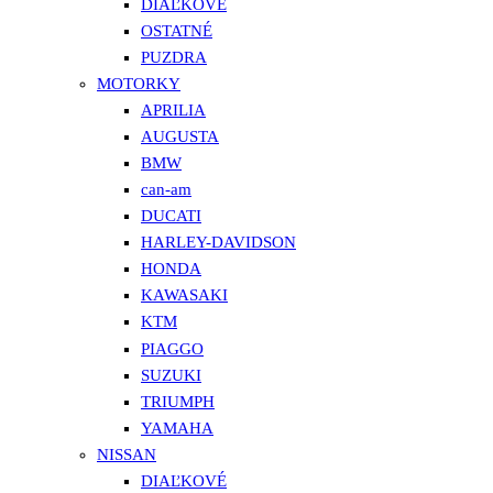
DIAĽKOVÉ
OSTATNÉ
PUZDRA
MOTORKY
APRILIA
AUGUSTA
BMW
can-am
DUCATI
HARLEY-DAVIDSON
HONDA
KAWASAKI
KTM
PIAGGO
SUZUKI
TRIUMPH
YAMAHA
NISSAN
DIAĽKOVÉ