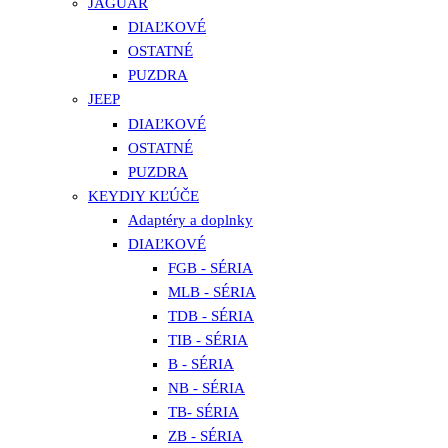
JAGUAR
DIAĽKOVÉ
OSTATNÉ
PUZDRA
JEEP
DIAĽKOVÉ
OSTATNÉ
PUZDRA
KEYDIY KĽÚČE
Adaptéry a doplnky
DIAĽKOVÉ
FGB - SÉRIA
MLB - SÉRIA
TDB - SÉRIA
TIB - SÉRIA
B - SÉRIA
NB - SÉRIA
TB- SÉRIA
ZB - SÉRIA