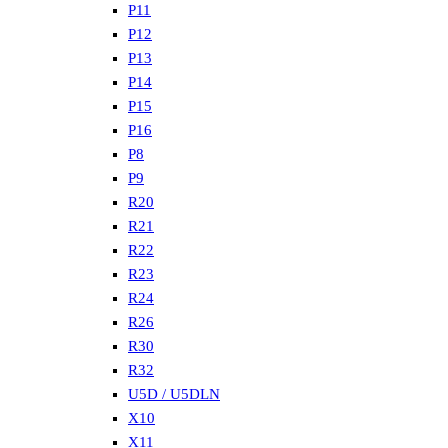
P11
P12
P13
P14
P15
P16
P8
P9
R20
R21
R22
R23
R24
R26
R30
R32
U5D / U5DLN
X10
X11