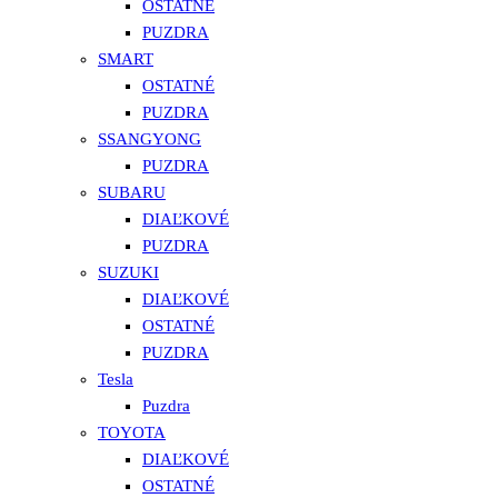
OSTATNÉ
PUZDRA
SMART
OSTATNÉ
PUZDRA
SSANGYONG
PUZDRA
SUBARU
DIAĽKOVÉ
PUZDRA
SUZUKI
DIAĽKOVÉ
OSTATNÉ
PUZDRA
Tesla
Puzdra
TOYOTA
DIAĽKOVÉ
OSTATNÉ