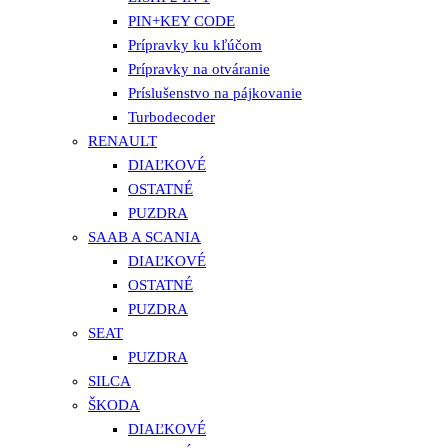
PIN+KEY CODE
Prípravky ku kľúčom
Prípravky na otváranie
Príslušenstvo na pájkovanie
Turbodecoder
RENAULT
DIAĽKOVÉ
OSTATNÉ
PUZDRA
SAAB A SCANIA
DIAĽKOVÉ
OSTATNÉ
PUZDRA
SEAT
PUZDRA
SILCA
ŠKODA
DIAĽKOVÉ