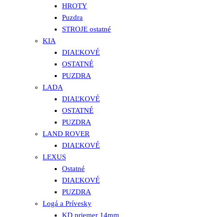
HROTY
Puzdra
STROJE ostatné
KIA
DIAĽKOVÉ
OSTATNÉ
PUZDRA
LADA
DIAĽKOVÉ
OSTATNÉ
PUZDRA
LAND ROVER
DIAĽKOVÉ
LEXUS
Ostatné
DIAĽKOVÉ
PUZDRA
Logá a Prívesky
KD priemer 14mm