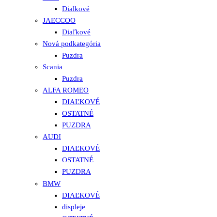
Dialkové
JAECCOO
Diaľkové
Nová podkategória
Puzdra
Scania
Puzdra
ALFA ROMEO
DIAĽKOVÉ
OSTATNÉ
PUZDRA
AUDI
DIAĽKOVÉ
OSTATNÉ
PUZDRA
BMW
DIAĽKOVÉ
displeje