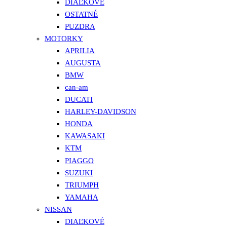
DIAĽKOVÉ
OSTATNÉ
PUZDRA
MOTORKY
APRILIA
AUGUSTA
BMW
can-am
DUCATI
HARLEY-DAVIDSON
HONDA
KAWASAKI
KTM
PIAGGO
SUZUKI
TRIUMPH
YAMAHA
NISSAN
DIAĽKOVÉ