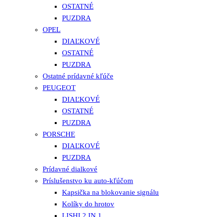
OSTATNÉ
PUZDRA
OPEL
DIAĽKOVÉ
OSTATNÉ
PUZDRA
Ostatné prídavné kľúče
PEUGEOT
DIAĽKOVÉ
OSTATNÉ
PUZDRA
PORSCHE
DIAĽKOVÉ
PUZDRA
Prídavné dialkové
Príslušenstvo ku auto-kľúčom
Kapsička na blokovanie signálu
Kolíky do hrotov
LISHI 2 IN 1