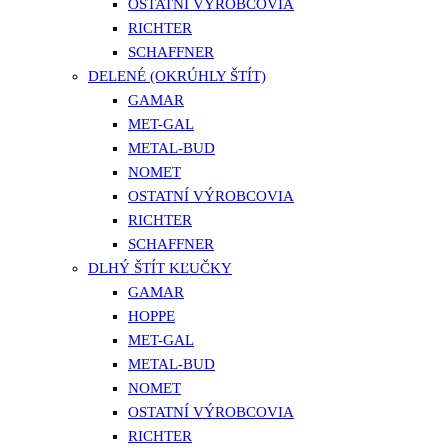
OSTATNÍ VÝROBCOVIA
RICHTER
SCHAFFNER
DELENÉ (OKRÚHLY ŠTÍT)
GAMAR
MET-GAL
METAL-BUD
NOMET
OSTATNÍ VÝROBCOVIA
RICHTER
SCHAFFNER
DLHÝ ŠTÍT KĽUČKY
GAMAR
HOPPE
MET-GAL
METAL-BUD
NOMET
OSTATNÍ VÝROBCOVIA
RICHTER