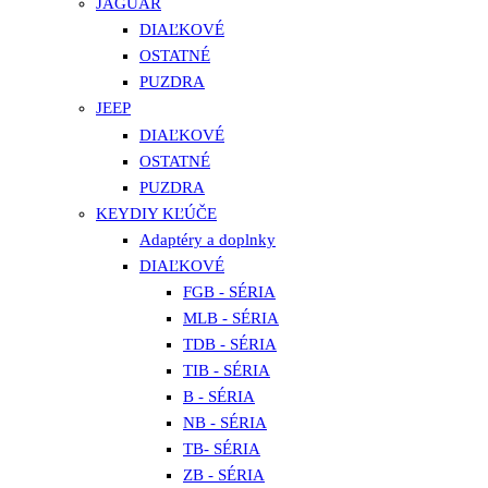
JAGUAR
DIAĽKOVÉ
OSTATNÉ
PUZDRA
JEEP
DIAĽKOVÉ
OSTATNÉ
PUZDRA
KEYDIY KĽÚČE
Adaptéry a doplnky
DIAĽKOVÉ
FGB - SÉRIA
MLB - SÉRIA
TDB - SÉRIA
TIB - SÉRIA
B - SÉRIA
NB - SÉRIA
TB- SÉRIA
ZB - SÉRIA