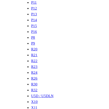
P11
P12
P13
P14
P15
P16
P8
P9
R20
R21
R22
R23
R24
R26
R30
R32
U5D / U5DLN
X10
X11