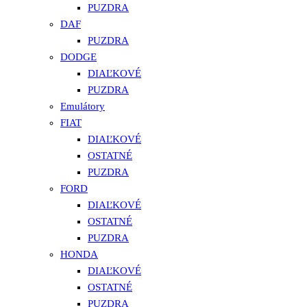
PUZDRA
DAF
PUZDRA
DODGE
DIAĽKOVÉ
PUZDRA
Emulátory
FIAT
DIAĽKOVÉ
OSTATNÉ
PUZDRA
FORD
DIAĽKOVÉ
OSTATNÉ
PUZDRA
HONDA
DIAĽKOVÉ
OSTATNÉ
PUZDRA