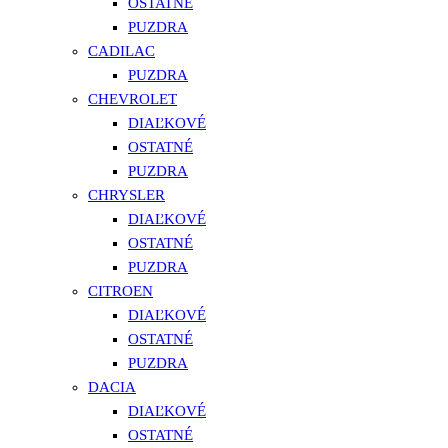
OSTATNÉ
PUZDRA
CADILAC
PUZDRA
CHEVROLET
DIAĽKOVÉ
OSTATNÉ
PUZDRA
CHRYSLER
DIAĽKOVÉ
OSTATNÉ
PUZDRA
CITROEN
DIAĽKOVÉ
OSTATNÉ
PUZDRA
DACIA
DIAĽKOVÉ
OSTATNÉ