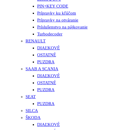
PIN+KEY CODE
Prípravky ku kľúčom
Prípravky na otváranie
Príslušenstvo na pájkovanie
Turbodecoder
RENAULT
DIAĽKOVÉ
OSTATNÉ
PUZDRA
SAAB A SCANIA
DIAĽKOVÉ
OSTATNÉ
PUZDRA
SEAT
PUZDRA
SILCA
ŠKODA
DIAĽKOVÉ