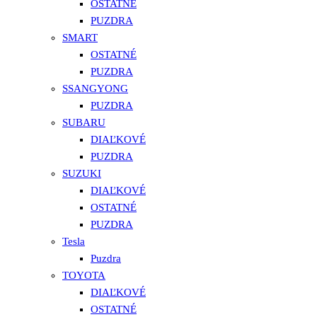
OSTATNÉ
PUZDRA
SMART
OSTATNÉ
PUZDRA
SSANGYONG
PUZDRA
SUBARU
DIAĽKOVÉ
PUZDRA
SUZUKI
DIAĽKOVÉ
OSTATNÉ
PUZDRA
Tesla
Puzdra
TOYOTA
DIAĽKOVÉ
OSTATNÉ