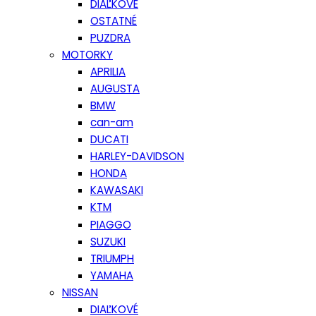
DIAĽKOVÉ
OSTATNÉ
PUZDRA
MOTORKY
APRILIA
AUGUSTA
BMW
can-am
DUCATI
HARLEY-DAVIDSON
HONDA
KAWASAKI
KTM
PIAGGO
SUZUKI
TRIUMPH
YAMAHA
NISSAN
DIAĽKOVÉ