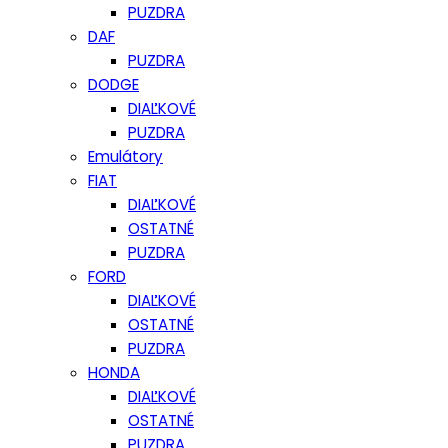
PUZDRA
DAF
PUZDRA
DODGE
DIAĽKOVÉ
PUZDRA
Emulátory
FIAT
DIAĽKOVÉ
OSTATNÉ
PUZDRA
FORD
DIAĽKOVÉ
OSTATNÉ
PUZDRA
HONDA
DIAĽKOVÉ
OSTATNÉ
PUZDRA