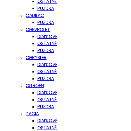
OSTATNÉ
PUZDRA
CADILAC
PUZDRA
CHEVROLET
DIAĽKOVÉ
OSTATNÉ
PUZDRA
CHRYSLER
DIAĽKOVÉ
OSTATNÉ
PUZDRA
CITROEN
DIAĽKOVÉ
OSTATNÉ
PUZDRA
DACIA
DIAĽKOVÉ
OSTATNÉ