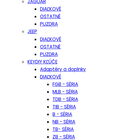
JAGUAR
DIAĽKOVÉ
OSTATNÉ
PUZDRA
JEEP
DIAĽKOVÉ
OSTATNÉ
PUZDRA
KEYDIY KĽÚČE
Adaptéry a doplnky
DIAĽKOVÉ
FGB - SÉRIA
MLB - SÉRIA
TDB - SÉRIA
TIB - SÉRIA
B - SÉRIA
NB - SÉRIA
TB- SÉRIA
ZB - SÉRIA