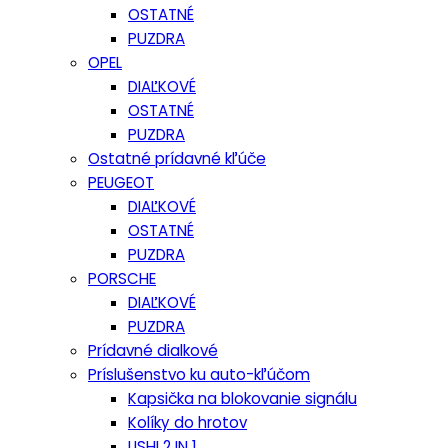
OSTATNÉ
PUZDRA
OPEL
DIAĽKOVÉ
OSTATNÉ
PUZDRA
Ostatné prídavné kľúče
PEUGEOT
DIAĽKOVÉ
OSTATNÉ
PUZDRA
PORSCHE
DIAĽKOVÉ
PUZDRA
Prídavné dialkové
Príslušenstvo ku auto-kľúčom
Kapsička na blokovanie signálu
Kolíky do hrotov
LISHI 2 IN 1