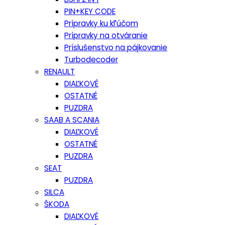
PIN+KEY CODE
Prípravky ku kľúčom
Prípravky na otváranie
Príslušenstvo na pájkovanie
Turbodecoder
RENAULT
DIAĽKOVÉ
OSTATNÉ
PUZDRA
SAAB A SCANIA
DIAĽKOVÉ
OSTATNÉ
PUZDRA
SEAT
PUZDRA
SILCA
ŠKODA
DIAĽKOVÉ