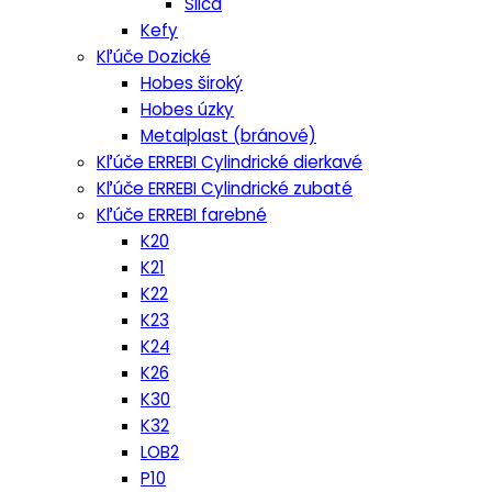
Silca
Kefy
Kľúče Dozické
Hobes široký
Hobes úzky
Metalplast (bránové)
Kľúče ERREBI Cylindrické dierkavé
Kľúče ERREBI Cylindrické zubaté
Kľúče ERREBI farebné
K20
K21
K22
K23
K24
K26
K30
K32
LOB2
P10