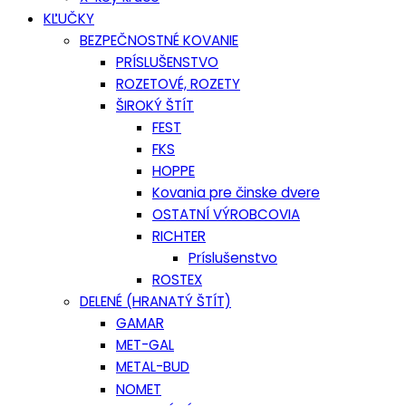
KĽUČKY
BEZPEČNOSTNÉ KOVANIE
PRÍSLUŠENSTVO
ROZETOVÉ, ROZETY
ŠIROKÝ ŠTÍT
FEST
FKS
HOPPE
Kovania pre činske dvere
OSTATNÍ VÝROBCOVIA
RICHTER
Príslušenstvo
ROSTEX
DELENÉ (HRANATÝ ŠTÍT)
GAMAR
MET-GAL
METAL-BUD
NOMET