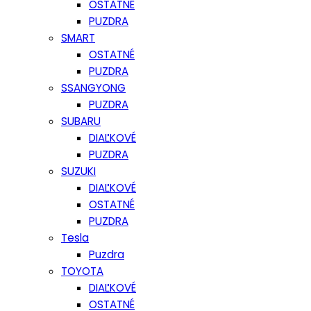
OSTATNÉ
PUZDRA
SMART
OSTATNÉ
PUZDRA
SSANGYONG
PUZDRA
SUBARU
DIAĽKOVÉ
PUZDRA
SUZUKI
DIAĽKOVÉ
OSTATNÉ
PUZDRA
Tesla
Puzdra
TOYOTA
DIAĽKOVÉ
OSTATNÉ