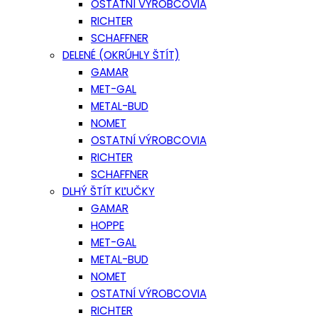
OSTATNÍ VÝROBCOVIA
RICHTER
SCHAFFNER
DELENÉ (OKRÚHLY ŠTÍT)
GAMAR
MET-GAL
METAL-BUD
NOMET
OSTATNÍ VÝROBCOVIA
RICHTER
SCHAFFNER
DLHÝ ŠTÍT KĽUČKY
GAMAR
HOPPE
MET-GAL
METAL-BUD
NOMET
OSTATNÍ VÝROBCOVIA
RICHTER