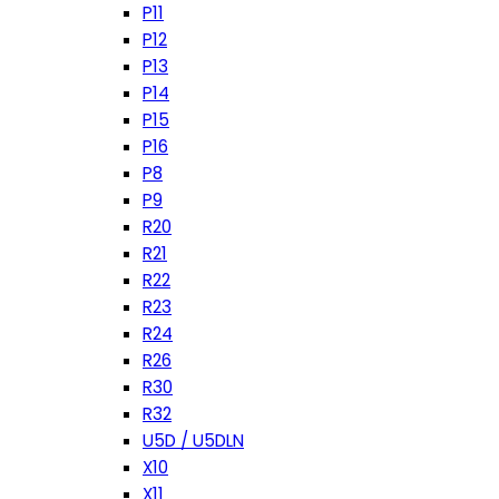
P11
P12
P13
P14
P15
P16
P8
P9
R20
R21
R22
R23
R24
R26
R30
R32
U5D / U5DLN
X10
X11