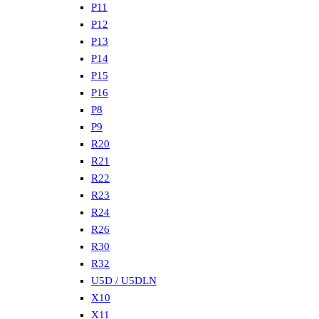
P11
P12
P13
P14
P15
P16
P8
P9
R20
R21
R22
R23
R24
R26
R30
R32
U5D / U5DLN
X10
X11