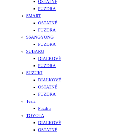
OSTATNÉ
PUZDRA
SMART
OSTATNÉ
PUZDRA
SSANGYONG
PUZDRA
SUBARU
DIAĽKOVÉ
PUZDRA
SUZUKI
DIAĽKOVÉ
OSTATNÉ
PUZDRA
Tesla
Puzdra
TOYOTA
DIAĽKOVÉ
OSTATNÉ