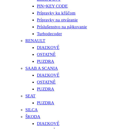
PIN+KEY CODE
Prípravky ku kľúčom
Prípravky na otváranie
Príslušenstvo na pájkovanie
Turbodecoder
RENAULT
DIAĽKOVÉ
OSTATNÉ
PUZDRA
SAAB A SCANIA
DIAĽKOVÉ
OSTATNÉ
PUZDRA
SEAT
PUZDRA
SILCA
ŠKODA
DIAĽKOVÉ