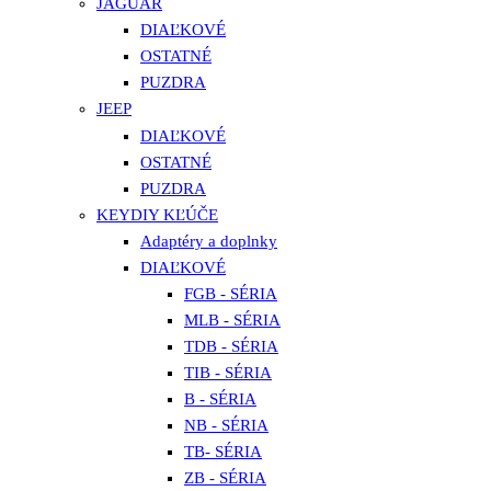
JAGUAR
DIAĽKOVÉ
OSTATNÉ
PUZDRA
JEEP
DIAĽKOVÉ
OSTATNÉ
PUZDRA
KEYDIY KĽÚČE
Adaptéry a doplnky
DIAĽKOVÉ
FGB - SÉRIA
MLB - SÉRIA
TDB - SÉRIA
TIB - SÉRIA
B - SÉRIA
NB - SÉRIA
TB- SÉRIA
ZB - SÉRIA