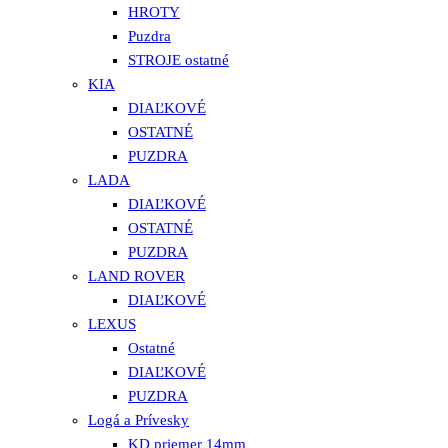
HROTY
Puzdra
STROJE ostatné
KIA
DIAĽKOVÉ
OSTATNÉ
PUZDRA
LADA
DIAĽKOVÉ
OSTATNÉ
PUZDRA
LAND ROVER
DIAĽKOVÉ
LEXUS
Ostatné
DIAĽKOVÉ
PUZDRA
Logá a Prívesky
KD priemer 14mm