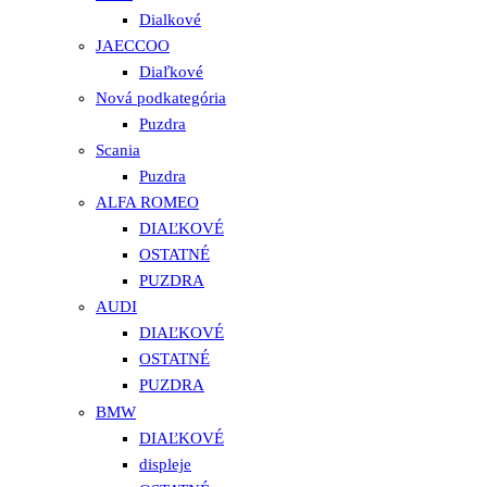
Dialkové
JAECCOO
Diaľkové
Nová podkategória
Puzdra
Scania
Puzdra
ALFA ROMEO
DIAĽKOVÉ
OSTATNÉ
PUZDRA
AUDI
DIAĽKOVÉ
OSTATNÉ
PUZDRA
BMW
DIAĽKOVÉ
displeje