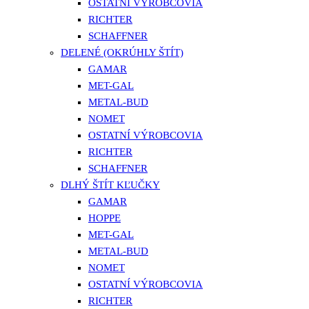
OSTATNÍ VÝROBCOVIA
RICHTER
SCHAFFNER
DELENÉ (OKRÚHLY ŠTÍT)
GAMAR
MET-GAL
METAL-BUD
NOMET
OSTATNÍ VÝROBCOVIA
RICHTER
SCHAFFNER
DLHÝ ŠTÍT KĽUČKY
GAMAR
HOPPE
MET-GAL
METAL-BUD
NOMET
OSTATNÍ VÝROBCOVIA
RICHTER