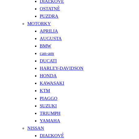
DIAĽKOVÉ
OSTATNÉ
PUZDRA
MOTORKY
APRILIA
AUGUSTA
BMW
can-am
DUCATI
HARLEY-DAVIDSON
HONDA
KAWASAKI
KTM
PIAGGO
SUZUKI
TRIUMPH
YAMAHA
NISSAN
DIAĽKOVÉ