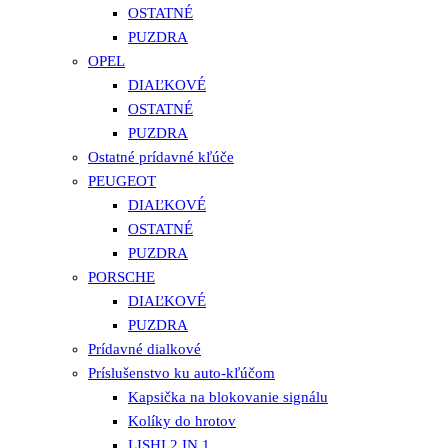
OSTATNÉ
PUZDRA
OPEL
DIAĽKOVÉ
OSTATNÉ
PUZDRA
Ostatné prídavné kľúče
PEUGEOT
DIAĽKOVÉ
OSTATNÉ
PUZDRA
PORSCHE
DIAĽKOVÉ
PUZDRA
Prídavné dialkové
Príslušenstvo ku auto-kľúčom
Kapsička na blokovanie signálu
Kolíky do hrotov
LISHI 2 IN 1