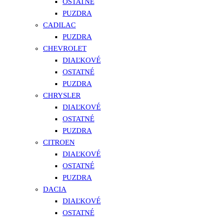
OSTATNÉ
PUZDRA
CADILAC
PUZDRA
CHEVROLET
DIAĽKOVÉ
OSTATNÉ
PUZDRA
CHRYSLER
DIAĽKOVÉ
OSTATNÉ
PUZDRA
CITROEN
DIAĽKOVÉ
OSTATNÉ
PUZDRA
DACIA
DIAĽKOVÉ
OSTATNÉ