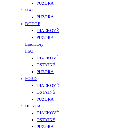
PUZDRA
DAF
PUZDRA
DODGE
DIAĽKOVÉ
PUZDRA
Emulátory
FIAT
DIAĽKOVÉ
OSTATNÉ
PUZDRA
FORD
DIAĽKOVÉ
OSTATNÉ
PUZDRA
HONDA
DIAĽKOVÉ
OSTATNÉ
PUZDRA