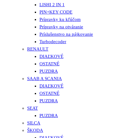
LISHI 2 IN 1
PIN+KEY CODE
Prípravky ku kľúčom
Prípravky na otváranie
Príslušenstvo na pájkovanie
Turbodecoder
RENAULT
DIAĽKOVÉ
OSTATNÉ
PUZDRA
SAAB A SCANIA
DIAĽKOVÉ
OSTATNÉ
PUZDRA
SEAT
PUZDRA
SILCA
ŠKODA
DIAĽKOVÉ