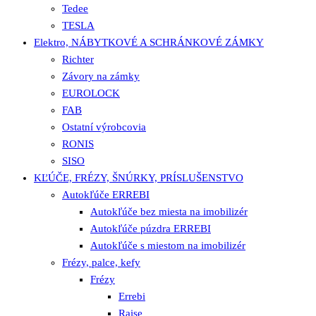
Tedee
TESLA
Elektro, NÁBYTKOVÉ A SCHRÁNKOVÉ ZÁMKY
Richter
Závory na zámky
EUROLOCK
FAB
Ostatní výrobcovia
RONIS
SISO
KĽÚČE, FRÉZY, ŠNÚRKY, PRÍSLUŠENSTVO
Autokľúče ERREBI
Autokľúče bez miesta na imobilizér
Autokľúče púzdra ERREBI
Autokľúče s miestom na imobilizér
Frézy, palce, kefy
Frézy
Errebi
Raise