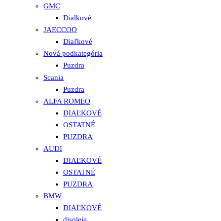
GMC
Dialkové
JAECCOO
Diaľkové
Nová podkategória
Puzdra
Scania
Puzdra
ALFA ROMEO
DIAĽKOVÉ
OSTATNÉ
PUZDRA
AUDI
DIAĽKOVÉ
OSTATNÉ
PUZDRA
BMW
DIAĽKOVÉ
displeje