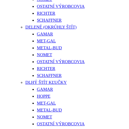
OSTATNÍ VÝROBCOVIA
RICHTER
SCHAFFNER
DELENÉ (OKRÚHLY ŠTÍT)
GAMAR
MET-GAL
METAL-BUD
NOMET
OSTATNÍ VÝROBCOVIA
RICHTER
SCHAFFNER
DLHÝ ŠTÍT KĽUČKY
GAMAR
HOPPE
MET-GAL
METAL-BUD
NOMET
OSTATNÍ VÝROBCOVIA