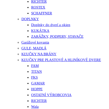
RICHTER
ROSTEX
SCHAFFNER
DOPLNKY
Doplnky do dverí a okien
KUKÁTKA
ZARÁŽKY, PODPERY, STAVAČE
Garážové kovania
GULE, MADLÁ
KĽUČKY NA BRÁNY
KĽUČKY PRE PLASTOVÉ A HLINÍKOVÉ DVERE
FAM
TITAN
FKS
GAMAR
HOPPE
OSTATNÍ VÝROBCOVIA
RICHTER
Wala