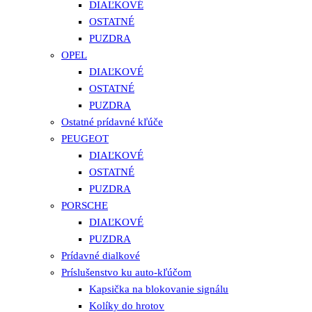
DIAĽKOVÉ
OSTATNÉ
PUZDRA
OPEL
DIAĽKOVÉ
OSTATNÉ
PUZDRA
Ostatné prídavné kľúče
PEUGEOT
DIAĽKOVÉ
OSTATNÉ
PUZDRA
PORSCHE
DIAĽKOVÉ
PUZDRA
Prídavné dialkové
Príslušenstvo ku auto-kľúčom
Kapsička na blokovanie signálu
Kolíky do hrotov