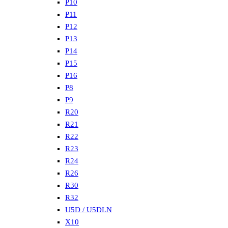
P10
P11
P12
P13
P14
P15
P16
P8
P9
R20
R21
R22
R23
R24
R26
R30
R32
U5D / U5DLN
X10