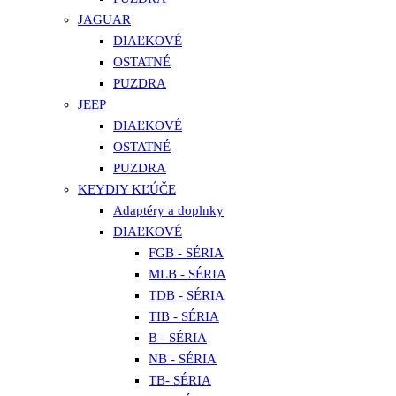
JAGUAR
DIAĽKOVÉ
OSTATNÉ
PUZDRA
JEEP
DIAĽKOVÉ
OSTATNÉ
PUZDRA
KEYDIY KĽÚČE
Adaptéry a doplnky
DIAĽKOVÉ
FGB - SÉRIA
MLB - SÉRIA
TDB - SÉRIA
TIB - SÉRIA
B - SÉRIA
NB - SÉRIA
TB- SÉRIA