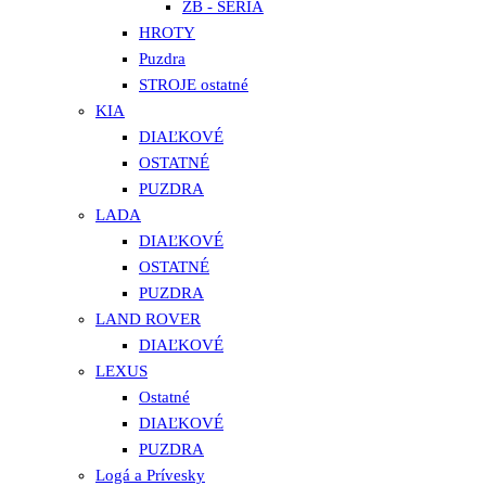
ZB - SÉRIA
HROTY
Puzdra
STROJE ostatné
KIA
DIAĽKOVÉ
OSTATNÉ
PUZDRA
LADA
DIAĽKOVÉ
OSTATNÉ
PUZDRA
LAND ROVER
DIAĽKOVÉ
LEXUS
Ostatné
DIAĽKOVÉ
PUZDRA
Logá a Prívesky