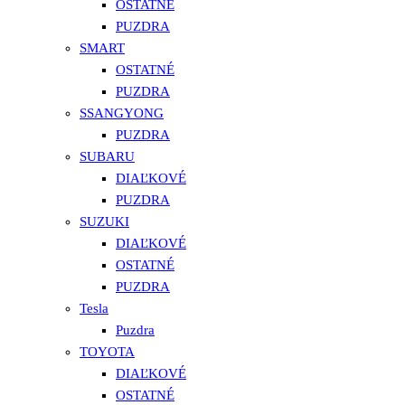
OSTATNÉ
PUZDRA
SMART
OSTATNÉ
PUZDRA
SSANGYONG
PUZDRA
SUBARU
DIAĽKOVÉ
PUZDRA
SUZUKI
DIAĽKOVÉ
OSTATNÉ
PUZDRA
Tesla
Puzdra
TOYOTA
DIAĽKOVÉ
OSTATNÉ