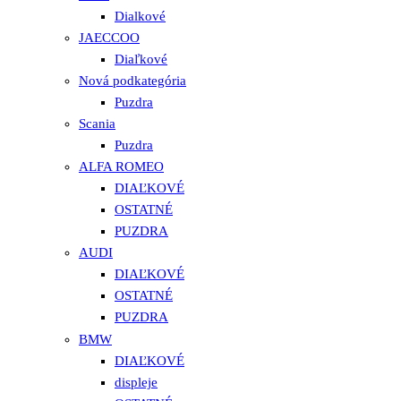
Dialkové
JAECCOO
Diaľkové
Nová podkategória
Puzdra
Scania
Puzdra
ALFA ROMEO
DIAĽKOVÉ
OSTATNÉ
PUZDRA
AUDI
DIAĽKOVÉ
OSTATNÉ
PUZDRA
BMW
DIAĽKOVÉ
displeje