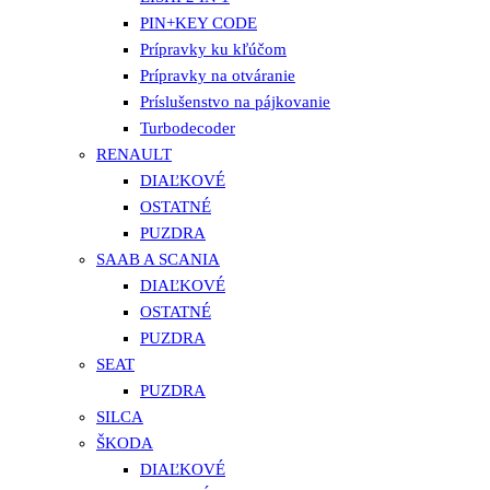
PIN+KEY CODE
Prípravky ku kľúčom
Prípravky na otváranie
Príslušenstvo na pájkovanie
Turbodecoder
RENAULT
DIAĽKOVÉ
OSTATNÉ
PUZDRA
SAAB A SCANIA
DIAĽKOVÉ
OSTATNÉ
PUZDRA
SEAT
PUZDRA
SILCA
ŠKODA
DIAĽKOVÉ