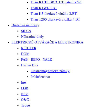
Titan K1 TL BB 3. BT patent kľúč
Titan K1WL 3.BT
Titan K5 dierkavá vložka 3.BT
Titan T200 dierkavá vložka 4.BT
Dialkové na brány
SILCA
Náhradné diely
ELEKTRICKÉ OTVÁRAČE A ELEKTRONIKA
RICHTER
DOM
FAB - BEFO - YALE
Hartte/ Bira
Elektromagnetické zámky
Príslušenstvo
Iné
LOB
Nuki
O&C
Tedee