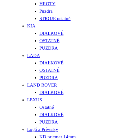
HROTY
Puzdra
STROJE ostatné
KIA
DIAĽKOVÉ
OSTATNÉ
PUZDRA
LADA
DIAĽKOVÉ
OSTATNÉ
PUZDRA
LAND ROVER
DIAĽKOVÉ
LEXUS
Ostatné
DIAĽKOVÉ
PUZDRA
Logá a Prívesky
KD priemer 14mm