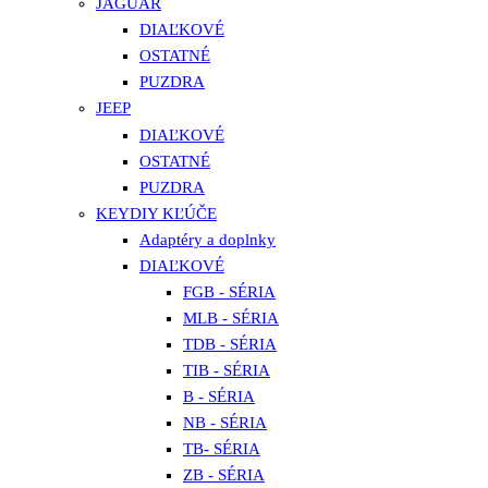
JAGUAR
DIAĽKOVÉ
OSTATNÉ
PUZDRA
JEEP
DIAĽKOVÉ
OSTATNÉ
PUZDRA
KEYDIY KĽÚČE
Adaptéry a doplnky
DIAĽKOVÉ
FGB - SÉRIA
MLB - SÉRIA
TDB - SÉRIA
TIB - SÉRIA
B - SÉRIA
NB - SÉRIA
TB- SÉRIA
ZB - SÉRIA