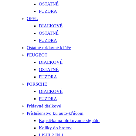
OSTATNÉ
PUZDRA
OPEL
DIAĽKOVÉ
OSTATNÉ
PUZDRA
Ostatné prídavné kľúče
PEUGEOT
DIAĽKOVÉ
OSTATNÉ
PUZDRA
PORSCHE
DIAĽKOVÉ
PUZDRA
Prídavné dialkové
Príslušenstvo ku auto-kľúčom
Kapsička na blokovanie signálu
Kolíky do hrotov
LISHI 2 IN 1