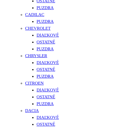
OSTATNÉ
PUZDRA
CADILAC
PUZDRA
CHEVROLET
DIAĽKOVÉ
OSTATNÉ
PUZDRA
CHRYSLER
DIAĽKOVÉ
OSTATNÉ
PUZDRA
CITROEN
DIAĽKOVÉ
OSTATNÉ
PUZDRA
DACIA
DIAĽKOVÉ
OSTATNÉ