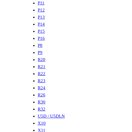
P11
P12
P13
P14
P15
P16
P8
P9
R20
R21
R22
R23
R24
R26
R30
R32
U5D / U5DLN
X10
X11