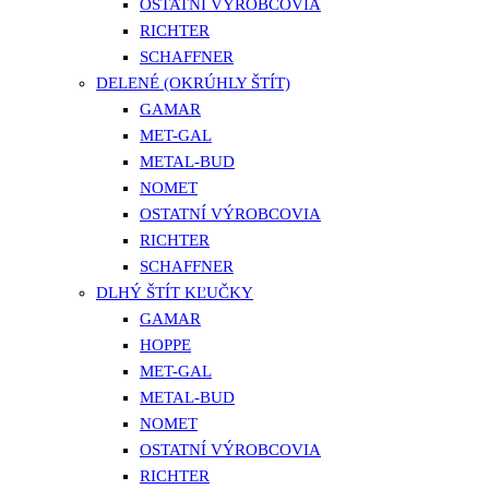
OSTATNÍ VÝROBCOVIA
RICHTER
SCHAFFNER
DELENÉ (OKRÚHLY ŠTÍT)
GAMAR
MET-GAL
METAL-BUD
NOMET
OSTATNÍ VÝROBCOVIA
RICHTER
SCHAFFNER
DLHÝ ŠTÍT KĽUČKY
GAMAR
HOPPE
MET-GAL
METAL-BUD
NOMET
OSTATNÍ VÝROBCOVIA
RICHTER