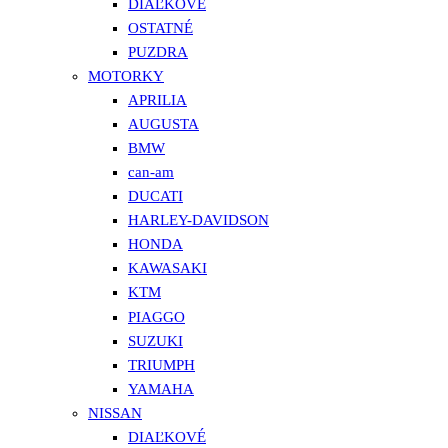
DIAĽKOVÉ
OSTATNÉ
PUZDRA
MOTORKY
APRILIA
AUGUSTA
BMW
can-am
DUCATI
HARLEY-DAVIDSON
HONDA
KAWASAKI
KTM
PIAGGO
SUZUKI
TRIUMPH
YAMAHA
NISSAN
DIAĽKOVÉ