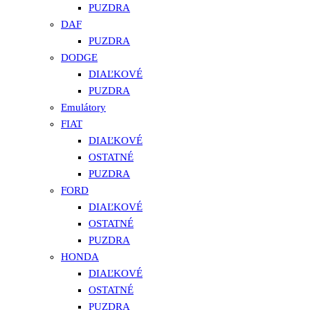
PUZDRA
DAF
PUZDRA
DODGE
DIAĽKOVÉ
PUZDRA
Emulátory
FIAT
DIAĽKOVÉ
OSTATNÉ
PUZDRA
FORD
DIAĽKOVÉ
OSTATNÉ
PUZDRA
HONDA
DIAĽKOVÉ
OSTATNÉ
PUZDRA