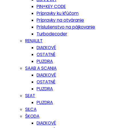
PIN+KEY CODE
Prípravky ku kľúčom
Prípravky na otváranie
Príslušenstvo na pájkovanie
Turbodecoder
RENAULT
DIAĽKOVÉ
OSTATNÉ
PUZDRA
SAAB A SCANIA
DIAĽKOVÉ
OSTATNÉ
PUZDRA
SEAT
PUZDRA
SILCA
ŠKODA
DIAĽKOVÉ