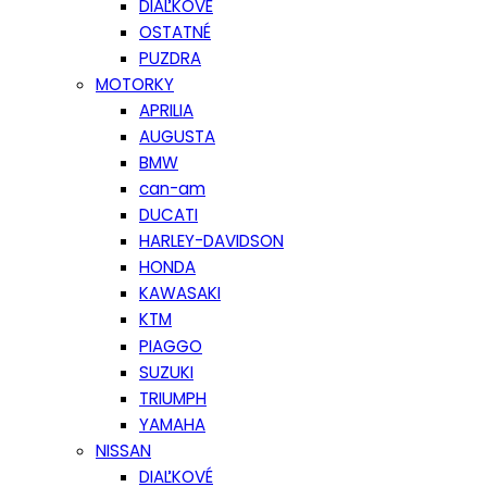
DIAĽKOVÉ
OSTATNÉ
PUZDRA
MOTORKY
APRILIA
AUGUSTA
BMW
can-am
DUCATI
HARLEY-DAVIDSON
HONDA
KAWASAKI
KTM
PIAGGO
SUZUKI
TRIUMPH
YAMAHA
NISSAN
DIAĽKOVÉ