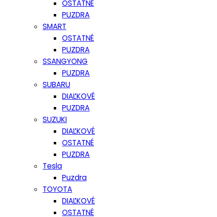
OSTATNÉ
PUZDRA
SMART
OSTATNÉ
PUZDRA
SSANGYONG
PUZDRA
SUBARU
DIAĽKOVÉ
PUZDRA
SUZUKI
DIAĽKOVÉ
OSTATNÉ
PUZDRA
Tesla
Puzdra
TOYOTA
DIAĽKOVÉ
OSTATNÉ