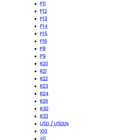
P11
P12
P13
P14
P15
P16
P8
P9
R20
R21
R22
R23
R24
R26
R30
R32
U5D / U5DLN
X10
X11