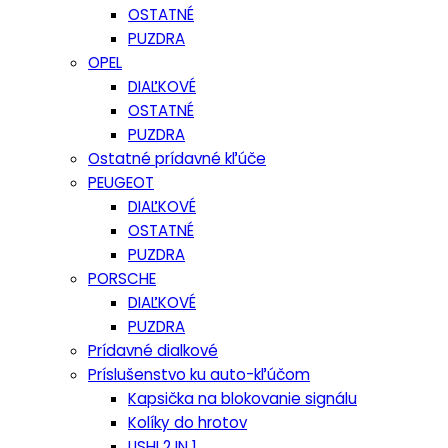
OSTATNÉ
PUZDRA
OPEL
DIAĽKOVÉ
OSTATNÉ
PUZDRA
Ostatné prídavné kľúče
PEUGEOT
DIAĽKOVÉ
OSTATNÉ
PUZDRA
PORSCHE
DIAĽKOVÉ
PUZDRA
Prídavné dialkové
Príslušenstvo ku auto-kľúčom
Kapsička na blokovanie signálu
Kolíky do hrotov
LISHI 2 IN 1