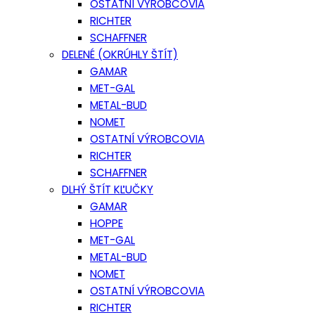
OSTATNÍ VÝROBCOVIA
RICHTER
SCHAFFNER
DELENÉ (OKRÚHLY ŠTÍT)
GAMAR
MET-GAL
METAL-BUD
NOMET
OSTATNÍ VÝROBCOVIA
RICHTER
SCHAFFNER
DLHÝ ŠTÍT KĽUČKY
GAMAR
HOPPE
MET-GAL
METAL-BUD
NOMET
OSTATNÍ VÝROBCOVIA
RICHTER