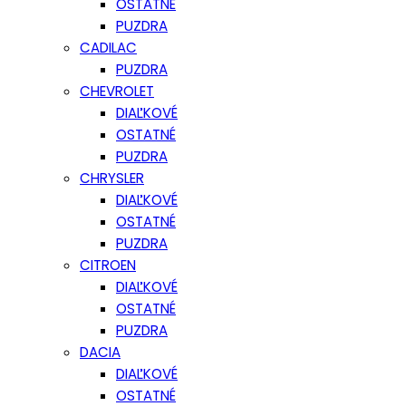
OSTATNÉ
PUZDRA
CADILAC
PUZDRA
CHEVROLET
DIAĽKOVÉ
OSTATNÉ
PUZDRA
CHRYSLER
DIAĽKOVÉ
OSTATNÉ
PUZDRA
CITROEN
DIAĽKOVÉ
OSTATNÉ
PUZDRA
DACIA
DIAĽKOVÉ
OSTATNÉ