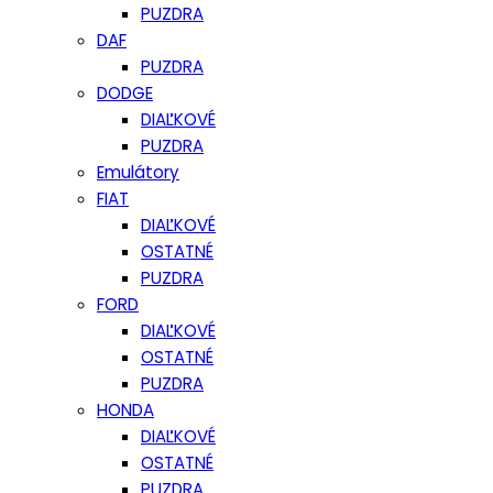
PUZDRA
DAF
PUZDRA
DODGE
DIAĽKOVÉ
PUZDRA
Emulátory
FIAT
DIAĽKOVÉ
OSTATNÉ
PUZDRA
FORD
DIAĽKOVÉ
OSTATNÉ
PUZDRA
HONDA
DIAĽKOVÉ
OSTATNÉ
PUZDRA