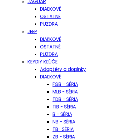
JAGUAR
DIAĽKOVÉ
OSTATNÉ
PUZDRA
JEEP
DIAĽKOVÉ
OSTATNÉ
PUZDRA
KEYDIY KĽÚČE
Adaptéry a doplnky
DIAĽKOVÉ
FGB - SÉRIA
MLB - SÉRIA
TDB - SÉRIA
TIB - SÉRIA
B - SÉRIA
NB - SÉRIA
TB- SÉRIA
ZB - SÉRIA