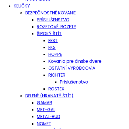
KĽUČKY
BEZPEČNOSTNÉ KOVANIE
PRÍSLUŠENSTVO
ROZETOVÉ, ROZETY
ŠIROKÝ ŠTÍT
FEST
FKS
HOPPE
Kovania pre činske dvere
OSTATNÍ VÝROBCOVIA
RICHTER
Príslušenstvo
ROSTEX
DELENÉ (HRANATÝ ŠTÍT)
GAMAR
MET-GAL
METAL-BUD
NOMET