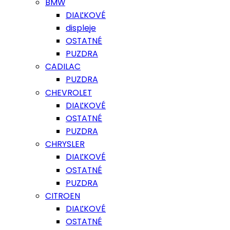
BMW
DIAĽKOVÉ
displeje
OSTATNÉ
PUZDRA
CADILAC
PUZDRA
CHEVROLET
DIAĽKOVÉ
OSTATNÉ
PUZDRA
CHRYSLER
DIAĽKOVÉ
OSTATNÉ
PUZDRA
CITROEN
DIAĽKOVÉ
OSTATNÉ