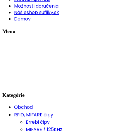
Možnosti doručenia
Náš eshop sufliky.sk
Domov
Menu
Kategórie
Obchod
RFID, MIFARE čipy
Errebi čipy
MIFARE / 125KHz