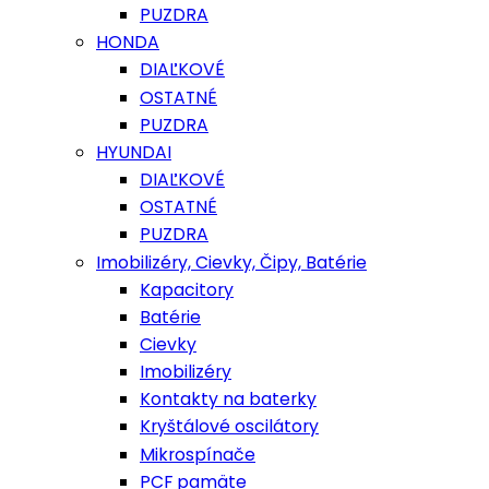
PUZDRA
HONDA
DIAĽKOVÉ
OSTATNÉ
PUZDRA
HYUNDAI
DIAĽKOVÉ
OSTATNÉ
PUZDRA
Imobilizéry, Cievky, Čipy, Batérie
Kapacitory
Batérie
Cievky
Imobilizéry
Kontakty na baterky
Kryštálové oscilátory
Mikrospínače
PCF pamäte