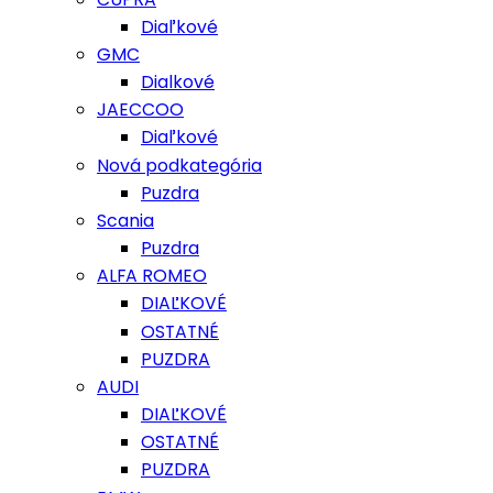
Diaľkové
GMC
Dialkové
JAECCOO
Diaľkové
Nová podkategória
Puzdra
Scania
Puzdra
ALFA ROMEO
DIAĽKOVÉ
OSTATNÉ
PUZDRA
AUDI
DIAĽKOVÉ
OSTATNÉ
PUZDRA