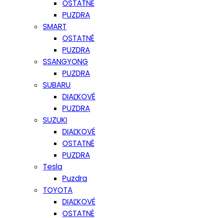
OSTATNÉ
PUZDRA
SMART
OSTATNÉ
PUZDRA
SSANGYONG
PUZDRA
SUBARU
DIAĽKOVÉ
PUZDRA
SUZUKI
DIAĽKOVÉ
OSTATNÉ
PUZDRA
Tesla
Puzdra
TOYOTA
DIAĽKOVÉ
OSTATNÉ