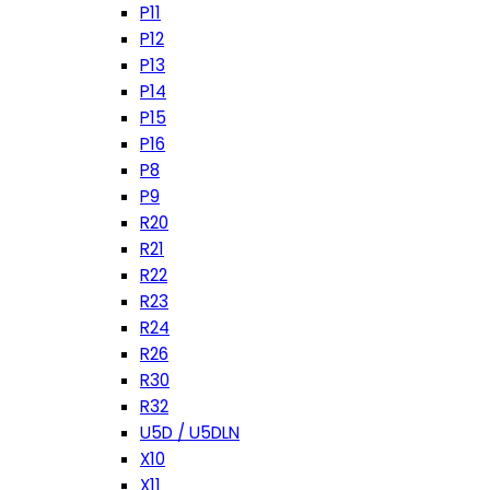
P11
P12
P13
P14
P15
P16
P8
P9
R20
R21
R22
R23
R24
R26
R30
R32
U5D / U5DLN
X10
X11