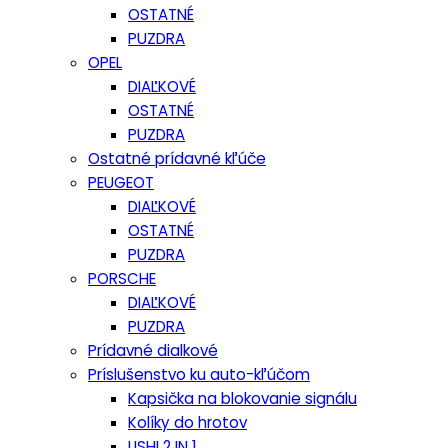
OSTATNÉ
PUZDRA
OPEL
DIAĽKOVÉ
OSTATNÉ
PUZDRA
Ostatné prídavné kľúče
PEUGEOT
DIAĽKOVÉ
OSTATNÉ
PUZDRA
PORSCHE
DIAĽKOVÉ
PUZDRA
Prídavné dialkové
Príslušenstvo ku auto-kľúčom
Kapsička na blokovanie signálu
Kolíky do hrotov
LISHI 2 IN 1