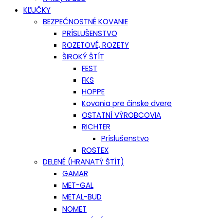
KĽUČKY
BEZPEČNOSTNÉ KOVANIE
PRÍSLUŠENSTVO
ROZETOVÉ, ROZETY
ŠIROKÝ ŠTÍT
FEST
FKS
HOPPE
Kovania pre činske dvere
OSTATNÍ VÝROBCOVIA
RICHTER
Príslušenstvo
ROSTEX
DELENÉ (HRANATÝ ŠTÍT)
GAMAR
MET-GAL
METAL-BUD
NOMET