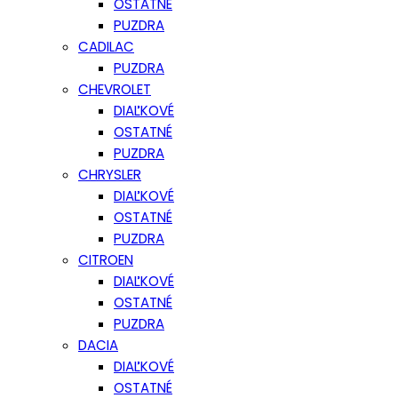
OSTATNÉ
PUZDRA
CADILAC
PUZDRA
CHEVROLET
DIAĽKOVÉ
OSTATNÉ
PUZDRA
CHRYSLER
DIAĽKOVÉ
OSTATNÉ
PUZDRA
CITROEN
DIAĽKOVÉ
OSTATNÉ
PUZDRA
DACIA
DIAĽKOVÉ
OSTATNÉ