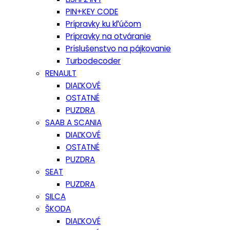
PIN+KEY CODE
Prípravky ku kľúčom
Prípravky na otváranie
Príslušenstvo na pájkovanie
Turbodecoder
RENAULT
DIAĽKOVÉ
OSTATNÉ
PUZDRA
SAAB A SCANIA
DIAĽKOVÉ
OSTATNÉ
PUZDRA
SEAT
PUZDRA
SILCA
ŠKODA
DIAĽKOVÉ