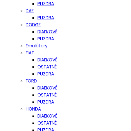
PUZDRA
DAF
PUZDRA
DODGE
DIAĽKOVÉ
PUZDRA
Emulátory
FIAT
DIAĽKOVÉ
OSTATNÉ
PUZDRA
FORD
DIAĽKOVÉ
OSTATNÉ
PUZDRA
HONDA
DIAĽKOVÉ
OSTATNÉ
PUZDRA