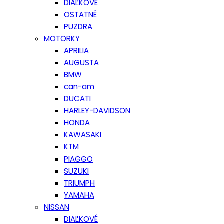
DIAĽKOVÉ
OSTATNÉ
PUZDRA
MOTORKY
APRILIA
AUGUSTA
BMW
can-am
DUCATI
HARLEY-DAVIDSON
HONDA
KAWASAKI
KTM
PIAGGO
SUZUKI
TRIUMPH
YAMAHA
NISSAN
DIAĽKOVÉ