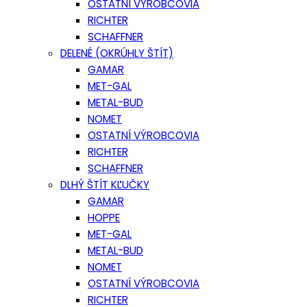
OSTATNÍ VÝROBCOVIA
RICHTER
SCHAFFNER
DELENÉ (OKRÚHLY ŠTÍT)
GAMAR
MET-GAL
METAL-BUD
NOMET
OSTATNÍ VÝROBCOVIA
RICHTER
SCHAFFNER
DLHÝ ŠTÍT KĽUČKY
GAMAR
HOPPE
MET-GAL
METAL-BUD
NOMET
OSTATNÍ VÝROBCOVIA
RICHTER