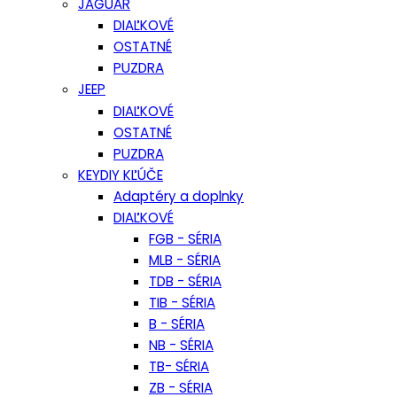
JAGUAR
DIAĽKOVÉ
OSTATNÉ
PUZDRA
JEEP
DIAĽKOVÉ
OSTATNÉ
PUZDRA
KEYDIY KĽÚČE
Adaptéry a doplnky
DIAĽKOVÉ
FGB - SÉRIA
MLB - SÉRIA
TDB - SÉRIA
TIB - SÉRIA
B - SÉRIA
NB - SÉRIA
TB- SÉRIA
ZB - SÉRIA