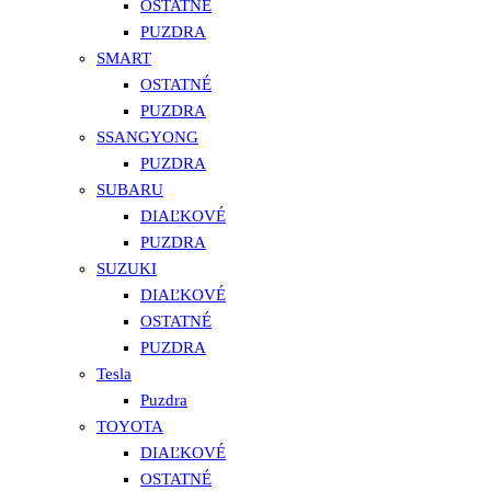
OSTATNÉ
PUZDRA
SMART
OSTATNÉ
PUZDRA
SSANGYONG
PUZDRA
SUBARU
DIAĽKOVÉ
PUZDRA
SUZUKI
DIAĽKOVÉ
OSTATNÉ
PUZDRA
Tesla
Puzdra
TOYOTA
DIAĽKOVÉ
OSTATNÉ