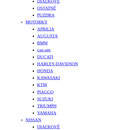
DIAĽKOVÉ
OSTATNÉ
PUZDRA
MOTORKY
APRILIA
AUGUSTA
BMW
can-am
DUCATI
HARLEY-DAVIDSON
HONDA
KAWASAKI
KTM
PIAGGO
SUZUKI
TRIUMPH
YAMAHA
NISSAN
DIAĽKOVÉ