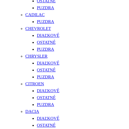
OSTATNÉ
PUZDRA
CADILAC
PUZDRA
CHEVROLET
DIAĽKOVÉ
OSTATNÉ
PUZDRA
CHRYSLER
DIAĽKOVÉ
OSTATNÉ
PUZDRA
CITROEN
DIAĽKOVÉ
OSTATNÉ
PUZDRA
DACIA
DIAĽKOVÉ
OSTATNÉ