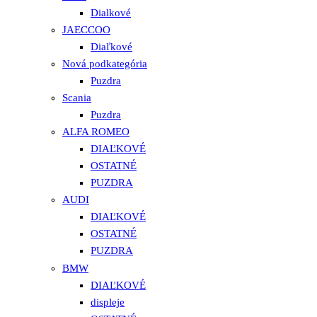
Dialkové
JAECCOO
Diaľkové
Nová podkategória
Puzdra
Scania
Puzdra
ALFA ROMEO
DIAĽKOVÉ
OSTATNÉ
PUZDRA
AUDI
DIAĽKOVÉ
OSTATNÉ
PUZDRA
BMW
DIAĽKOVÉ
displeje