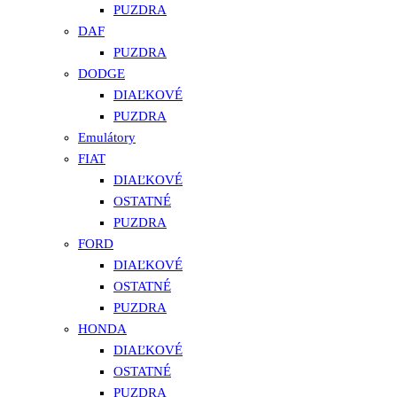
PUZDRA
DAF
PUZDRA
DODGE
DIAĽKOVÉ
PUZDRA
Emulátory
FIAT
DIAĽKOVÉ
OSTATNÉ
PUZDRA
FORD
DIAĽKOVÉ
OSTATNÉ
PUZDRA
HONDA
DIAĽKOVÉ
OSTATNÉ
PUZDRA