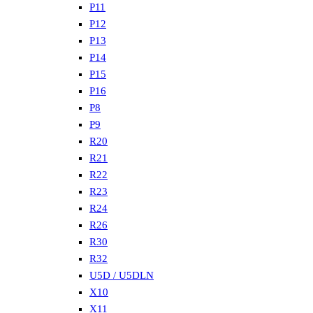
P11
P12
P13
P14
P15
P16
P8
P9
R20
R21
R22
R23
R24
R26
R30
R32
U5D / U5DLN
X10
X11