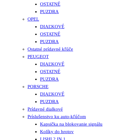
OSTATNÉ
PUZDRA
OPEL
DIAĽKOVÉ
OSTATNÉ
PUZDRA
Ostatné prídavné kľúče
PEUGEOT
DIAĽKOVÉ
OSTATNÉ
PUZDRA
PORSCHE
DIAĽKOVÉ
PUZDRA
Prídavné dialkové
Príslušenstvo ku auto-kľúčom
Kapsička na blokovanie signálu
Kolíky do hrotov
LISHI 2 IN 1