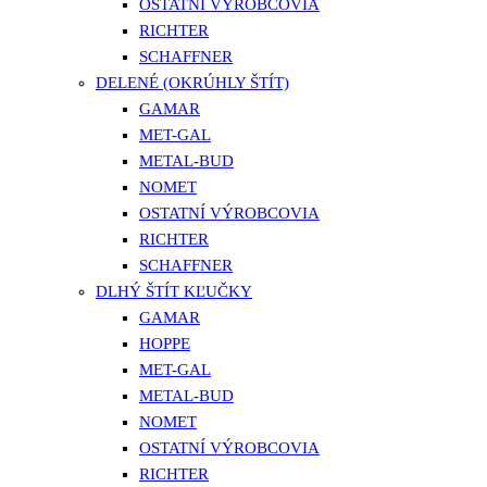
OSTATNÍ VÝROBCOVIA
RICHTER
SCHAFFNER
DELENÉ (OKRÚHLY ŠTÍT)
GAMAR
MET-GAL
METAL-BUD
NOMET
OSTATNÍ VÝROBCOVIA
RICHTER
SCHAFFNER
DLHÝ ŠTÍT KĽUČKY
GAMAR
HOPPE
MET-GAL
METAL-BUD
NOMET
OSTATNÍ VÝROBCOVIA
RICHTER