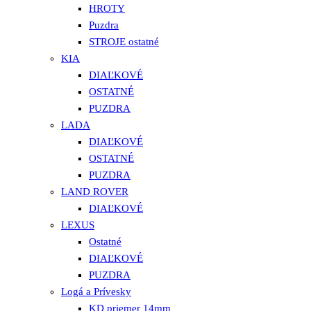
HROTY
Puzdra
STROJE ostatné
KIA
DIAĽKOVÉ
OSTATNÉ
PUZDRA
LADA
DIAĽKOVÉ
OSTATNÉ
PUZDRA
LAND ROVER
DIAĽKOVÉ
LEXUS
Ostatné
DIAĽKOVÉ
PUZDRA
Logá a Prívesky
KD priemer 14mm