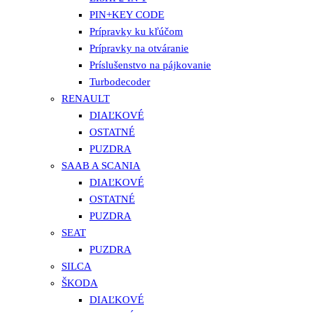
PIN+KEY CODE
Prípravky ku kľúčom
Prípravky na otváranie
Príslušenstvo na pájkovanie
Turbodecoder
RENAULT
DIAĽKOVÉ
OSTATNÉ
PUZDRA
SAAB A SCANIA
DIAĽKOVÉ
OSTATNÉ
PUZDRA
SEAT
PUZDRA
SILCA
ŠKODA
DIAĽKOVÉ