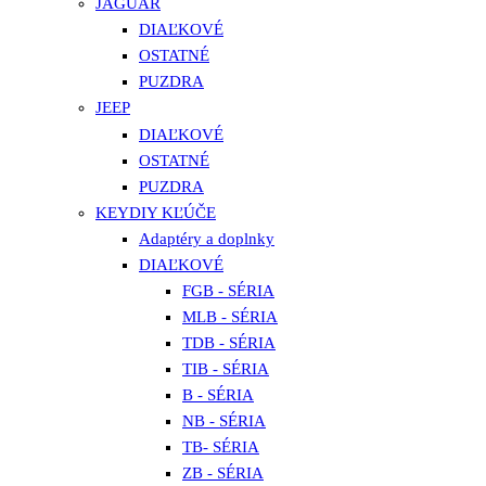
JAGUAR
DIAĽKOVÉ
OSTATNÉ
PUZDRA
JEEP
DIAĽKOVÉ
OSTATNÉ
PUZDRA
KEYDIY KĽÚČE
Adaptéry a doplnky
DIAĽKOVÉ
FGB - SÉRIA
MLB - SÉRIA
TDB - SÉRIA
TIB - SÉRIA
B - SÉRIA
NB - SÉRIA
TB- SÉRIA
ZB - SÉRIA