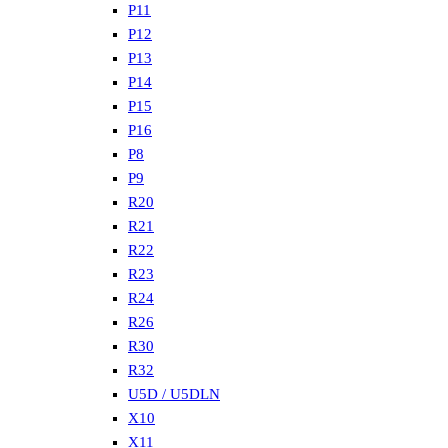
P11
P12
P13
P14
P15
P16
P8
P9
R20
R21
R22
R23
R24
R26
R30
R32
U5D / U5DLN
X10
X11