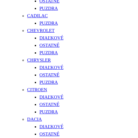
OSTATNÉ
PUZDRA
CADILAC
PUZDRA
CHEVROLET
DIAĽKOVÉ
OSTATNÉ
PUZDRA
CHRYSLER
DIAĽKOVÉ
OSTATNÉ
PUZDRA
CITROEN
DIAĽKOVÉ
OSTATNÉ
PUZDRA
DACIA
DIAĽKOVÉ
OSTATNÉ