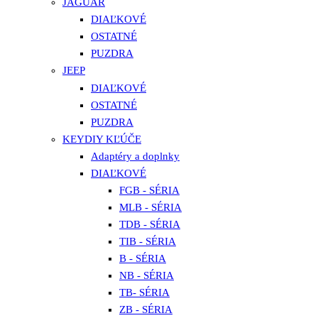
JAGUAR
DIAĽKOVÉ
OSTATNÉ
PUZDRA
JEEP
DIAĽKOVÉ
OSTATNÉ
PUZDRA
KEYDIY KĽÚČE
Adaptéry a doplnky
DIAĽKOVÉ
FGB - SÉRIA
MLB - SÉRIA
TDB - SÉRIA
TIB - SÉRIA
B - SÉRIA
NB - SÉRIA
TB- SÉRIA
ZB - SÉRIA