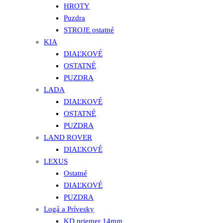
HROTY
Puzdra
STROJE ostatné
KIA
DIAĽKOVÉ
OSTATNÉ
PUZDRA
LADA
DIAĽKOVÉ
OSTATNÉ
PUZDRA
LAND ROVER
DIAĽKOVÉ
LEXUS
Ostatné
DIAĽKOVÉ
PUZDRA
Logá a Prívesky
KD priemer 14mm