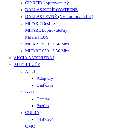
ČIP RFID kopírovateľný
DALLAS KOPÍROVATEĽNĚ
DALLAS PEVNÉ (NE-kopírovateľné)
MIFARE Desfire
MIFARE kopírovateľný
Mifare PLUS
MIFARE S50 13,56 Mhz
MIFARE S70 13,56 Mhz
AKCIA A VÝPREDAJ
AUTOKĽÚČE
Autel
Adaptéry
Diaľkové
BYD
Ostatné
Puzdra
CUPRA
Diaľkové
GMC