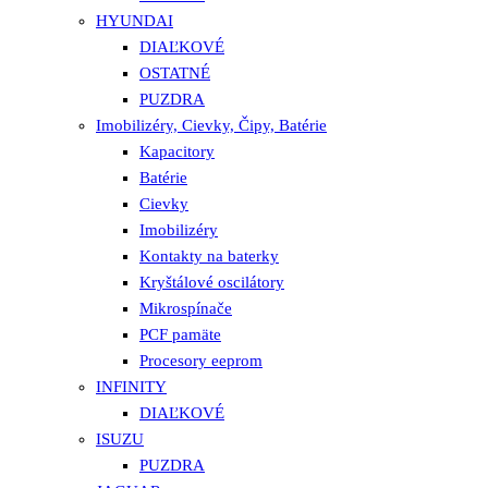
HYUNDAI
DIAĽKOVÉ
OSTATNÉ
PUZDRA
Imobilizéry, Cievky, Čipy, Batérie
Kapacitory
Batérie
Cievky
Imobilizéry
Kontakty na baterky
Kryštálové oscilátory
Mikrospínače
PCF pamäte
Procesory eeprom
INFINITY
DIAĽKOVÉ
ISUZU
PUZDRA