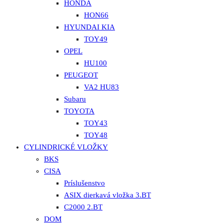
HONDA
HON66
HYUNDAI KIA
TOY49
OPEL
HU100
PEUGEOT
VA2 HU83
Subaru
TOYOTA
TOY43
TOY48
CYLINDRICKÉ VLOŽKY
BKS
CISA
Príslušenstvo
ASIX dierkavá vložka 3.BT
C2000 2.BT
DOM