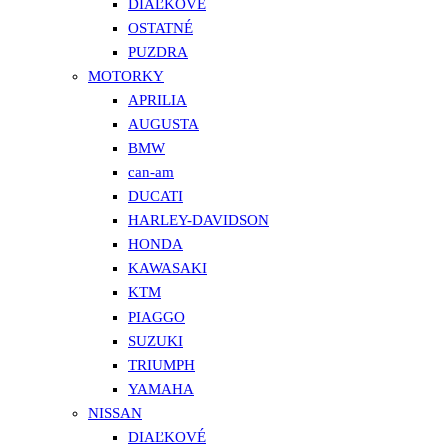
DIAĽKOVÉ
OSTATNÉ
PUZDRA
MOTORKY
APRILIA
AUGUSTA
BMW
can-am
DUCATI
HARLEY-DAVIDSON
HONDA
KAWASAKI
KTM
PIAGGO
SUZUKI
TRIUMPH
YAMAHA
NISSAN
DIAĽKOVÉ