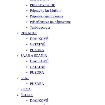
PIN+KEY CODE
Prípravky ku kľúčom
Prípravky na otváranie
Príslušenstvo na pájkovanie
Turbodecoder
RENAULT
DIAĽKOVÉ
OSTATNÉ
PUZDRA
SAAB A SCANIA
DIAĽKOVÉ
OSTATNÉ
PUZDRA
SEAT
PUZDRA
SILCA
ŠKODA
DIAĽKOVÉ