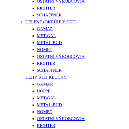
OSTATNÍ VÝROBCOVIA
RICHTER
SCHAFFNER
DELENÉ (OKRÚHLY ŠTÍT)
GAMAR
MET-GAL
METAL-BUD
NOMET
OSTATNÍ VÝROBCOVIA
RICHTER
SCHAFFNER
DLHÝ ŠTÍT KĽUČKY
GAMAR
HOPPE
MET-GAL
METAL-BUD
NOMET
OSTATNÍ VÝROBCOVIA
RICHTER