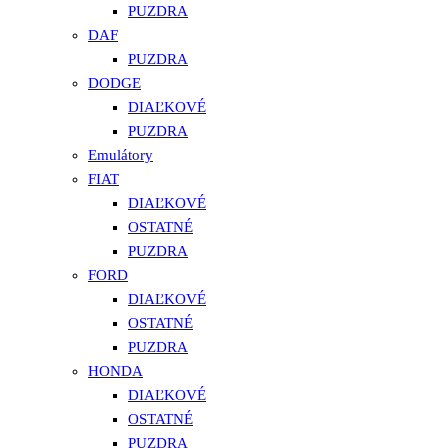
PUZDRA
DAF
PUZDRA
DODGE
DIAĽKOVÉ
PUZDRA
Emulátory
FIAT
DIAĽKOVÉ
OSTATNÉ
PUZDRA
FORD
DIAĽKOVÉ
OSTATNÉ
PUZDRA
HONDA
DIAĽKOVÉ
OSTATNÉ
PUZDRA