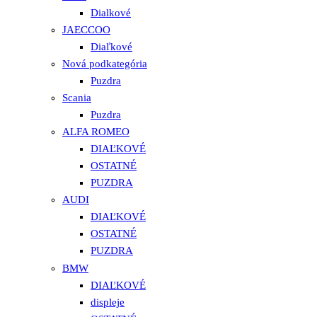
Dialkové
JAECCOO
Diaľkové
Nová podkategória
Puzdra
Scania
Puzdra
ALFA ROMEO
DIAĽKOVÉ
OSTATNÉ
PUZDRA
AUDI
DIAĽKOVÉ
OSTATNÉ
PUZDRA
BMW
DIAĽKOVÉ
displeje