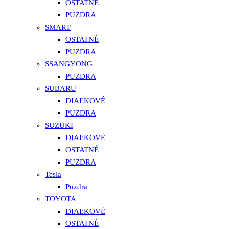
OSTATNÉ
PUZDRA
SMART
OSTATNÉ
PUZDRA
SSANGYONG
PUZDRA
SUBARU
DIAĽKOVÉ
PUZDRA
SUZUKI
DIAĽKOVÉ
OSTATNÉ
PUZDRA
Tesla
Puzdra
TOYOTA
DIAĽKOVÉ
OSTATNÉ