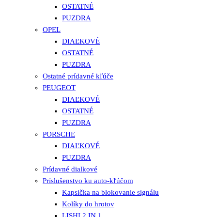
OSTATNÉ
PUZDRA
OPEL
DIAĽKOVÉ
OSTATNÉ
PUZDRA
Ostatné prídavné kľúče
PEUGEOT
DIAĽKOVÉ
OSTATNÉ
PUZDRA
PORSCHE
DIAĽKOVÉ
PUZDRA
Prídavné dialkové
Príslušenstvo ku auto-kľúčom
Kapsička na blokovanie signálu
Kolíky do hrotov
LISHI 2 IN 1