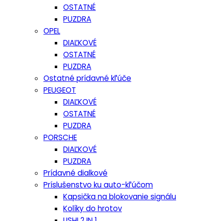
OSTATNÉ
PUZDRA
OPEL
DIAĽKOVÉ
OSTATNÉ
PUZDRA
Ostatné prídavné kľúče
PEUGEOT
DIAĽKOVÉ
OSTATNÉ
PUZDRA
PORSCHE
DIAĽKOVÉ
PUZDRA
Prídavné dialkové
Príslušenstvo ku auto-kľúčom
Kapsička na blokovanie signálu
Kolíky do hrotov
LISHI 2 IN 1