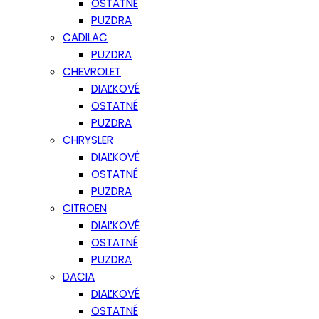
OSTATNÉ
PUZDRA
CADILAC
PUZDRA
CHEVROLET
DIAĽKOVÉ
OSTATNÉ
PUZDRA
CHRYSLER
DIAĽKOVÉ
OSTATNÉ
PUZDRA
CITROEN
DIAĽKOVÉ
OSTATNÉ
PUZDRA
DACIA
DIAĽKOVÉ
OSTATNÉ