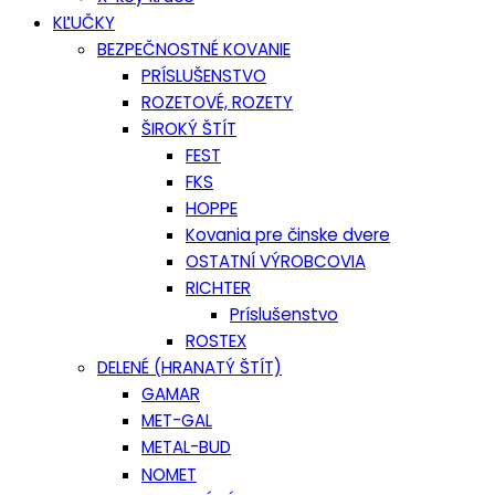
KĽUČKY
BEZPEČNOSTNÉ KOVANIE
PRÍSLUŠENSTVO
ROZETOVÉ, ROZETY
ŠIROKÝ ŠTÍT
FEST
FKS
HOPPE
Kovania pre činske dvere
OSTATNÍ VÝROBCOVIA
RICHTER
Príslušenstvo
ROSTEX
DELENÉ (HRANATÝ ŠTÍT)
GAMAR
MET-GAL
METAL-BUD
NOMET