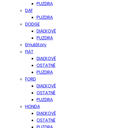
PUZDRA
DAF
PUZDRA
DODGE
DIAĽKOVÉ
PUZDRA
Emulátory
FIAT
DIAĽKOVÉ
OSTATNÉ
PUZDRA
FORD
DIAĽKOVÉ
OSTATNÉ
PUZDRA
HONDA
DIAĽKOVÉ
OSTATNÉ
PUZDRA