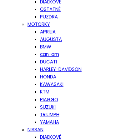
DIAĽKOVÉ
OSTATNÉ
PUZDRA
MOTORKY
APRILIA
AUGUSTA
BMW
can-am
DUCATI
HARLEY-DAVIDSON
HONDA
KAWASAKI
KTM
PIAGGO
SUZUKI
TRIUMPH
YAMAHA
NISSAN
DIAĽKOVÉ