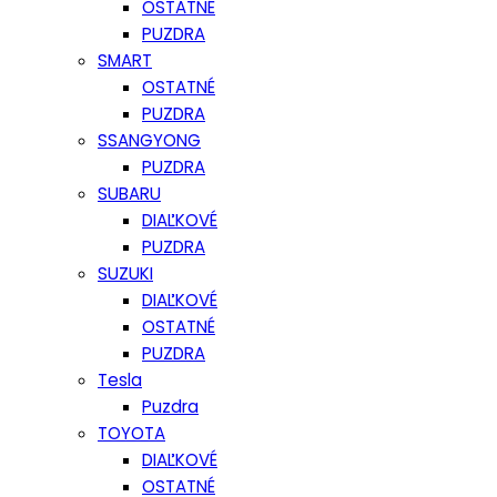
OSTATNÉ
PUZDRA
SMART
OSTATNÉ
PUZDRA
SSANGYONG
PUZDRA
SUBARU
DIAĽKOVÉ
PUZDRA
SUZUKI
DIAĽKOVÉ
OSTATNÉ
PUZDRA
Tesla
Puzdra
TOYOTA
DIAĽKOVÉ
OSTATNÉ