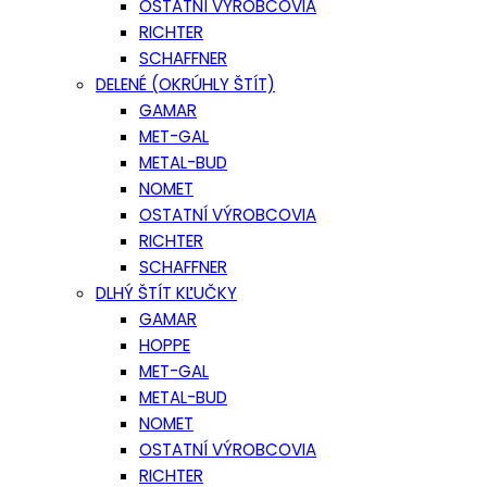
OSTATNÍ VÝROBCOVIA
RICHTER
SCHAFFNER
DELENÉ (OKRÚHLY ŠTÍT)
GAMAR
MET-GAL
METAL-BUD
NOMET
OSTATNÍ VÝROBCOVIA
RICHTER
SCHAFFNER
DLHÝ ŠTÍT KĽUČKY
GAMAR
HOPPE
MET-GAL
METAL-BUD
NOMET
OSTATNÍ VÝROBCOVIA
RICHTER