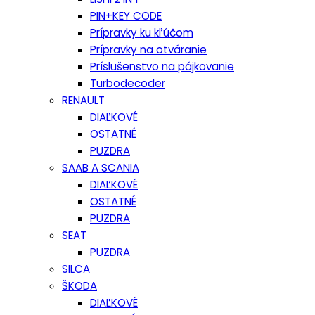
PIN+KEY CODE
Prípravky ku kľúčom
Prípravky na otváranie
Príslušenstvo na pájkovanie
Turbodecoder
RENAULT
DIAĽKOVÉ
OSTATNÉ
PUZDRA
SAAB A SCANIA
DIAĽKOVÉ
OSTATNÉ
PUZDRA
SEAT
PUZDRA
SILCA
ŠKODA
DIAĽKOVÉ