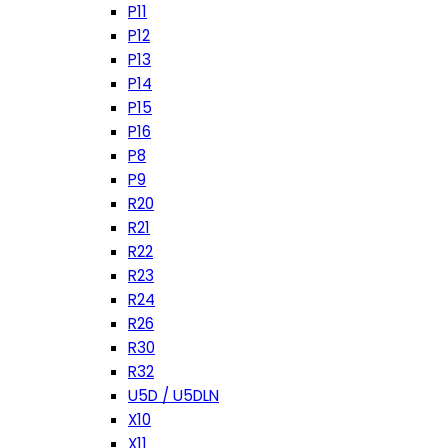
P11
P12
P13
P14
P15
P16
P8
P9
R20
R21
R22
R23
R24
R26
R30
R32
U5D / U5DLN
X10
X11