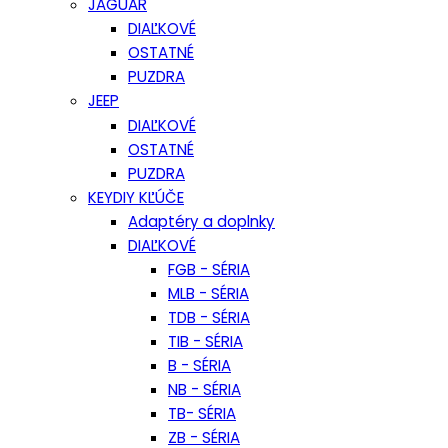
JAGUAR
DIAĽKOVÉ
OSTATNÉ
PUZDRA
JEEP
DIAĽKOVÉ
OSTATNÉ
PUZDRA
KEYDIY KĽÚČE
Adaptéry a doplnky
DIAĽKOVÉ
FGB - SÉRIA
MLB - SÉRIA
TDB - SÉRIA
TIB - SÉRIA
B - SÉRIA
NB - SÉRIA
TB- SÉRIA
ZB - SÉRIA