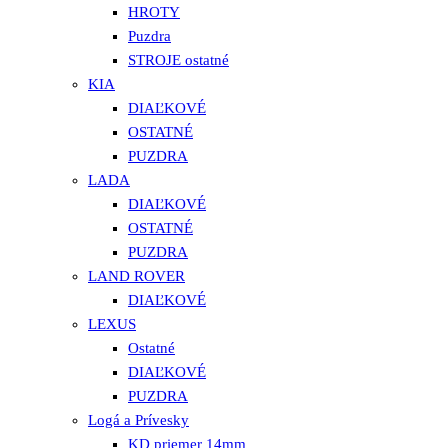
HROTY
Puzdra
STROJE ostatné
KIA
DIAĽKOVÉ
OSTATNÉ
PUZDRA
LADA
DIAĽKOVÉ
OSTATNÉ
PUZDRA
LAND ROVER
DIAĽKOVÉ
LEXUS
Ostatné
DIAĽKOVÉ
PUZDRA
Logá a Prívesky
KD priemer 14mm