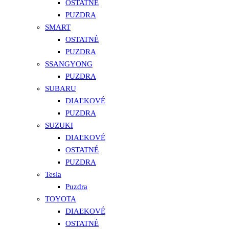
OSTATNÉ
PUZDRA
SMART
OSTATNÉ
PUZDRA
SSANGYONG
PUZDRA
SUBARU
DIAĽKOVÉ
PUZDRA
SUZUKI
DIAĽKOVÉ
OSTATNÉ
PUZDRA
Tesla
Puzdra
TOYOTA
DIAĽKOVÉ
OSTATNÉ