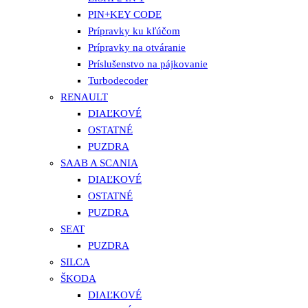
PIN+KEY CODE
Prípravky ku kľúčom
Prípravky na otváranie
Príslušenstvo na pájkovanie
Turbodecoder
RENAULT
DIAĽKOVÉ
OSTATNÉ
PUZDRA
SAAB A SCANIA
DIAĽKOVÉ
OSTATNÉ
PUZDRA
SEAT
PUZDRA
SILCA
ŠKODA
DIAĽKOVÉ