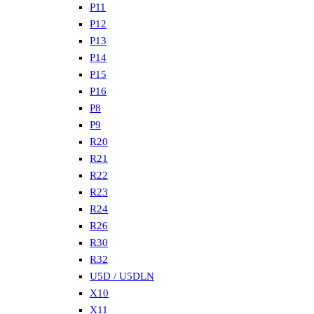
P11
P12
P13
P14
P15
P16
P8
P9
R20
R21
R22
R23
R24
R26
R30
R32
U5D / U5DLN
X10
X11