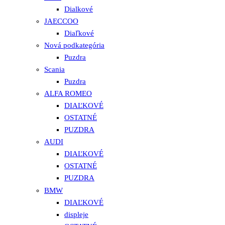
Dialkové
JAECCOO
Diaľkové
Nová podkategória
Puzdra
Scania
Puzdra
ALFA ROMEO
DIAĽKOVÉ
OSTATNÉ
PUZDRA
AUDI
DIAĽKOVÉ
OSTATNÉ
PUZDRA
BMW
DIAĽKOVÉ
displeje