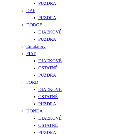
PUZDRA
DAF
PUZDRA
DODGE
DIAĽKOVÉ
PUZDRA
Emulátory
FIAT
DIAĽKOVÉ
OSTATNÉ
PUZDRA
FORD
DIAĽKOVÉ
OSTATNÉ
PUZDRA
HONDA
DIAĽKOVÉ
OSTATNÉ
PUZDRA