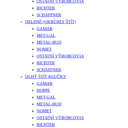
OSTATNÍ VÝROBCOVIA
RICHTER
SCHAFFNER
DELENÉ (OKRÚHLY ŠTÍT)
GAMAR
MET-GAL
METAL-BUD
NOMET
OSTATNÍ VÝROBCOVIA
RICHTER
SCHAFFNER
DLHÝ ŠTÍT KĽUČKY
GAMAR
HOPPE
MET-GAL
METAL-BUD
NOMET
OSTATNÍ VÝROBCOVIA
RICHTER