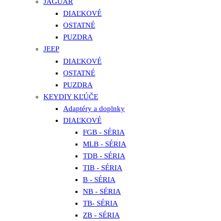
JAGUAR
DIAĽKOVÉ
OSTATNÉ
PUZDRA
JEEP
DIAĽKOVÉ
OSTATNÉ
PUZDRA
KEYDIY KĽÚČE
Adaptéry a doplnky
DIAĽKOVÉ
FGB - SÉRIA
MLB - SÉRIA
TDB - SÉRIA
TIB - SÉRIA
B - SÉRIA
NB - SÉRIA
TB- SÉRIA
ZB - SÉRIA