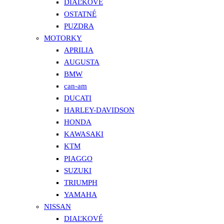
DIAĽKOVÉ
OSTATNÉ
PUZDRA
MOTORKY
APRILIA
AUGUSTA
BMW
can-am
DUCATI
HARLEY-DAVIDSON
HONDA
KAWASAKI
KTM
PIAGGO
SUZUKI
TRIUMPH
YAMAHA
NISSAN
DIAĽKOVÉ