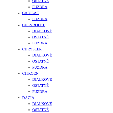
OSTATNÉ
PUZDRA
CADILAC
PUZDRA
CHEVROLET
DIAĽKOVÉ
OSTATNÉ
PUZDRA
CHRYSLER
DIAĽKOVÉ
OSTATNÉ
PUZDRA
CITROEN
DIAĽKOVÉ
OSTATNÉ
PUZDRA
DACIA
DIAĽKOVÉ
OSTATNÉ