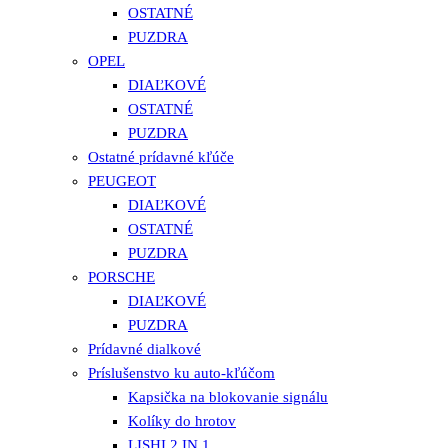
OSTATNÉ
PUZDRA
OPEL
DIAĽKOVÉ
OSTATNÉ
PUZDRA
Ostatné prídavné kľúče
PEUGEOT
DIAĽKOVÉ
OSTATNÉ
PUZDRA
PORSCHE
DIAĽKOVÉ
PUZDRA
Prídavné dialkové
Príslušenstvo ku auto-kľúčom
Kapsička na blokovanie signálu
Kolíky do hrotov
LISHI 2 IN 1