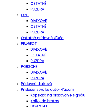
OSTATNÉ
PUZDRA
OPEL
DIAĽKOVÉ
OSTATNÉ
PUZDRA
Ostatné prídavné kľúče
PEUGEOT
DIAĽKOVÉ
OSTATNÉ
PUZDRA
PORSCHE
DIAĽKOVÉ
PUZDRA
Prídavné dialkové
Príslušenstvo ku auto-kľúčom
Kapsička na blokovanie signálu
Kolíky do hrotov
LISHI 2 IN 1