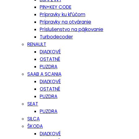
PIN+KEY CODE
Prípravky ku kľúčom
Prípravky na otváranie
Príslušenstvo na pájkovanie
Turbodecoder
RENAULT
DIAĽKOVÉ
OSTATNÉ
PUZDRA
SAAB A SCANIA
DIAĽKOVÉ
OSTATNÉ
PUZDRA
SEAT
PUZDRA
SILCA
ŠKODA
DIAĽKOVÉ