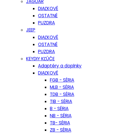
JAGUAR
DIAĽKOVÉ
OSTATNÉ
PUZDRA
JEEP
DIAĽKOVÉ
OSTATNÉ
PUZDRA
KEYDIY KĽÚČE
Adaptéry a doplnky
DIAĽKOVÉ
FGB - SÉRIA
MLB - SÉRIA
TDB - SÉRIA
TIB - SÉRIA
B - SÉRIA
NB - SÉRIA
TB- SÉRIA
ZB - SÉRIA