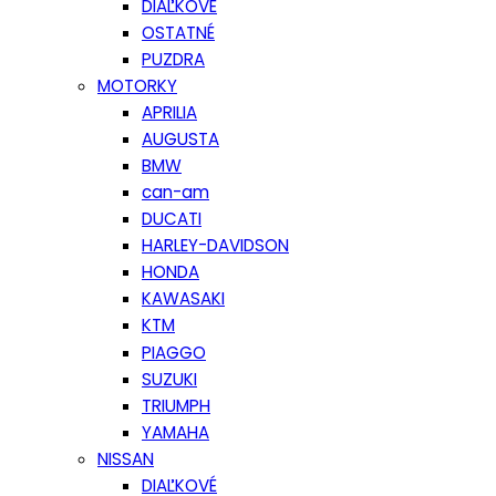
DIAĽKOVÉ
OSTATNÉ
PUZDRA
MOTORKY
APRILIA
AUGUSTA
BMW
can-am
DUCATI
HARLEY-DAVIDSON
HONDA
KAWASAKI
KTM
PIAGGO
SUZUKI
TRIUMPH
YAMAHA
NISSAN
DIAĽKOVÉ