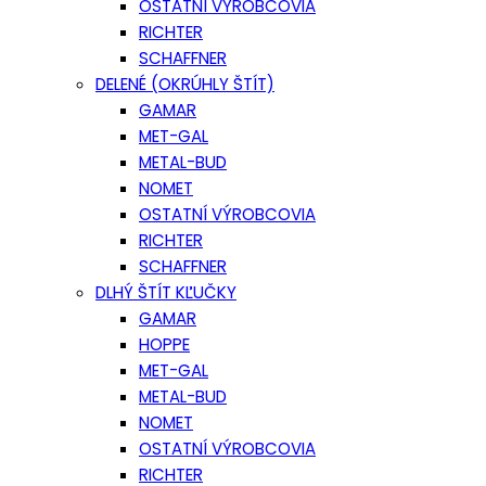
OSTATNÍ VÝROBCOVIA
RICHTER
SCHAFFNER
DELENÉ (OKRÚHLY ŠTÍT)
GAMAR
MET-GAL
METAL-BUD
NOMET
OSTATNÍ VÝROBCOVIA
RICHTER
SCHAFFNER
DLHÝ ŠTÍT KĽUČKY
GAMAR
HOPPE
MET-GAL
METAL-BUD
NOMET
OSTATNÍ VÝROBCOVIA
RICHTER