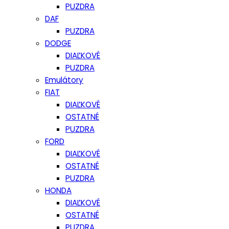
PUZDRA
DAF
PUZDRA
DODGE
DIAĽKOVÉ
PUZDRA
Emulátory
FIAT
DIAĽKOVÉ
OSTATNÉ
PUZDRA
FORD
DIAĽKOVÉ
OSTATNÉ
PUZDRA
HONDA
DIAĽKOVÉ
OSTATNÉ
PUZDRA