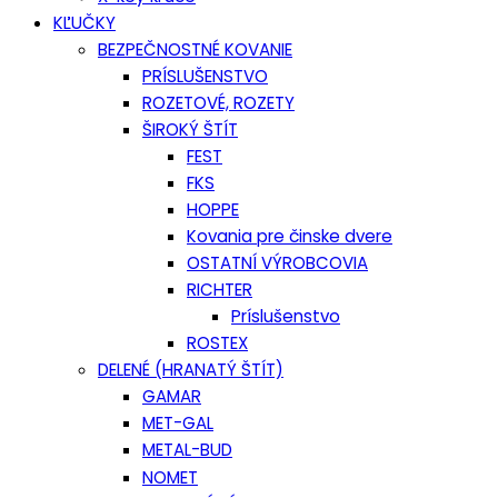
KĽUČKY
BEZPEČNOSTNÉ KOVANIE
PRÍSLUŠENSTVO
ROZETOVÉ, ROZETY
ŠIROKÝ ŠTÍT
FEST
FKS
HOPPE
Kovania pre činske dvere
OSTATNÍ VÝROBCOVIA
RICHTER
Príslušenstvo
ROSTEX
DELENÉ (HRANATÝ ŠTÍT)
GAMAR
MET-GAL
METAL-BUD
NOMET