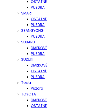
OSTATNÉ
PUZDRA
SMART
OSTATNÉ
PUZDRA
SSANGYONG
PUZDRA
SUBARU
DIAĽKOVÉ
PUZDRA
SUZUKI
DIAĽKOVÉ
OSTATNÉ
PUZDRA
Tesla
Puzdra
TOYOTA
DIAĽKOVÉ
OSTATNÉ