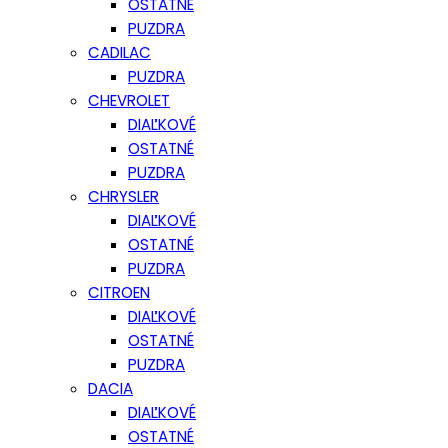
OSTATNÉ
PUZDRA
CADILAC
PUZDRA
CHEVROLET
DIAĽKOVÉ
OSTATNÉ
PUZDRA
CHRYSLER
DIAĽKOVÉ
OSTATNÉ
PUZDRA
CITROEN
DIAĽKOVÉ
OSTATNÉ
PUZDRA
DACIA
DIAĽKOVÉ
OSTATNÉ