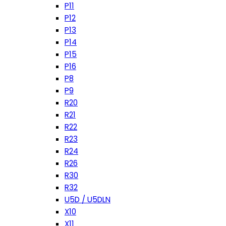
P11
P12
P13
P14
P15
P16
P8
P9
R20
R21
R22
R23
R24
R26
R30
R32
U5D / U5DLN
X10
X11