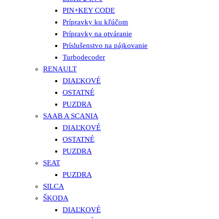
PIN+KEY CODE
Prípravky ku kľúčom
Prípravky na otváranie
Príslušenstvo na pájkovanie
Turbodecoder
RENAULT
DIAĽKOVÉ
OSTATNÉ
PUZDRA
SAAB A SCANIA
DIAĽKOVÉ
OSTATNÉ
PUZDRA
SEAT
PUZDRA
SILCA
ŠKODA
DIAĽKOVÉ