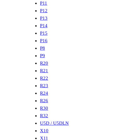
P11
P12
P13
P14
P15
P16
P8
P9
R20
R21
R22
R23
R24
R26
R30
R32
U5D / U5DLN
X10
X11