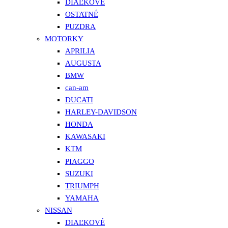
DIAĽKOVÉ
OSTATNÉ
PUZDRA
MOTORKY
APRILIA
AUGUSTA
BMW
can-am
DUCATI
HARLEY-DAVIDSON
HONDA
KAWASAKI
KTM
PIAGGO
SUZUKI
TRIUMPH
YAMAHA
NISSAN
DIAĽKOVÉ