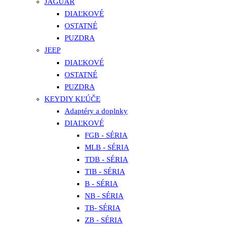
JAGUAR
DIAĽKOVÉ
OSTATNÉ
PUZDRA
JEEP
DIAĽKOVÉ
OSTATNÉ
PUZDRA
KEYDIY KĽÚČE
Adaptéry a doplnky
DIAĽKOVÉ
FGB - SÉRIA
MLB - SÉRIA
TDB - SÉRIA
TIB - SÉRIA
B - SÉRIA
NB - SÉRIA
TB- SÉRIA
ZB - SÉRIA