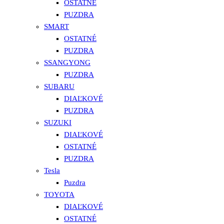
OSTATNÉ
PUZDRA
SMART
OSTATNÉ
PUZDRA
SSANGYONG
PUZDRA
SUBARU
DIAĽKOVÉ
PUZDRA
SUZUKI
DIAĽKOVÉ
OSTATNÉ
PUZDRA
Tesla
Puzdra
TOYOTA
DIAĽKOVÉ
OSTATNÉ