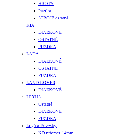
HROTY
Puzdra
STROJE ostatné
KIA
DIAĽKOVÉ
OSTATNÉ
PUZDRA
LADA
DIAĽKOVÉ
OSTATNÉ
PUZDRA
LAND ROVER
DIAĽKOVÉ
LEXUS
Ostatné
DIAĽKOVÉ
PUZDRA
Logá a Prívesky
KD priemer 14mm