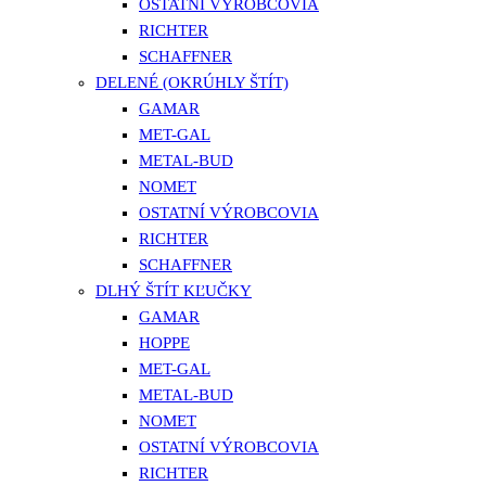
OSTATNÍ VÝROBCOVIA
RICHTER
SCHAFFNER
DELENÉ (OKRÚHLY ŠTÍT)
GAMAR
MET-GAL
METAL-BUD
NOMET
OSTATNÍ VÝROBCOVIA
RICHTER
SCHAFFNER
DLHÝ ŠTÍT KĽUČKY
GAMAR
HOPPE
MET-GAL
METAL-BUD
NOMET
OSTATNÍ VÝROBCOVIA
RICHTER