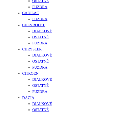
OSTATNÉ
PUZDRA
CADILAC
PUZDRA
CHEVROLET
DIAĽKOVÉ
OSTATNÉ
PUZDRA
CHRYSLER
DIAĽKOVÉ
OSTATNÉ
PUZDRA
CITROEN
DIAĽKOVÉ
OSTATNÉ
PUZDRA
DACIA
DIAĽKOVÉ
OSTATNÉ