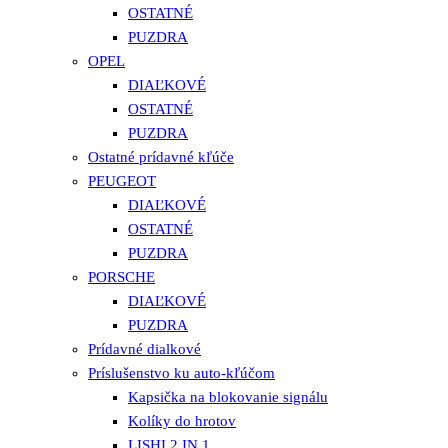
OSTATNÉ
PUZDRA
OPEL
DIAĽKOVÉ
OSTATNÉ
PUZDRA
Ostatné prídavné kľúče
PEUGEOT
DIAĽKOVÉ
OSTATNÉ
PUZDRA
PORSCHE
DIAĽKOVÉ
PUZDRA
Prídavné dialkové
Príslušenstvo ku auto-kľúčom
Kapsička na blokovanie signálu
Kolíky do hrotov
LISHI 2 IN 1