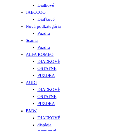
Dialkové
JAECCOO
Diaľkové
Nová podkategória
Puzdra
Scania
Puzdra
ALFA ROMEO
DIAĽKOVÉ
OSTATNÉ
PUZDRA
AUDI
DIAĽKOVÉ
OSTATNÉ
PUZDRA
BMW
DIAĽKOVÉ
displeje