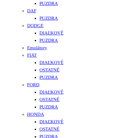
PUZDRA
DAF
PUZDRA
DODGE
DIAĽKOVÉ
PUZDRA
Emulátory
FIAT
DIAĽKOVÉ
OSTATNÉ
PUZDRA
FORD
DIAĽKOVÉ
OSTATNÉ
PUZDRA
HONDA
DIAĽKOVÉ
OSTATNÉ
PUZDRA