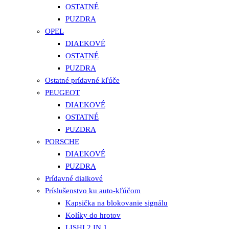
OSTATNÉ
PUZDRA
OPEL
DIAĽKOVÉ
OSTATNÉ
PUZDRA
Ostatné prídavné kľúče
PEUGEOT
DIAĽKOVÉ
OSTATNÉ
PUZDRA
PORSCHE
DIAĽKOVÉ
PUZDRA
Prídavné dialkové
Príslušenstvo ku auto-kľúčom
Kapsička na blokovanie signálu
Kolíky do hrotov
LISHI 2 IN 1