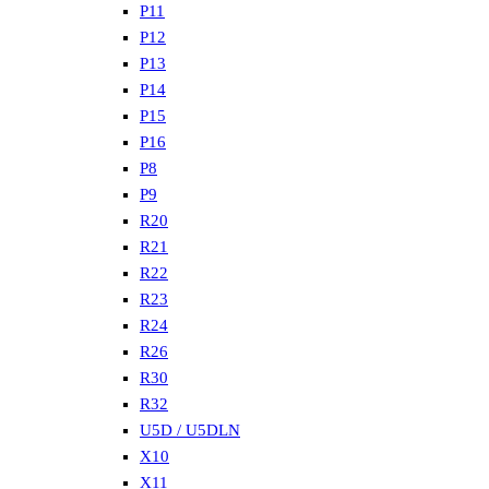
P11
P12
P13
P14
P15
P16
P8
P9
R20
R21
R22
R23
R24
R26
R30
R32
U5D / U5DLN
X10
X11