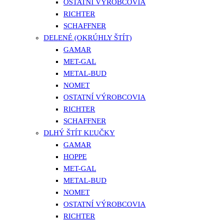
OSTATNÍ VÝROBCOVIA
RICHTER
SCHAFFNER
DELENÉ (OKRÚHLY ŠTÍT)
GAMAR
MET-GAL
METAL-BUD
NOMET
OSTATNÍ VÝROBCOVIA
RICHTER
SCHAFFNER
DLHÝ ŠTÍT KĽUČKY
GAMAR
HOPPE
MET-GAL
METAL-BUD
NOMET
OSTATNÍ VÝROBCOVIA
RICHTER