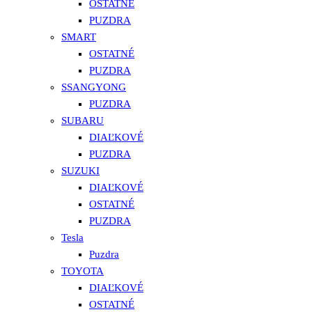
OSTATNÉ
PUZDRA
SMART
OSTATNÉ
PUZDRA
SSANGYONG
PUZDRA
SUBARU
DIAĽKOVÉ
PUZDRA
SUZUKI
DIAĽKOVÉ
OSTATNÉ
PUZDRA
Tesla
Puzdra
TOYOTA
DIAĽKOVÉ
OSTATNÉ