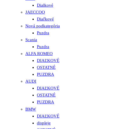
Dialkové
JAECCOO
Diaľkové
Nová podkategória
Puzdra
Scania
Puzdra
ALFA ROMEO
DIAĽKOVÉ
OSTATNÉ
PUZDRA
AUDI
DIAĽKOVÉ
OSTATNÉ
PUZDRA
BMW
DIAĽKOVÉ
displeje