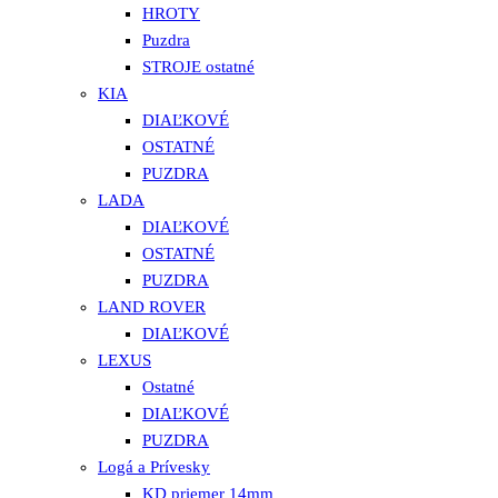
HROTY
Puzdra
STROJE ostatné
KIA
DIAĽKOVÉ
OSTATNÉ
PUZDRA
LADA
DIAĽKOVÉ
OSTATNÉ
PUZDRA
LAND ROVER
DIAĽKOVÉ
LEXUS
Ostatné
DIAĽKOVÉ
PUZDRA
Logá a Prívesky
KD priemer 14mm