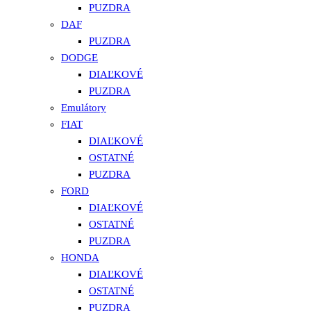
PUZDRA
DAF
PUZDRA
DODGE
DIAĽKOVÉ
PUZDRA
Emulátory
FIAT
DIAĽKOVÉ
OSTATNÉ
PUZDRA
FORD
DIAĽKOVÉ
OSTATNÉ
PUZDRA
HONDA
DIAĽKOVÉ
OSTATNÉ
PUZDRA