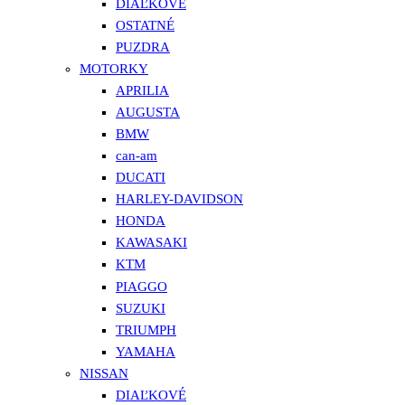
DIAĽKOVÉ
OSTATNÉ
PUZDRA
MOTORKY
APRILIA
AUGUSTA
BMW
can-am
DUCATI
HARLEY-DAVIDSON
HONDA
KAWASAKI
KTM
PIAGGO
SUZUKI
TRIUMPH
YAMAHA
NISSAN
DIAĽKOVÉ