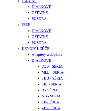
JAGUAR
DIAĽKOVÉ
OSTATNÉ
PUZDRA
JEEP
DIAĽKOVÉ
OSTATNÉ
PUZDRA
KEYDIY KĽÚČE
Adaptéry a doplnky
DIAĽKOVÉ
FGB - SÉRIA
MLB - SÉRIA
TDB - SÉRIA
TIB - SÉRIA
B - SÉRIA
NB - SÉRIA
TB- SÉRIA
ZB - SÉRIA