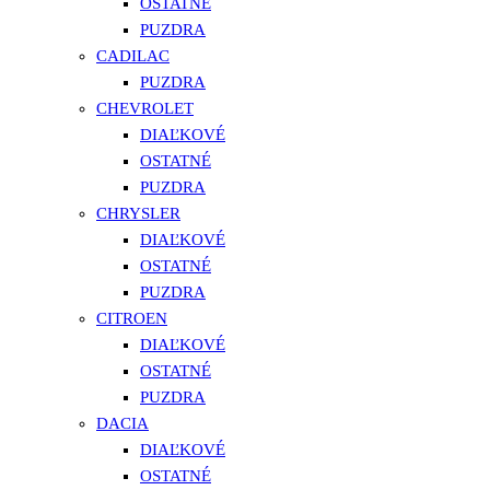
OSTATNÉ
PUZDRA
CADILAC
PUZDRA
CHEVROLET
DIAĽKOVÉ
OSTATNÉ
PUZDRA
CHRYSLER
DIAĽKOVÉ
OSTATNÉ
PUZDRA
CITROEN
DIAĽKOVÉ
OSTATNÉ
PUZDRA
DACIA
DIAĽKOVÉ
OSTATNÉ