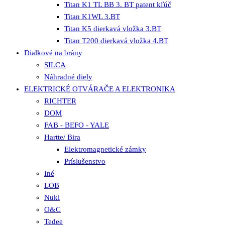
Titan K1 TL BB 3. BT patent kľúč
Titan K1WL 3.BT
Titan K5 dierkavá vložka 3.BT
Titan T200 dierkavá vložka 4.BT
Dialkové na brány
SILCA
Náhradné diely
ELEKTRICKÉ OTVÁRAČE A ELEKTRONIKA
RICHTER
DOM
FAB - BEFO - YALE
Hartte/ Bira
Elektromagnetické zámky
Príslušenstvo
Iné
LOB
Nuki
O&C
Tedee