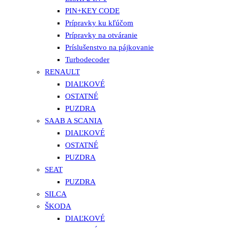
PIN+KEY CODE
Prípravky ku kľúčom
Prípravky na otváranie
Príslušenstvo na pájkovanie
Turbodecoder
RENAULT
DIAĽKOVÉ
OSTATNÉ
PUZDRA
SAAB A SCANIA
DIAĽKOVÉ
OSTATNÉ
PUZDRA
SEAT
PUZDRA
SILCA
ŠKODA
DIAĽKOVÉ