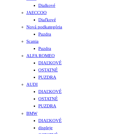
Dialkové
JAECCOO
Diaľkové
Nová podkategória
Puzdra
Scania
Puzdra
ALFA ROMEO
DIAĽKOVÉ
OSTATNÉ
PUZDRA
AUDI
DIAĽKOVÉ
OSTATNÉ
PUZDRA
BMW
DIAĽKOVÉ
displeje