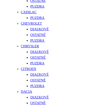
OSTATNÉ
PUZDRA
CADILAC
PUZDRA
CHEVROLET
DIAĽKOVÉ
OSTATNÉ
PUZDRA
CHRYSLER
DIAĽKOVÉ
OSTATNÉ
PUZDRA
CITROEN
DIAĽKOVÉ
OSTATNÉ
PUZDRA
DACIA
DIAĽKOVÉ
OSTATNÉ