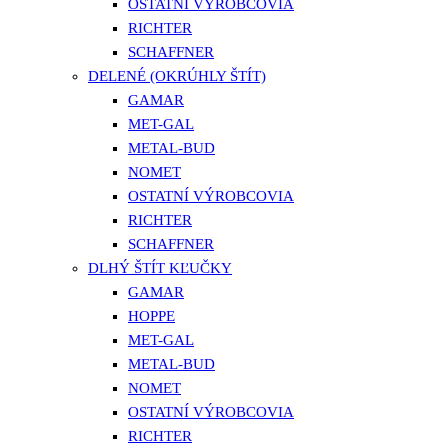
OSTATNÍ VÝROBCOVIA
RICHTER
SCHAFFNER
DELENÉ (OKRÚHLY ŠTÍT)
GAMAR
MET-GAL
METAL-BUD
NOMET
OSTATNÍ VÝROBCOVIA
RICHTER
SCHAFFNER
DLHÝ ŠTÍT KĽUČKY
GAMAR
HOPPE
MET-GAL
METAL-BUD
NOMET
OSTATNÍ VÝROBCOVIA
RICHTER