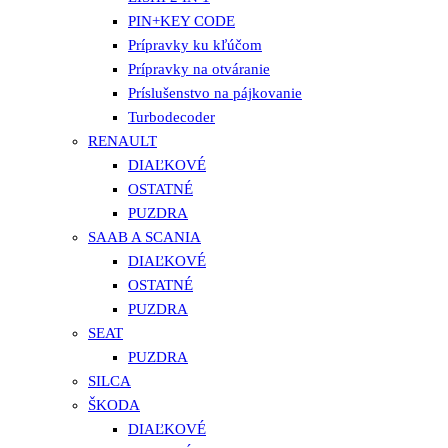
PIN+KEY CODE
Prípravky ku kľúčom
Prípravky na otváranie
Príslušenstvo na pájkovanie
Turbodecoder
RENAULT
DIAĽKOVÉ
OSTATNÉ
PUZDRA
SAAB A SCANIA
DIAĽKOVÉ
OSTATNÉ
PUZDRA
SEAT
PUZDRA
SILCA
ŠKODA
DIAĽKOVÉ