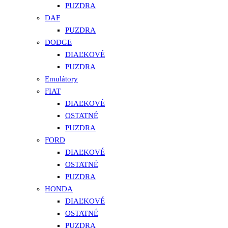
PUZDRA
DAF
PUZDRA
DODGE
DIAĽKOVÉ
PUZDRA
Emulátory
FIAT
DIAĽKOVÉ
OSTATNÉ
PUZDRA
FORD
DIAĽKOVÉ
OSTATNÉ
PUZDRA
HONDA
DIAĽKOVÉ
OSTATNÉ
PUZDRA