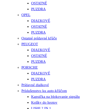
OSTATNÉ
PUZDRA
OPEL
DIAĽKOVÉ
OSTATNÉ
PUZDRA
Ostatné prídavné kľúče
PEUGEOT
DIAĽKOVÉ
OSTATNÉ
PUZDRA
PORSCHE
DIAĽKOVÉ
PUZDRA
Prídavné dialkové
Príslušenstvo ku auto-kľúčom
Kapsička na blokovanie signálu
Kolíky do hrotov
LISHI 2 IN 1