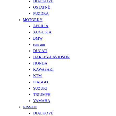
DIAĽKOVÉ
OSTATNÉ
PUZDRA
MOTORKY
APRILIA
AUGUSTA
BMW
can-am
DUCATI
HARLEY-DAVIDSON
HONDA
KAWASAKI
KTM
PIAGGO
SUZUKI
TRIUMPH
YAMAHA
NISSAN
DIAĽKOVÉ