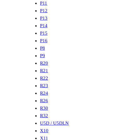
P11
P12
P13
P14
P15
P16
P8
P9
R20
R21
R22
R23
R24
R26
R30
R32
U5D / U5DLN
X10
X11