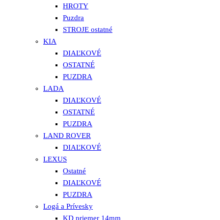
HROTY
Puzdra
STROJE ostatné
KIA
DIAĽKOVÉ
OSTATNÉ
PUZDRA
LADA
DIAĽKOVÉ
OSTATNÉ
PUZDRA
LAND ROVER
DIAĽKOVÉ
LEXUS
Ostatné
DIAĽKOVÉ
PUZDRA
Logá a Prívesky
KD priemer 14mm