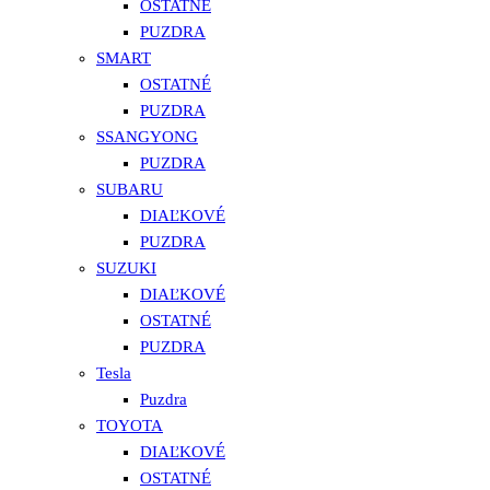
OSTATNÉ
PUZDRA
SMART
OSTATNÉ
PUZDRA
SSANGYONG
PUZDRA
SUBARU
DIAĽKOVÉ
PUZDRA
SUZUKI
DIAĽKOVÉ
OSTATNÉ
PUZDRA
Tesla
Puzdra
TOYOTA
DIAĽKOVÉ
OSTATNÉ