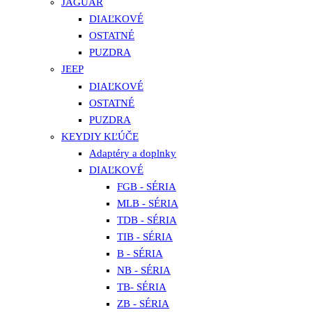
JAGUAR
DIAĽKOVÉ
OSTATNÉ
PUZDRA
JEEP
DIAĽKOVÉ
OSTATNÉ
PUZDRA
KEYDIY KĽÚČE
Adaptéry a doplnky
DIAĽKOVÉ
FGB - SÉRIA
MLB - SÉRIA
TDB - SÉRIA
TIB - SÉRIA
B - SÉRIA
NB - SÉRIA
TB- SÉRIA
ZB - SÉRIA