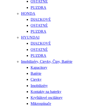
OSTATNÉ
PUZDRA
HONDA
DIAĽKOVÉ
OSTATNÉ
PUZDRA
HYUNDAI
DIAĽKOVÉ
OSTATNÉ
PUZDRA
Imobilizéry, Cievky, Čipy, Batérie
Kapacitory
Batérie
Cievky
Imobilizéry
Kontakty na baterky
Kryštálové oscilátory
Mikrospínače