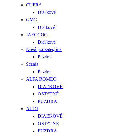
CUPRA
Diaľkové
GMC
Dialkové
JAECCOO
Diaľkové
Nová podkategória
Puzdra
Scania
Puzdra
ALFA ROMEO
DIAĽKOVÉ
OSTATNÉ
PUZDRA
AUDI
DIAĽKOVÉ
OSTATNÉ
PUZDRA