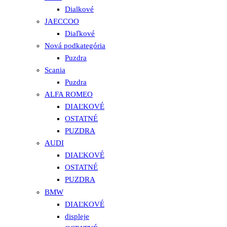
Dialkové
JAECCOO
Diaľkové
Nová podkategória
Puzdra
Scania
Puzdra
ALFA ROMEO
DIAĽKOVÉ
OSTATNÉ
PUZDRA
AUDI
DIAĽKOVÉ
OSTATNÉ
PUZDRA
BMW
DIAĽKOVÉ
displeje