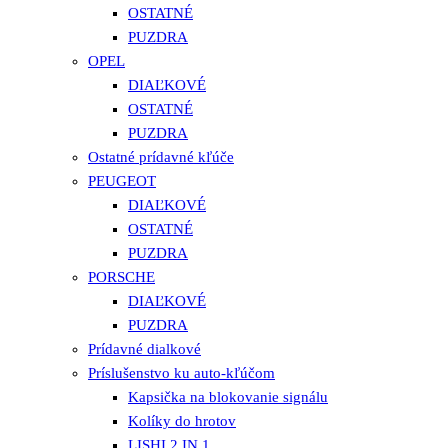
OSTATNÉ
PUZDRA
OPEL
DIAĽKOVÉ
OSTATNÉ
PUZDRA
Ostatné prídavné kľúče
PEUGEOT
DIAĽKOVÉ
OSTATNÉ
PUZDRA
PORSCHE
DIAĽKOVÉ
PUZDRA
Prídavné dialkové
Príslušenstvo ku auto-kľúčom
Kapsička na blokovanie signálu
Kolíky do hrotov
LISHI 2 IN 1