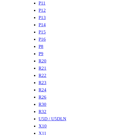
P11
P12
P13
P14
P15
P16
P8
P9
R20
R21
R22
R23
R24
R26
R30
R32
U5D / U5DLN
X10
X11