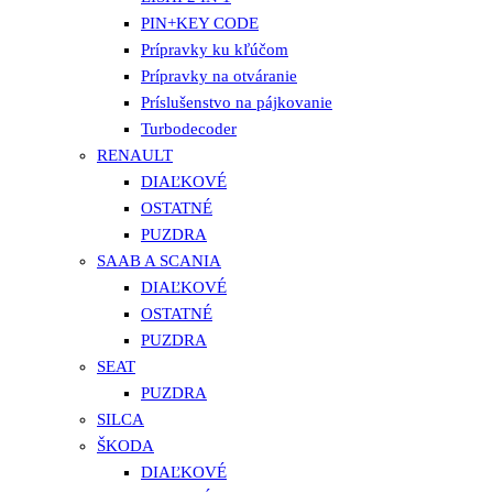
PIN+KEY CODE
Prípravky ku kľúčom
Prípravky na otváranie
Príslušenstvo na pájkovanie
Turbodecoder
RENAULT
DIAĽKOVÉ
OSTATNÉ
PUZDRA
SAAB A SCANIA
DIAĽKOVÉ
OSTATNÉ
PUZDRA
SEAT
PUZDRA
SILCA
ŠKODA
DIAĽKOVÉ