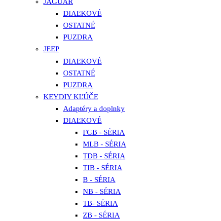
JAGUAR
DIAĽKOVÉ
OSTATNÉ
PUZDRA
JEEP
DIAĽKOVÉ
OSTATNÉ
PUZDRA
KEYDIY KĽÚČE
Adaptéry a doplnky
DIAĽKOVÉ
FGB - SÉRIA
MLB - SÉRIA
TDB - SÉRIA
TIB - SÉRIA
B - SÉRIA
NB - SÉRIA
TB- SÉRIA
ZB - SÉRIA