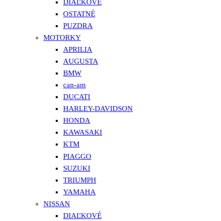
DIAĽKOVÉ
OSTATNÉ
PUZDRA
MOTORKY
APRILIA
AUGUSTA
BMW
can-am
DUCATI
HARLEY-DAVIDSON
HONDA
KAWASAKI
KTM
PIAGGO
SUZUKI
TRIUMPH
YAMAHA
NISSAN
DIAĽKOVÉ