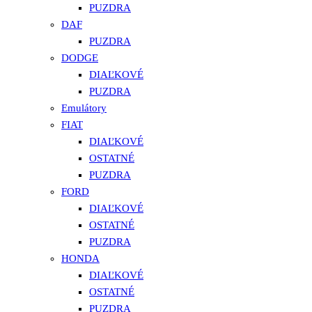
PUZDRA
DAF
PUZDRA
DODGE
DIAĽKOVÉ
PUZDRA
Emulátory
FIAT
DIAĽKOVÉ
OSTATNÉ
PUZDRA
FORD
DIAĽKOVÉ
OSTATNÉ
PUZDRA
HONDA
DIAĽKOVÉ
OSTATNÉ
PUZDRA