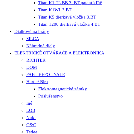
Titan K1 TL BB 3. BT patent kľúč
Titan K1WL 3.BT
Titan K5 dierkavá vložka 3.BT
Titan T200 dierkavá vložka 4.BT
Dialkové na brány
SILCA
Náhradné diely
ELEKTRICKÉ OTVÁRAČE A ELEKTRONIKA
RICHTER
DOM
FAB - BEFO - YALE
Hartte/ Bira
Elektromagnetické zámky
Príslušenstvo
Iné
LOB
Nuki
O&C
Tedee