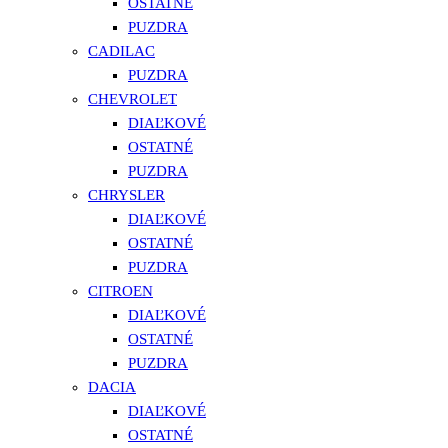
OSTATNÉ
PUZDRA
CADILAC
PUZDRA
CHEVROLET
DIAĽKOVÉ
OSTATNÉ
PUZDRA
CHRYSLER
DIAĽKOVÉ
OSTATNÉ
PUZDRA
CITROEN
DIAĽKOVÉ
OSTATNÉ
PUZDRA
DACIA
DIAĽKOVÉ
OSTATNÉ