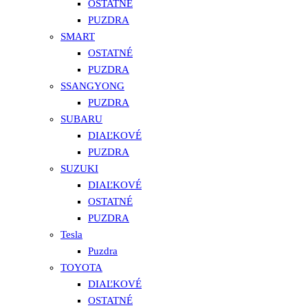
OSTATNÉ
PUZDRA
SMART
OSTATNÉ
PUZDRA
SSANGYONG
PUZDRA
SUBARU
DIAĽKOVÉ
PUZDRA
SUZUKI
DIAĽKOVÉ
OSTATNÉ
PUZDRA
Tesla
Puzdra
TOYOTA
DIAĽKOVÉ
OSTATNÉ