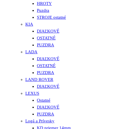
HROTY
Puzdra
STROJE ostatné
KIA
DIAĽKOVÉ
OSTATNÉ
PUZDRA
LADA
DIAĽKOVÉ
OSTATNÉ
PUZDRA
LAND ROVER
DIAĽKOVÉ
LEXUS
Ostatné
DIAĽKOVÉ
PUZDRA
Logá a Prívesky
KD priemer 14mm