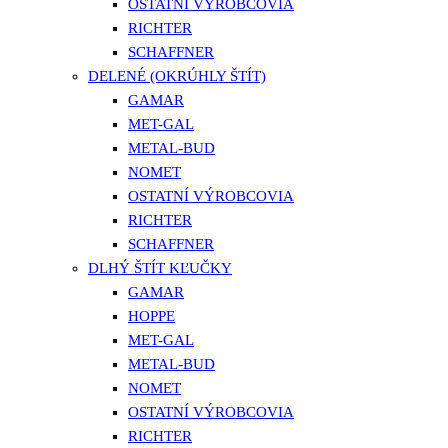
OSTATNÍ VÝROBCOVIA
RICHTER
SCHAFFNER
DELENÉ (OKRÚHLY ŠTÍT)
GAMAR
MET-GAL
METAL-BUD
NOMET
OSTATNÍ VÝROBCOVIA
RICHTER
SCHAFFNER
DLHÝ ŠTÍT KĽUČKY
GAMAR
HOPPE
MET-GAL
METAL-BUD
NOMET
OSTATNÍ VÝROBCOVIA
RICHTER