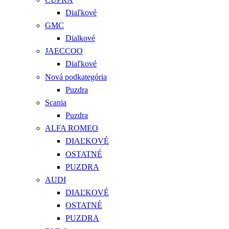
Diaľkové
GMC
Dialkové
JAECCOO
Diaľkové
Nová podkategória
Puzdra
Scania
Puzdra
ALFA ROMEO
DIAĽKOVÉ
OSTATNÉ
PUZDRA
AUDI
DIAĽKOVÉ
OSTATNÉ
PUZDRA