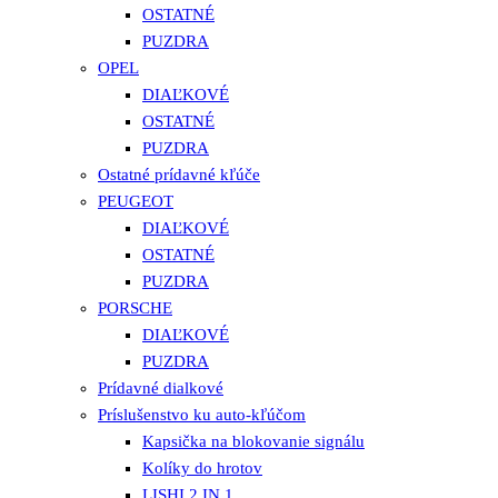
OSTATNÉ
PUZDRA
OPEL
DIAĽKOVÉ
OSTATNÉ
PUZDRA
Ostatné prídavné kľúče
PEUGEOT
DIAĽKOVÉ
OSTATNÉ
PUZDRA
PORSCHE
DIAĽKOVÉ
PUZDRA
Prídavné dialkové
Príslušenstvo ku auto-kľúčom
Kapsička na blokovanie signálu
Kolíky do hrotov
LISHI 2 IN 1