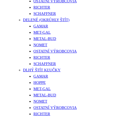
OSTATNÍ VÝROBCOVIA
RICHTER
SCHAFFNER
DELENÉ (OKRÚHLY ŠTÍT)
GAMAR
MET-GAL
METAL-BUD
NOMET
OSTATNÍ VÝROBCOVIA
RICHTER
SCHAFFNER
DLHÝ ŠTÍT KĽUČKY
GAMAR
HOPPE
MET-GAL
METAL-BUD
NOMET
OSTATNÍ VÝROBCOVIA
RICHTER