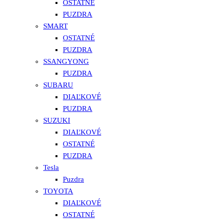
OSTATNÉ
PUZDRA
SMART
OSTATNÉ
PUZDRA
SSANGYONG
PUZDRA
SUBARU
DIAĽKOVÉ
PUZDRA
SUZUKI
DIAĽKOVÉ
OSTATNÉ
PUZDRA
Tesla
Puzdra
TOYOTA
DIAĽKOVÉ
OSTATNÉ