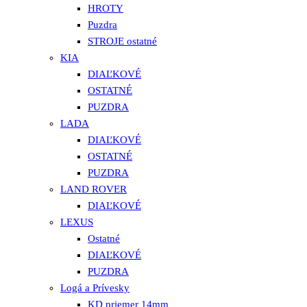
HROTY
Puzdra
STROJE ostatné
KIA
DIAĽKOVÉ
OSTATNÉ
PUZDRA
LADA
DIAĽKOVÉ
OSTATNÉ
PUZDRA
LAND ROVER
DIAĽKOVÉ
LEXUS
Ostatné
DIAĽKOVÉ
PUZDRA
Logá a Prívesky
KD priemer 14mm