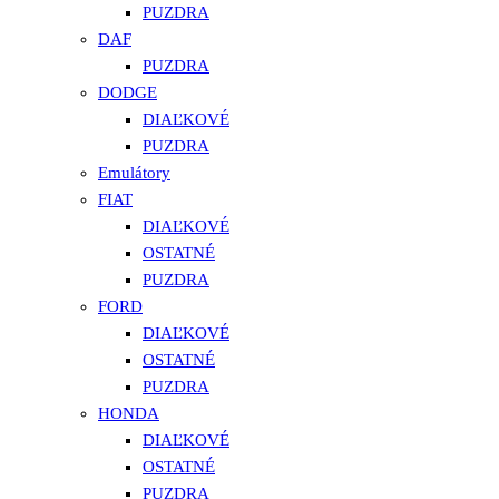
PUZDRA
DAF
PUZDRA
DODGE
DIAĽKOVÉ
PUZDRA
Emulátory
FIAT
DIAĽKOVÉ
OSTATNÉ
PUZDRA
FORD
DIAĽKOVÉ
OSTATNÉ
PUZDRA
HONDA
DIAĽKOVÉ
OSTATNÉ
PUZDRA