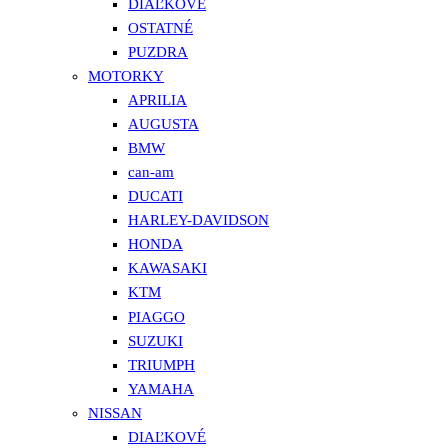
DIAĽKOVÉ
OSTATNÉ
PUZDRA
MOTORKY
APRILIA
AUGUSTA
BMW
can-am
DUCATI
HARLEY-DAVIDSON
HONDA
KAWASAKI
KTM
PIAGGO
SUZUKI
TRIUMPH
YAMAHA
NISSAN
DIAĽKOVÉ