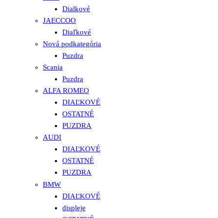
Dialkové
JAECCOO
Diaľkové
Nová podkategória
Puzdra
Scania
Puzdra
ALFA ROMEO
DIAĽKOVÉ
OSTATNÉ
PUZDRA
AUDI
DIAĽKOVÉ
OSTATNÉ
PUZDRA
BMW
DIAĽKOVÉ
displeje