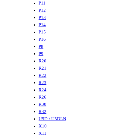
P11
P12
P13
P14
P15
P16
P8
P9
R20
R21
R22
R23
R24
R26
R30
R32
U5D / U5DLN
X10
X11