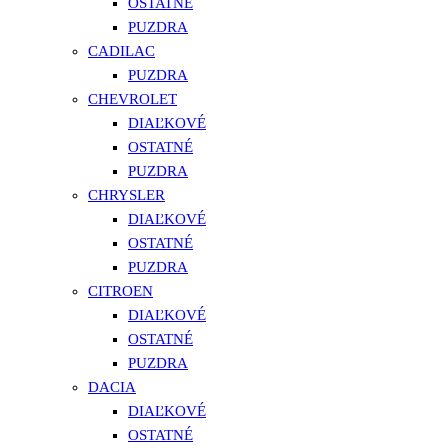
OSTATNÉ
PUZDRA
CADILAC
PUZDRA
CHEVROLET
DIAĽKOVÉ
OSTATNÉ
PUZDRA
CHRYSLER
DIAĽKOVÉ
OSTATNÉ
PUZDRA
CITROEN
DIAĽKOVÉ
OSTATNÉ
PUZDRA
DACIA
DIAĽKOVÉ
OSTATNÉ