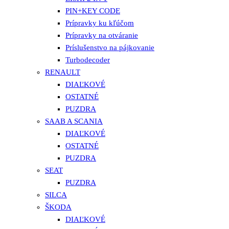
PIN+KEY CODE
Prípravky ku kľúčom
Prípravky na otváranie
Príslušenstvo na pájkovanie
Turbodecoder
RENAULT
DIAĽKOVÉ
OSTATNÉ
PUZDRA
SAAB A SCANIA
DIAĽKOVÉ
OSTATNÉ
PUZDRA
SEAT
PUZDRA
SILCA
ŠKODA
DIAĽKOVÉ