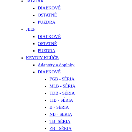
JAGUAR
DIAĽKOVÉ
OSTATNÉ
PUZDRA
JEEP
DIAĽKOVÉ
OSTATNÉ
PUZDRA
KEYDIY KĽÚČE
Adaptéry a doplnky
DIAĽKOVÉ
FGB - SÉRIA
MLB - SÉRIA
TDB - SÉRIA
TIB - SÉRIA
B - SÉRIA
NB - SÉRIA
TB- SÉRIA
ZB - SÉRIA