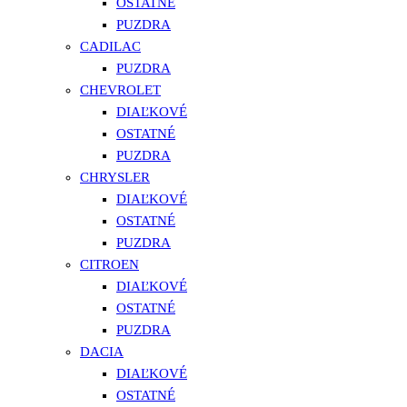
OSTATNÉ
PUZDRA
CADILAC
PUZDRA
CHEVROLET
DIAĽKOVÉ
OSTATNÉ
PUZDRA
CHRYSLER
DIAĽKOVÉ
OSTATNÉ
PUZDRA
CITROEN
DIAĽKOVÉ
OSTATNÉ
PUZDRA
DACIA
DIAĽKOVÉ
OSTATNÉ