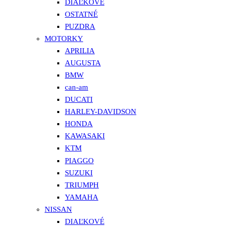
DIAĽKOVÉ
OSTATNÉ
PUZDRA
MOTORKY
APRILIA
AUGUSTA
BMW
can-am
DUCATI
HARLEY-DAVIDSON
HONDA
KAWASAKI
KTM
PIAGGO
SUZUKI
TRIUMPH
YAMAHA
NISSAN
DIAĽKOVÉ