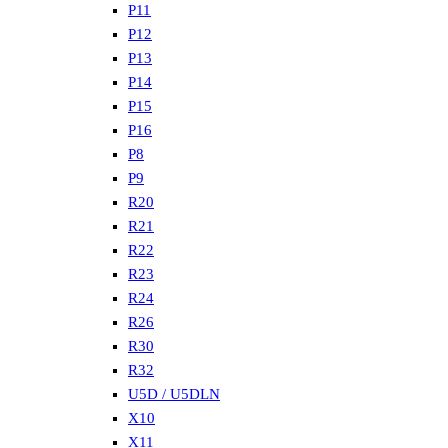
P11
P12
P13
P14
P15
P16
P8
P9
R20
R21
R22
R23
R24
R26
R30
R32
U5D / U5DLN
X10
X11