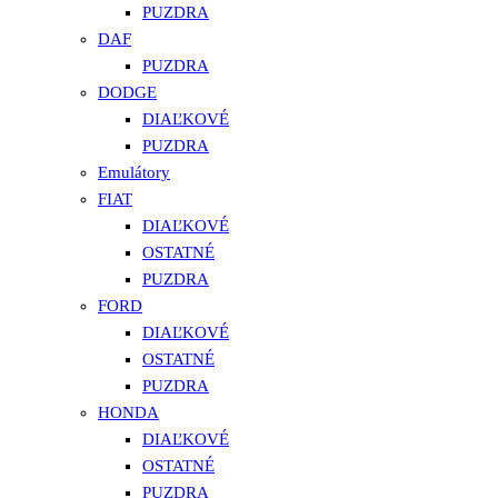
PUZDRA
DAF
PUZDRA
DODGE
DIAĽKOVÉ
PUZDRA
Emulátory
FIAT
DIAĽKOVÉ
OSTATNÉ
PUZDRA
FORD
DIAĽKOVÉ
OSTATNÉ
PUZDRA
HONDA
DIAĽKOVÉ
OSTATNÉ
PUZDRA