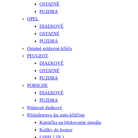
OSTATNÉ
PUZDRA
OPEL
DIAĽKOVÉ
OSTATNÉ
PUZDRA
Ostatné prídavné kľúče
PEUGEOT
DIAĽKOVÉ
OSTATNÉ
PUZDRA
PORSCHE
DIAĽKOVÉ
PUZDRA
Prídavné dialkové
Príslušenstvo ku auto-kľúčom
Kapsička na blokovanie signálu
Kolíky do hrotov
LISHI 2 IN 1