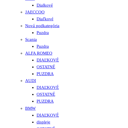
Dialkové
JAECCOO
Diaľkové
Nová podkategória
Puzdra
Scania
Puzdra
ALFA ROMEO
DIAĽKOVÉ
OSTATNÉ
PUZDRA
AUDI
DIAĽKOVÉ
OSTATNÉ
PUZDRA
BMW
DIAĽKOVÉ
displeje