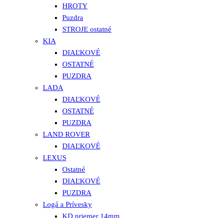
HROTY
Puzdra
STROJE ostatné
KIA
DIAĽKOVÉ
OSTATNÉ
PUZDRA
LADA
DIAĽKOVÉ
OSTATNÉ
PUZDRA
LAND ROVER
DIAĽKOVÉ
LEXUS
Ostatné
DIAĽKOVÉ
PUZDRA
Logá a Prívesky
KD priemer 14mm