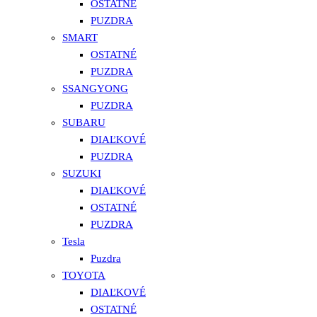
OSTATNÉ
PUZDRA
SMART
OSTATNÉ
PUZDRA
SSANGYONG
PUZDRA
SUBARU
DIAĽKOVÉ
PUZDRA
SUZUKI
DIAĽKOVÉ
OSTATNÉ
PUZDRA
Tesla
Puzdra
TOYOTA
DIAĽKOVÉ
OSTATNÉ