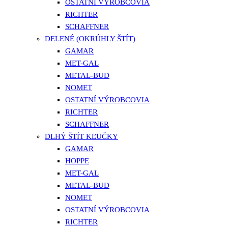
OSTATNÍ VÝROBCOVIA
RICHTER
SCHAFFNER
DELENÉ (OKRÚHLY ŠTÍT)
GAMAR
MET-GAL
METAL-BUD
NOMET
OSTATNÍ VÝROBCOVIA
RICHTER
SCHAFFNER
DLHÝ ŠTÍT KĽUČKY
GAMAR
HOPPE
MET-GAL
METAL-BUD
NOMET
OSTATNÍ VÝROBCOVIA
RICHTER