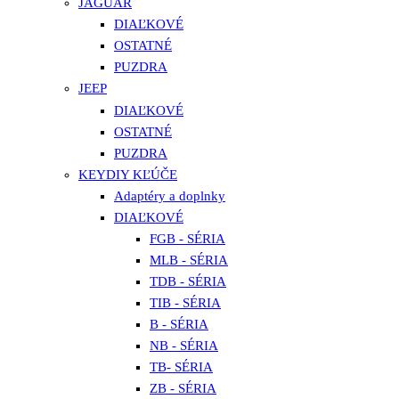
JAGUAR
DIAĽKOVÉ
OSTATNÉ
PUZDRA
JEEP
DIAĽKOVÉ
OSTATNÉ
PUZDRA
KEYDIY KĽÚČE
Adaptéry a doplnky
DIAĽKOVÉ
FGB - SÉRIA
MLB - SÉRIA
TDB - SÉRIA
TIB - SÉRIA
B - SÉRIA
NB - SÉRIA
TB- SÉRIA
ZB - SÉRIA