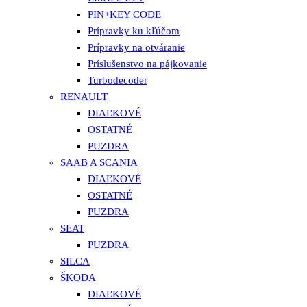
PIN+KEY CODE
Prípravky ku kľúčom
Prípravky na otváranie
Príslušenstvo na pájkovanie
Turbodecoder
RENAULT
DIAĽKOVÉ
OSTATNÉ
PUZDRA
SAAB A SCANIA
DIAĽKOVÉ
OSTATNÉ
PUZDRA
SEAT
PUZDRA
SILCA
ŠKODA
DIAĽKOVÉ