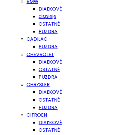
BMW
DIAĽKOVÉ
displeje
OSTATNÉ
PUZDRA
CADILAC
PUZDRA
CHEVROLET
DIAĽKOVÉ
OSTATNÉ
PUZDRA
CHRYSLER
DIAĽKOVÉ
OSTATNÉ
PUZDRA
CITROEN
DIAĽKOVÉ
OSTATNÉ