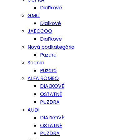
Diaľkové
GMC
Dialkové
JAECCOO
Diaľkové
Nová podkategória
Puzdra
Scania
Puzdra
ALFA ROMEO
DIAĽKOVÉ
OSTATNÉ
PUZDRA
AUDI
DIAĽKOVÉ
OSTATNÉ
PUZDRA