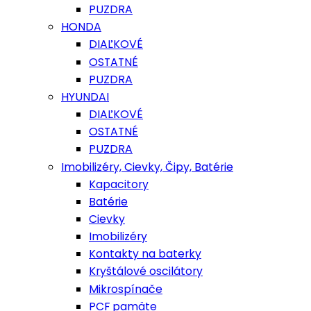
PUZDRA
HONDA
DIAĽKOVÉ
OSTATNÉ
PUZDRA
HYUNDAI
DIAĽKOVÉ
OSTATNÉ
PUZDRA
Imobilizéry, Cievky, Čipy, Batérie
Kapacitory
Batérie
Cievky
Imobilizéry
Kontakty na baterky
Kryštálové oscilátory
Mikrospínače
PCF pamäte