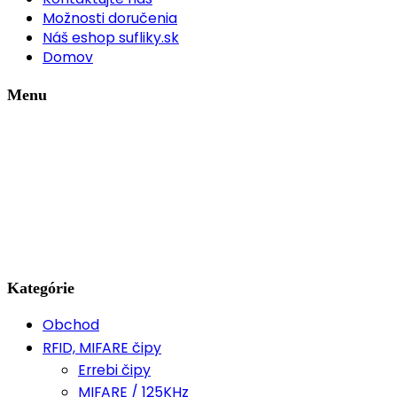
Možnosti doručenia
Náš eshop sufliky.sk
Domov
Menu
Kategórie
Obchod
RFID, MIFARE čipy
Errebi čipy
MIFARE / 125KHz