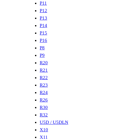
P11
P12
P13
P14
P15
P16
P8
P9
R20
R21
R22
R23
R24
R26
R30
R32
U5D / U5DLN
X10
X11