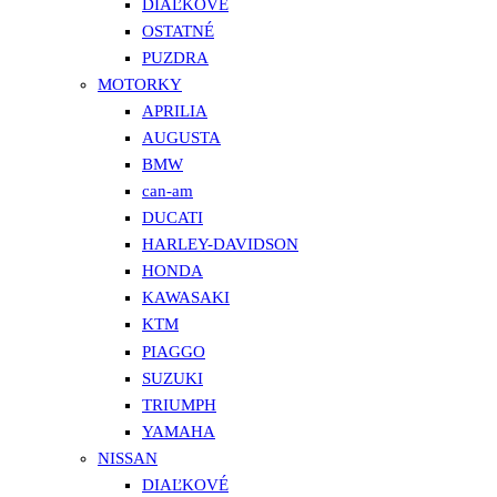
DIAĽKOVÉ
OSTATNÉ
PUZDRA
MOTORKY
APRILIA
AUGUSTA
BMW
can-am
DUCATI
HARLEY-DAVIDSON
HONDA
KAWASAKI
KTM
PIAGGO
SUZUKI
TRIUMPH
YAMAHA
NISSAN
DIAĽKOVÉ