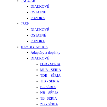
JAGUAR
DIAĽKOVÉ
OSTATNÉ
PUZDRA
JEEP
DIAĽKOVÉ
OSTATNÉ
PUZDRA
KEYDIY KĽÚČE
Adaptéry a doplnky
DIAĽKOVÉ
FGB - SÉRIA
MLB - SÉRIA
TDB - SÉRIA
TIB - SÉRIA
B - SÉRIA
NB - SÉRIA
TB- SÉRIA
ZB - SÉRIA