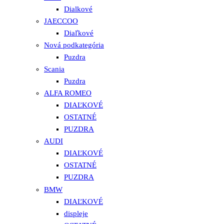
Dialkové
JAECCOO
Diaľkové
Nová podkategória
Puzdra
Scania
Puzdra
ALFA ROMEO
DIAĽKOVÉ
OSTATNÉ
PUZDRA
AUDI
DIAĽKOVÉ
OSTATNÉ
PUZDRA
BMW
DIAĽKOVÉ
displeje