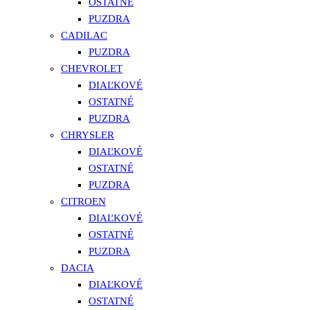
OSTATNÉ
PUZDRA
CADILAC
PUZDRA
CHEVROLET
DIAĽKOVÉ
OSTATNÉ
PUZDRA
CHRYSLER
DIAĽKOVÉ
OSTATNÉ
PUZDRA
CITROEN
DIAĽKOVÉ
OSTATNÉ
PUZDRA
DACIA
DIAĽKOVÉ
OSTATNÉ