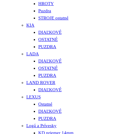
HROTY
Puzdra
STROJE ostatné
KIA
DIAĽKOVÉ
OSTATNÉ
PUZDRA
LADA
DIAĽKOVÉ
OSTATNÉ
PUZDRA
LAND ROVER
DIAĽKOVÉ
LEXUS
Ostatné
DIAĽKOVÉ
PUZDRA
Logá a Prívesky
KD priemer 14mm