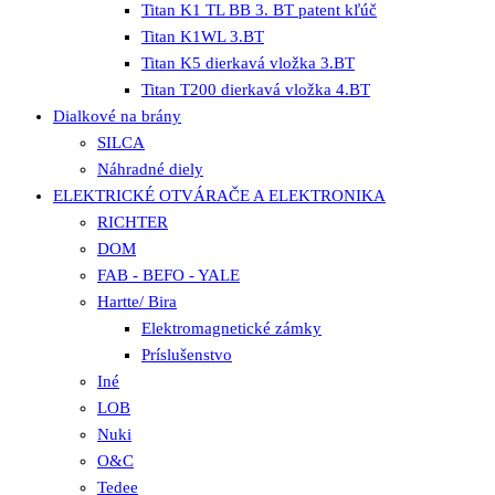
Titan K1 TL BB 3. BT patent kľúč
Titan K1WL 3.BT
Titan K5 dierkavá vložka 3.BT
Titan T200 dierkavá vložka 4.BT
Dialkové na brány
SILCA
Náhradné diely
ELEKTRICKÉ OTVÁRAČE A ELEKTRONIKA
RICHTER
DOM
FAB - BEFO - YALE
Hartte/ Bira
Elektromagnetické zámky
Príslušenstvo
Iné
LOB
Nuki
O&C
Tedee