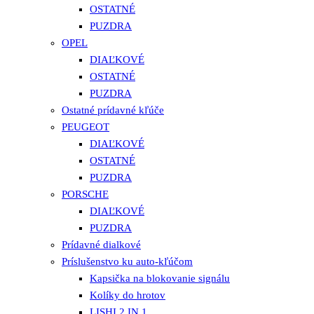
OSTATNÉ
PUZDRA
OPEL
DIAĽKOVÉ
OSTATNÉ
PUZDRA
Ostatné prídavné kľúče
PEUGEOT
DIAĽKOVÉ
OSTATNÉ
PUZDRA
PORSCHE
DIAĽKOVÉ
PUZDRA
Prídavné dialkové
Príslušenstvo ku auto-kľúčom
Kapsička na blokovanie signálu
Kolíky do hrotov
LISHI 2 IN 1