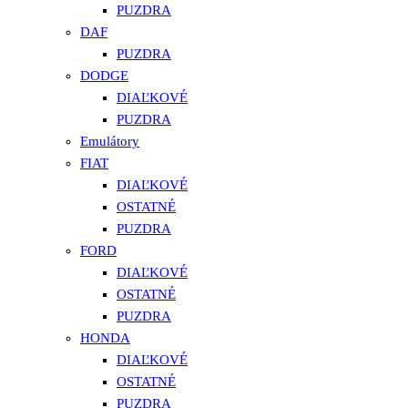
PUZDRA
DAF
PUZDRA
DODGE
DIAĽKOVÉ
PUZDRA
Emulátory
FIAT
DIAĽKOVÉ
OSTATNÉ
PUZDRA
FORD
DIAĽKOVÉ
OSTATNÉ
PUZDRA
HONDA
DIAĽKOVÉ
OSTATNÉ
PUZDRA