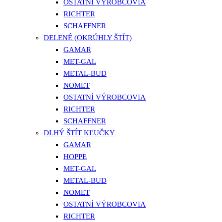
OSTATNÍ VÝROBCOVIA
RICHTER
SCHAFFNER
DELENÉ (OKRÚHLY ŠTÍT)
GAMAR
MET-GAL
METAL-BUD
NOMET
OSTATNÍ VÝROBCOVIA
RICHTER
SCHAFFNER
DLHÝ ŠTÍT KĽUČKY
GAMAR
HOPPE
MET-GAL
METAL-BUD
NOMET
OSTATNÍ VÝROBCOVIA
RICHTER