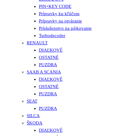
PIN+KEY CODE
Prípravky ku kľúčom
Prípravky na otváranie
Príslušenstvo na pájkovanie
Turbodecoder
RENAULT
DIAĽKOVÉ
OSTATNÉ
PUZDRA
SAAB A SCANIA
DIAĽKOVÉ
OSTATNÉ
PUZDRA
SEAT
PUZDRA
SILCA
ŠKODA
DIAĽKOVÉ