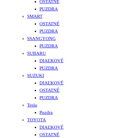
OSTATNÉ
PUZDRA
SMART
OSTATNÉ
PUZDRA
SSANGYONG
PUZDRA
SUBARU
DIAĽKOVÉ
PUZDRA
SUZUKI
DIAĽKOVÉ
OSTATNÉ
PUZDRA
Tesla
Puzdra
TOYOTA
DIAĽKOVÉ
OSTATNÉ