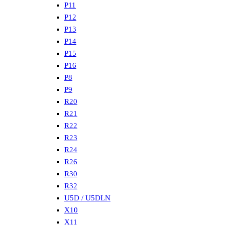
P11
P12
P13
P14
P15
P16
P8
P9
R20
R21
R22
R23
R24
R26
R30
R32
U5D / U5DLN
X10
X11