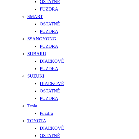
OSTATNÉ
PUZDRA
SMART
OSTATNÉ
PUZDRA
SSANGYONG
PUZDRA
SUBARU
DIAĽKOVÉ
PUZDRA
SUZUKI
DIAĽKOVÉ
OSTATNÉ
PUZDRA
Tesla
Puzdra
TOYOTA
DIAĽKOVÉ
OSTATNÉ