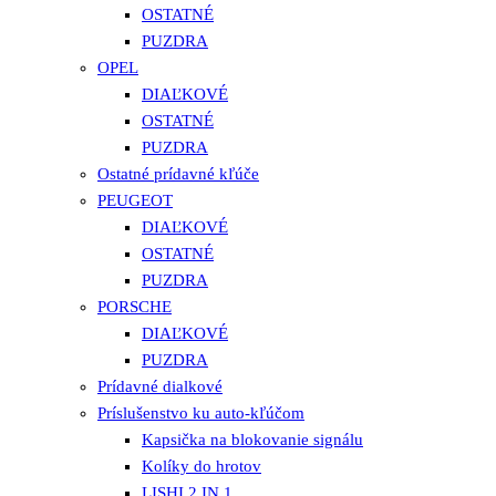
OSTATNÉ
PUZDRA
OPEL
DIAĽKOVÉ
OSTATNÉ
PUZDRA
Ostatné prídavné kľúče
PEUGEOT
DIAĽKOVÉ
OSTATNÉ
PUZDRA
PORSCHE
DIAĽKOVÉ
PUZDRA
Prídavné dialkové
Príslušenstvo ku auto-kľúčom
Kapsička na blokovanie signálu
Kolíky do hrotov
LISHI 2 IN 1