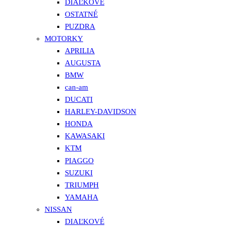
DIAĽKOVÉ
OSTATNÉ
PUZDRA
MOTORKY
APRILIA
AUGUSTA
BMW
can-am
DUCATI
HARLEY-DAVIDSON
HONDA
KAWASAKI
KTM
PIAGGO
SUZUKI
TRIUMPH
YAMAHA
NISSAN
DIAĽKOVÉ