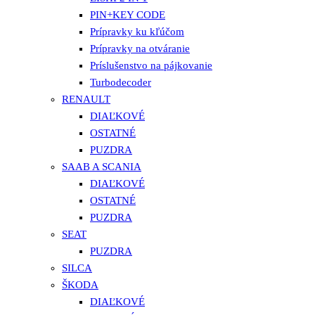
PIN+KEY CODE
Prípravky ku kľúčom
Prípravky na otváranie
Príslušenstvo na pájkovanie
Turbodecoder
RENAULT
DIAĽKOVÉ
OSTATNÉ
PUZDRA
SAAB A SCANIA
DIAĽKOVÉ
OSTATNÉ
PUZDRA
SEAT
PUZDRA
SILCA
ŠKODA
DIAĽKOVÉ