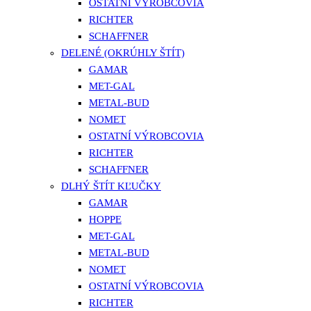
OSTATNÍ VÝROBCOVIA
RICHTER
SCHAFFNER
DELENÉ (OKRÚHLY ŠTÍT)
GAMAR
MET-GAL
METAL-BUD
NOMET
OSTATNÍ VÝROBCOVIA
RICHTER
SCHAFFNER
DLHÝ ŠTÍT KĽUČKY
GAMAR
HOPPE
MET-GAL
METAL-BUD
NOMET
OSTATNÍ VÝROBCOVIA
RICHTER