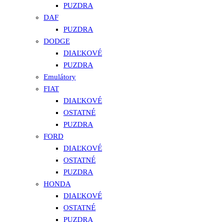
PUZDRA
DAF
PUZDRA
DODGE
DIAĽKOVÉ
PUZDRA
Emulátory
FIAT
DIAĽKOVÉ
OSTATNÉ
PUZDRA
FORD
DIAĽKOVÉ
OSTATNÉ
PUZDRA
HONDA
DIAĽKOVÉ
OSTATNÉ
PUZDRA