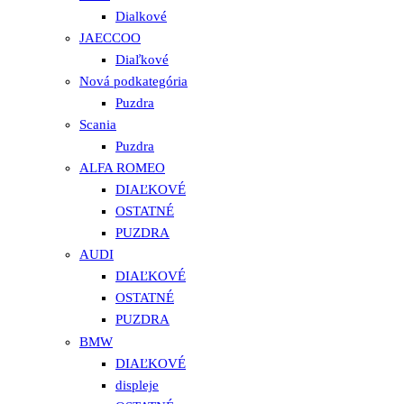
Dialkové
JAECCOO
Diaľkové
Nová podkategória
Puzdra
Scania
Puzdra
ALFA ROMEO
DIAĽKOVÉ
OSTATNÉ
PUZDRA
AUDI
DIAĽKOVÉ
OSTATNÉ
PUZDRA
BMW
DIAĽKOVÉ
displeje