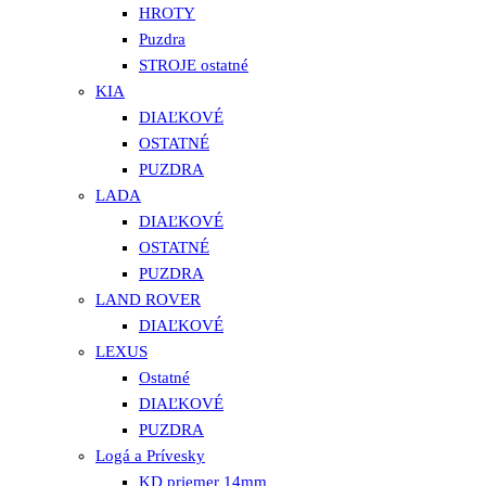
HROTY
Puzdra
STROJE ostatné
KIA
DIAĽKOVÉ
OSTATNÉ
PUZDRA
LADA
DIAĽKOVÉ
OSTATNÉ
PUZDRA
LAND ROVER
DIAĽKOVÉ
LEXUS
Ostatné
DIAĽKOVÉ
PUZDRA
Logá a Prívesky
KD priemer 14mm