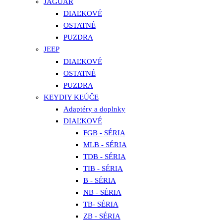
JAGUAR
DIAĽKOVÉ
OSTATNÉ
PUZDRA
JEEP
DIAĽKOVÉ
OSTATNÉ
PUZDRA
KEYDIY KĽÚČE
Adaptéry a doplnky
DIAĽKOVÉ
FGB - SÉRIA
MLB - SÉRIA
TDB - SÉRIA
TIB - SÉRIA
B - SÉRIA
NB - SÉRIA
TB- SÉRIA
ZB - SÉRIA