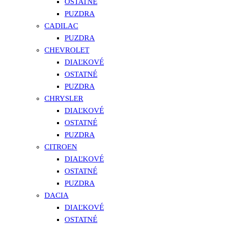
OSTATNÉ
PUZDRA
CADILAC
PUZDRA
CHEVROLET
DIAĽKOVÉ
OSTATNÉ
PUZDRA
CHRYSLER
DIAĽKOVÉ
OSTATNÉ
PUZDRA
CITROEN
DIAĽKOVÉ
OSTATNÉ
PUZDRA
DACIA
DIAĽKOVÉ
OSTATNÉ