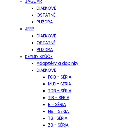
JAGUAR
DIAĽKOVÉ
OSTATNÉ
PUZDRA
JEEP
DIAĽKOVÉ
OSTATNÉ
PUZDRA
KEYDIY KĽÚČE
Adaptéry a doplnky
DIAĽKOVÉ
FGB - SÉRIA
MLB - SÉRIA
TDB - SÉRIA
TIB - SÉRIA
B - SÉRIA
NB - SÉRIA
TB- SÉRIA
ZB - SÉRIA