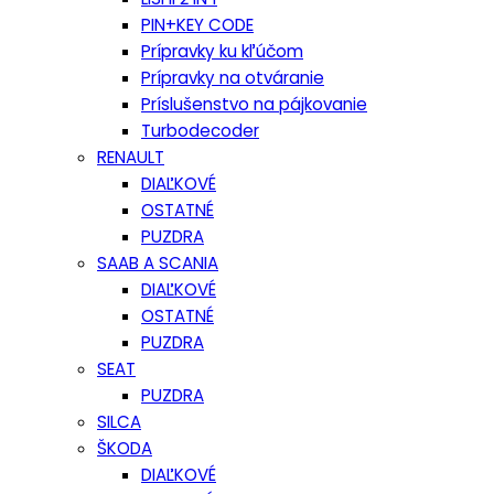
PIN+KEY CODE
Prípravky ku kľúčom
Prípravky na otváranie
Príslušenstvo na pájkovanie
Turbodecoder
RENAULT
DIAĽKOVÉ
OSTATNÉ
PUZDRA
SAAB A SCANIA
DIAĽKOVÉ
OSTATNÉ
PUZDRA
SEAT
PUZDRA
SILCA
ŠKODA
DIAĽKOVÉ