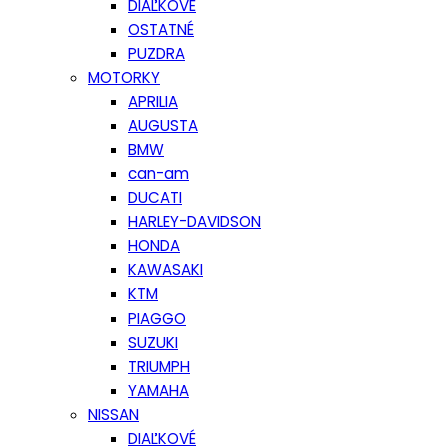
DIAĽKOVÉ
OSTATNÉ
PUZDRA
MOTORKY
APRILIA
AUGUSTA
BMW
can-am
DUCATI
HARLEY-DAVIDSON
HONDA
KAWASAKI
KTM
PIAGGO
SUZUKI
TRIUMPH
YAMAHA
NISSAN
DIAĽKOVÉ