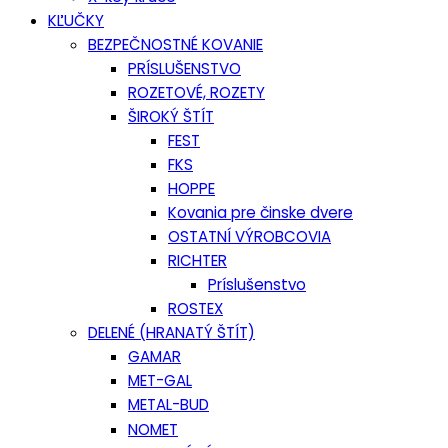
KĽUČKY
BEZPEČNOSTNÉ KOVANIE
PRÍSLUŠENSTVO
ROZETOVÉ, ROZETY
ŠIROKÝ ŠTÍT
FEST
FKS
HOPPE
Kovania pre činske dvere
OSTATNÍ VÝROBCOVIA
RICHTER
Príslušenstvo
ROSTEX
DELENÉ (HRANATÝ ŠTÍT)
GAMAR
MET-GAL
METAL-BUD
NOMET