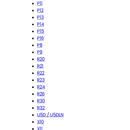
P11
P12
P13
P14
P15
P16
P8
P9
R20
R21
R22
R23
R24
R26
R30
R32
U5D / U5DLN
X10
X11