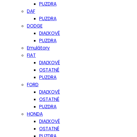
PUZDRA
DAF
PUZDRA
DODGE
DIAĽKOVÉ
PUZDRA
Emulátory
FIAT
DIAĽKOVÉ
OSTATNÉ
PUZDRA
FORD
DIAĽKOVÉ
OSTATNÉ
PUZDRA
HONDA
DIAĽKOVÉ
OSTATNÉ
PUZDRA