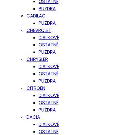
OSTATNÉ
PUZDRA
CADILAC
PUZDRA
CHEVROLET
DIAĽKOVÉ
OSTATNÉ
PUZDRA
CHRYSLER
DIAĽKOVÉ
OSTATNÉ
PUZDRA
CITROEN
DIAĽKOVÉ
OSTATNÉ
PUZDRA
DACIA
DIAĽKOVÉ
OSTATNÉ