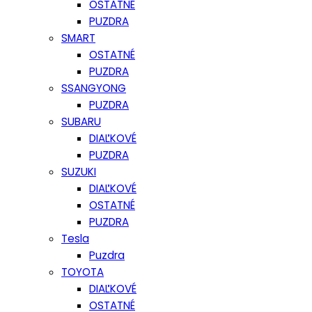
OSTATNÉ
PUZDRA
SMART
OSTATNÉ
PUZDRA
SSANGYONG
PUZDRA
SUBARU
DIAĽKOVÉ
PUZDRA
SUZUKI
DIAĽKOVÉ
OSTATNÉ
PUZDRA
Tesla
Puzdra
TOYOTA
DIAĽKOVÉ
OSTATNÉ