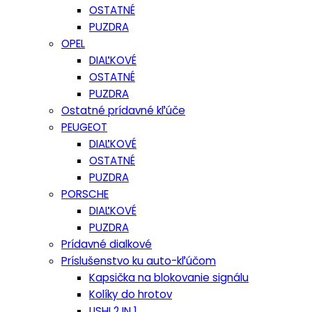
OSTATNÉ
PUZDRA
OPEL
DIAĽKOVÉ
OSTATNÉ
PUZDRA
Ostatné prídavné kľúče
PEUGEOT
DIAĽKOVÉ
OSTATNÉ
PUZDRA
PORSCHE
DIAĽKOVÉ
PUZDRA
Prídavné dialkové
Príslušenstvo ku auto-kľúčom
Kapsička na blokovanie signálu
Kolíky do hrotov
LISHI 2 IN 1