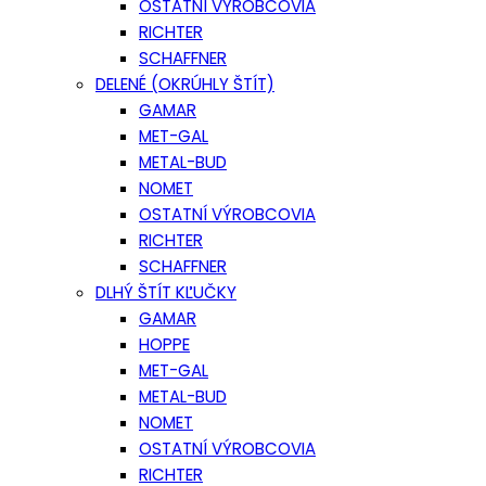
OSTATNÍ VÝROBCOVIA
RICHTER
SCHAFFNER
DELENÉ (OKRÚHLY ŠTÍT)
GAMAR
MET-GAL
METAL-BUD
NOMET
OSTATNÍ VÝROBCOVIA
RICHTER
SCHAFFNER
DLHÝ ŠTÍT KĽUČKY
GAMAR
HOPPE
MET-GAL
METAL-BUD
NOMET
OSTATNÍ VÝROBCOVIA
RICHTER