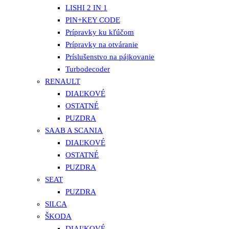
LISHI 2 IN 1
PIN+KEY CODE
Prípravky ku kľúčom
Prípravky na otváranie
Príslušenstvo na pájkovanie
Turbodecoder
RENAULT
DIAĽKOVÉ
OSTATNÉ
PUZDRA
SAAB A SCANIA
DIAĽKOVÉ
OSTATNÉ
PUZDRA
SEAT
PUZDRA
SILCA
ŠKODA
DIAĽKOVÉ