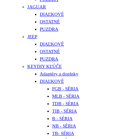
JAGUAR
DIAĽKOVÉ
OSTATNÉ
PUZDRA
JEEP
DIAĽKOVÉ
OSTATNÉ
PUZDRA
KEYDIY KĽÚČE
Adaptéry a doplnky
DIAĽKOVÉ
FGB - SÉRIA
MLB - SÉRIA
TDB - SÉRIA
TIB - SÉRIA
B - SÉRIA
NB - SÉRIA
TB- SÉRIA