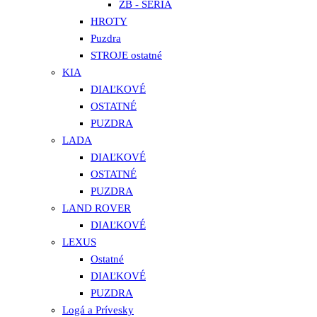
ZB - SÉRIA
HROTY
Puzdra
STROJE ostatné
KIA
DIAĽKOVÉ
OSTATNÉ
PUZDRA
LADA
DIAĽKOVÉ
OSTATNÉ
PUZDRA
LAND ROVER
DIAĽKOVÉ
LEXUS
Ostatné
DIAĽKOVÉ
PUZDRA
Logá a Prívesky