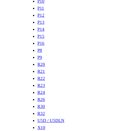
P10
P11
P12
P13
P14
P15
P16
P8
P9
R20
R21
R22
R23
R24
R26
R30
R32
U5D / U5DLN
X10