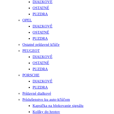
DIAĽKOVÉ
OSTATNÉ
PUZDRA
OPEL
DIAĽKOVÉ
OSTATNÉ
PUZDRA
Ostatné prídavné kľúče
PEUGEOT
DIAĽKOVÉ
OSTATNÉ
PUZDRA
PORSCHE
DIAĽKOVÉ
PUZDRA
Prídavné dialkové
Príslušenstvo ku auto-kľúčom
Kapsička na blokovanie signálu
Kolíky do hrotov