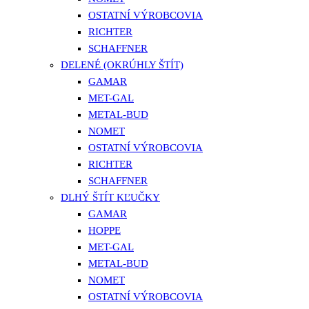
OSTATNÍ VÝROBCOVIA
RICHTER
SCHAFFNER
DELENÉ (OKRÚHLY ŠTÍT)
GAMAR
MET-GAL
METAL-BUD
NOMET
OSTATNÍ VÝROBCOVIA
RICHTER
SCHAFFNER
DLHÝ ŠTÍT KĽUČKY
GAMAR
HOPPE
MET-GAL
METAL-BUD
NOMET
OSTATNÍ VÝROBCOVIA