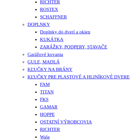
RICHTER
ROSTEX
SCHAFFNER
DOPLNKY
Doplnky do dverí a okien
KUKÁTKA
ZARÁŽKY, PODPERY, STAVAČE
Garážové kovania
GULE, MADLÁ
KĽUČKY NA BRÁNY
KĽUČKY PRE PLASTOVÉ A HLINÍKOVÉ DVERE
FAM
TITAN
FKS
GAMAR
HOPPE
OSTATNÍ VÝROBCOVIA
RICHTER
Wala