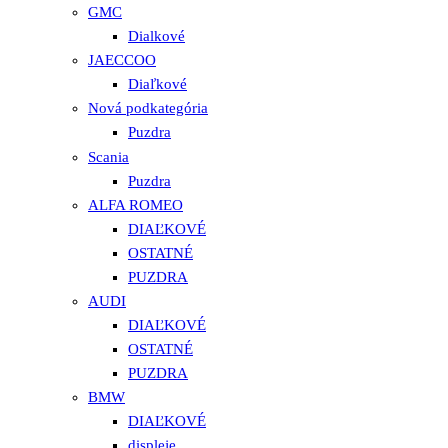
GMC
Dialkové
JAECCOO
Diaľkové
Nová podkategória
Puzdra
Scania
Puzdra
ALFA ROMEO
DIAĽKOVÉ
OSTATNÉ
PUZDRA
AUDI
DIAĽKOVÉ
OSTATNÉ
PUZDRA
BMW
DIAĽKOVÉ
displeje