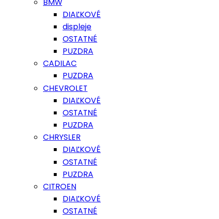
BMW
DIAĽKOVÉ
displeje
OSTATNÉ
PUZDRA
CADILAC
PUZDRA
CHEVROLET
DIAĽKOVÉ
OSTATNÉ
PUZDRA
CHRYSLER
DIAĽKOVÉ
OSTATNÉ
PUZDRA
CITROEN
DIAĽKOVÉ
OSTATNÉ