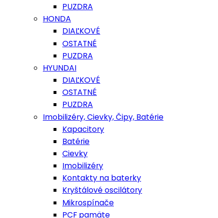
PUZDRA
HONDA
DIAĽKOVÉ
OSTATNÉ
PUZDRA
HYUNDAI
DIAĽKOVÉ
OSTATNÉ
PUZDRA
Imobilizéry, Cievky, Čipy, Batérie
Kapacitory
Batérie
Cievky
Imobilizéry
Kontakty na baterky
Kryštálové oscilátory
Mikrospínače
PCF pamäte