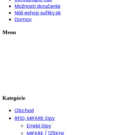
Možnosti doručenia
Náš eshop sufliky.sk
Domov
Menu
Kategórie
Obchod
RFID, MIFARE čipy
Errebi čipy
MIFARE / 125KHz