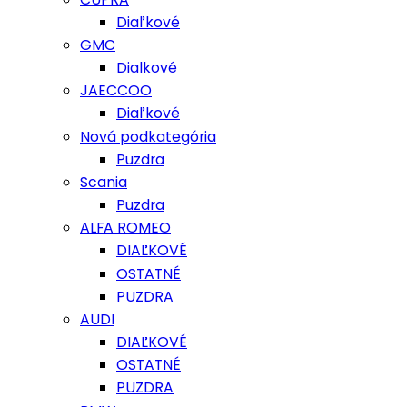
Diaľkové
GMC
Dialkové
JAECCOO
Diaľkové
Nová podkategória
Puzdra
Scania
Puzdra
ALFA ROMEO
DIAĽKOVÉ
OSTATNÉ
PUZDRA
AUDI
DIAĽKOVÉ
OSTATNÉ
PUZDRA