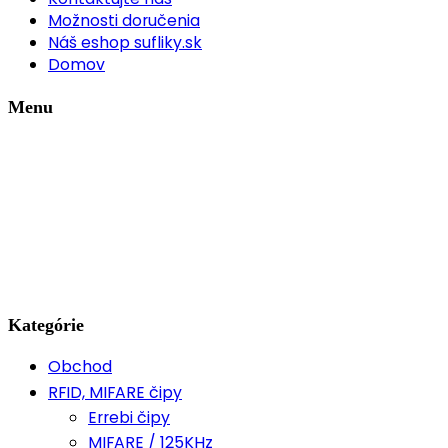
Možnosti doručenia
Náš eshop sufliky.sk
Domov
Menu
Kategórie
Obchod
RFID, MIFARE čipy
Errebi čipy
MIFARE / 125KHz