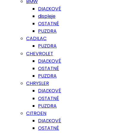
BMW
DIAĽKOVÉ
displeje
OSTATNÉ
PUZDRA
CADILAC
PUZDRA
CHEVROLET
DIAĽKOVÉ
OSTATNÉ
PUZDRA
CHRYSLER
DIAĽKOVÉ
OSTATNÉ
PUZDRA
CITROEN
DIAĽKOVÉ
OSTATNÉ