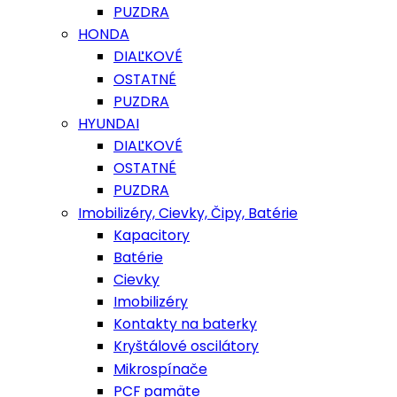
PUZDRA
HONDA
DIAĽKOVÉ
OSTATNÉ
PUZDRA
HYUNDAI
DIAĽKOVÉ
OSTATNÉ
PUZDRA
Imobilizéry, Cievky, Čipy, Batérie
Kapacitory
Batérie
Cievky
Imobilizéry
Kontakty na baterky
Kryštálové oscilátory
Mikrospínače
PCF pamäte