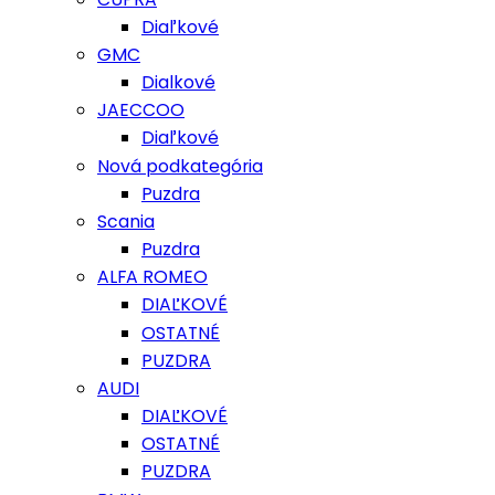
Diaľkové
GMC
Dialkové
JAECCOO
Diaľkové
Nová podkategória
Puzdra
Scania
Puzdra
ALFA ROMEO
DIAĽKOVÉ
OSTATNÉ
PUZDRA
AUDI
DIAĽKOVÉ
OSTATNÉ
PUZDRA