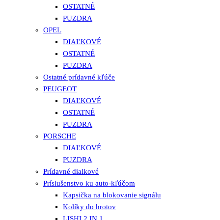
OSTATNÉ
PUZDRA
OPEL
DIAĽKOVÉ
OSTATNÉ
PUZDRA
Ostatné prídavné kľúče
PEUGEOT
DIAĽKOVÉ
OSTATNÉ
PUZDRA
PORSCHE
DIAĽKOVÉ
PUZDRA
Prídavné dialkové
Príslušenstvo ku auto-kľúčom
Kapsička na blokovanie signálu
Kolíky do hrotov
LISHI 2 IN 1