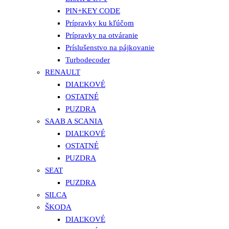
PIN+KEY CODE
Prípravky ku kľúčom
Prípravky na otváranie
Príslušenstvo na pájkovanie
Turbodecoder
RENAULT
DIAĽKOVÉ
OSTATNÉ
PUZDRA
SAAB A SCANIA
DIAĽKOVÉ
OSTATNÉ
PUZDRA
SEAT
PUZDRA
SILCA
ŠKODA
DIAĽKOVÉ