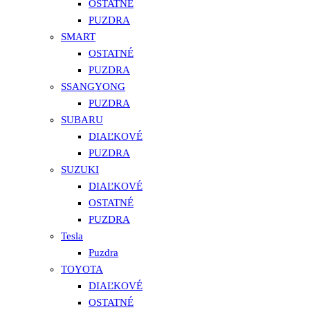
OSTATNÉ
PUZDRA
SMART
OSTATNÉ
PUZDRA
SSANGYONG
PUZDRA
SUBARU
DIAĽKOVÉ
PUZDRA
SUZUKI
DIAĽKOVÉ
OSTATNÉ
PUZDRA
Tesla
Puzdra
TOYOTA
DIAĽKOVÉ
OSTATNÉ