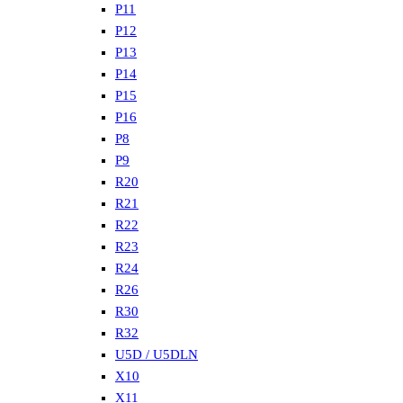
P11
P12
P13
P14
P15
P16
P8
P9
R20
R21
R22
R23
R24
R26
R30
R32
U5D / U5DLN
X10
X11