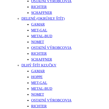
OSTATNÍ VÝROBCOVIA
RICHTER
SCHAFFNER
DELENÉ (OKRÚHLY ŠTÍT)
GAMAR
MET-GAL
METAL-BUD
NOMET
OSTATNÍ VÝROBCOVIA
RICHTER
SCHAFFNER
DLHÝ ŠTÍT KĽUČKY
GAMAR
HOPPE
MET-GAL
METAL-BUD
NOMET
OSTATNÍ VÝROBCOVIA
RICHTER