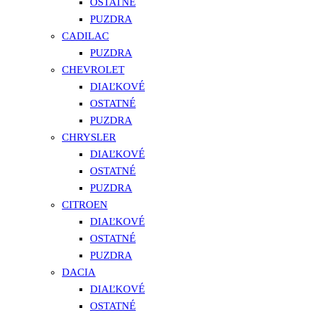
OSTATNÉ
PUZDRA
CADILAC
PUZDRA
CHEVROLET
DIAĽKOVÉ
OSTATNÉ
PUZDRA
CHRYSLER
DIAĽKOVÉ
OSTATNÉ
PUZDRA
CITROEN
DIAĽKOVÉ
OSTATNÉ
PUZDRA
DACIA
DIAĽKOVÉ
OSTATNÉ