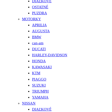
DIAĽKOVÉ
OSTATNÉ
PUZDRA
MOTORKY
APRILIA
AUGUSTA
BMW
can-am
DUCATI
HARLEY-DAVIDSON
HONDA
KAWASAKI
KTM
PIAGGO
SUZUKI
TRIUMPH
YAMAHA
NISSAN
DIAĽKOVÉ