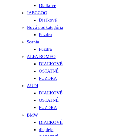
Dialkové
JAECCOO
Diaľkové
Nová podkategória
Puzdra
Scania
Puzdra
ALFA ROMEO
DIAĽKOVÉ
OSTATNÉ
PUZDRA
AUDI
DIAĽKOVÉ
OSTATNÉ
PUZDRA
BMW
DIAĽKOVÉ
displeje