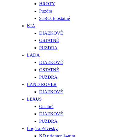
HROTY
Puzdra
STROJE ostatné
KIA
DIAĽKOVÉ
OSTATNÉ
PUZDRA
LADA
DIAĽKOVÉ
OSTATNÉ
PUZDRA
LAND ROVER
DIAĽKOVÉ
LEXUS
Ostatné
DIAĽKOVÉ
PUZDRA
Logá a Prívesky
KD priemer 14mm