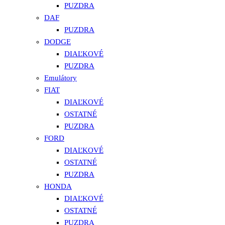
PUZDRA
DAF
PUZDRA
DODGE
DIAĽKOVÉ
PUZDRA
Emulátory
FIAT
DIAĽKOVÉ
OSTATNÉ
PUZDRA
FORD
DIAĽKOVÉ
OSTATNÉ
PUZDRA
HONDA
DIAĽKOVÉ
OSTATNÉ
PUZDRA