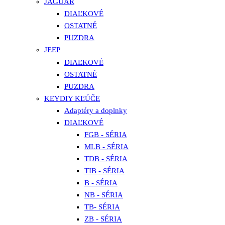
JAGUAR
DIAĽKOVÉ
OSTATNÉ
PUZDRA
JEEP
DIAĽKOVÉ
OSTATNÉ
PUZDRA
KEYDIY KĽÚČE
Adaptéry a doplnky
DIAĽKOVÉ
FGB - SÉRIA
MLB - SÉRIA
TDB - SÉRIA
TIB - SÉRIA
B - SÉRIA
NB - SÉRIA
TB- SÉRIA
ZB - SÉRIA