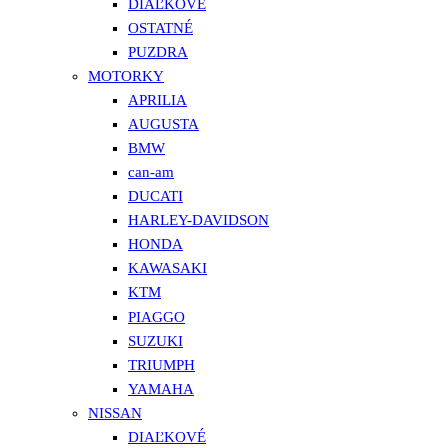
DIAĽKOVÉ
OSTATNÉ
PUZDRA
MOTORKY
APRILIA
AUGUSTA
BMW
can-am
DUCATI
HARLEY-DAVIDSON
HONDA
KAWASAKI
KTM
PIAGGO
SUZUKI
TRIUMPH
YAMAHA
NISSAN
DIAĽKOVÉ