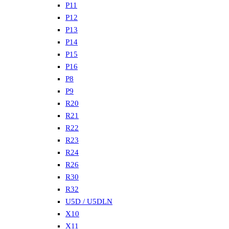
P11
P12
P13
P14
P15
P16
P8
P9
R20
R21
R22
R23
R24
R26
R30
R32
U5D / U5DLN
X10
X11