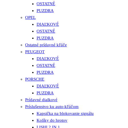
OSTATNÉ
PUZDRA
OPEL
DIAĽKOVÉ
OSTATNÉ
PUZDRA
Ostatné prídavné kľúče
PEUGEOT
DIAĽKOVÉ
OSTATNÉ
PUZDRA
PORSCHE
DIAĽKOVÉ
PUZDRA
Prídavné dialkové
Príslušenstvo ku auto-kľúčom
Kapsička na blokovanie signálu
Kolíky do hrotov
LISHI 2 IN 1