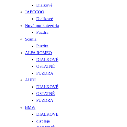
Dialkové
JAECCOO
Diaľkové
Nová podkategória
Puzdra
Scania
Puzdra
ALFA ROMEO
DIAĽKOVÉ
OSTATNÉ
PUZDRA
AUDI
DIAĽKOVÉ
OSTATNÉ
PUZDRA
BMW
DIAĽKOVÉ
displeje