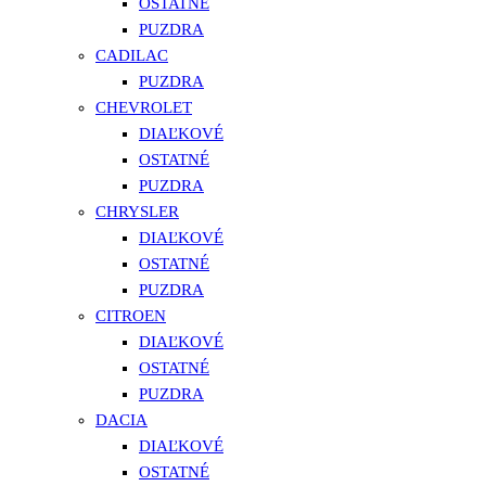
OSTATNÉ
PUZDRA
CADILAC
PUZDRA
CHEVROLET
DIAĽKOVÉ
OSTATNÉ
PUZDRA
CHRYSLER
DIAĽKOVÉ
OSTATNÉ
PUZDRA
CITROEN
DIAĽKOVÉ
OSTATNÉ
PUZDRA
DACIA
DIAĽKOVÉ
OSTATNÉ