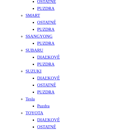
OSTATNÉ
PUZDRA
SMART
OSTATNÉ
PUZDRA
SSANGYONG
PUZDRA
SUBARU
DIAĽKOVÉ
PUZDRA
SUZUKI
DIAĽKOVÉ
OSTATNÉ
PUZDRA
Tesla
Puzdra
TOYOTA
DIAĽKOVÉ
OSTATNÉ