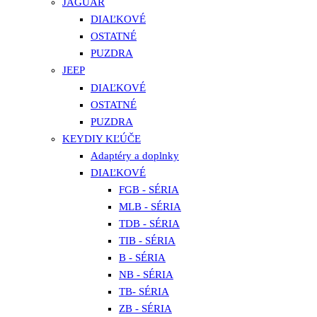
JAGUAR
DIAĽKOVÉ
OSTATNÉ
PUZDRA
JEEP
DIAĽKOVÉ
OSTATNÉ
PUZDRA
KEYDIY KĽÚČE
Adaptéry a doplnky
DIAĽKOVÉ
FGB - SÉRIA
MLB - SÉRIA
TDB - SÉRIA
TIB - SÉRIA
B - SÉRIA
NB - SÉRIA
TB- SÉRIA
ZB - SÉRIA