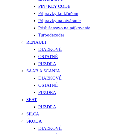
PIN+KEY CODE
Prípravky ku kľúčom
Prípravky na otváranie
Príslušenstvo na pájkovanie
Turbodecoder
RENAULT
DIAĽKOVÉ
OSTATNÉ
PUZDRA
SAAB A SCANIA
DIAĽKOVÉ
OSTATNÉ
PUZDRA
SEAT
PUZDRA
SILCA
ŠKODA
DIAĽKOVÉ