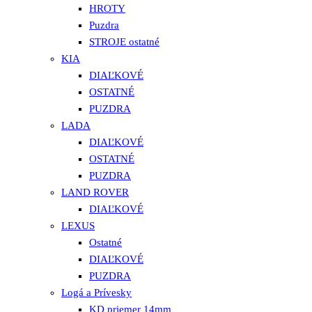
HROTY
Puzdra
STROJE ostatné
KIA
DIAĽKOVÉ
OSTATNÉ
PUZDRA
LADA
DIAĽKOVÉ
OSTATNÉ
PUZDRA
LAND ROVER
DIAĽKOVÉ
LEXUS
Ostatné
DIAĽKOVÉ
PUZDRA
Logá a Prívesky
KD priemer 14mm