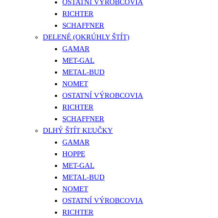
OSTATNÍ VÝROBCOVIA
RICHTER
SCHAFFNER
DELENÉ (OKRÚHLY ŠTÍT)
GAMAR
MET-GAL
METAL-BUD
NOMET
OSTATNÍ VÝROBCOVIA
RICHTER
SCHAFFNER
DLHÝ ŠTÍT KĽUČKY
GAMAR
HOPPE
MET-GAL
METAL-BUD
NOMET
OSTATNÍ VÝROBCOVIA
RICHTER