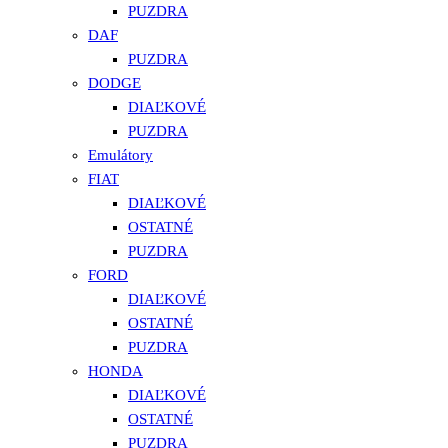
PUZDRA
DAF
PUZDRA
DODGE
DIAĽKOVÉ
PUZDRA
Emulátory
FIAT
DIAĽKOVÉ
OSTATNÉ
PUZDRA
FORD
DIAĽKOVÉ
OSTATNÉ
PUZDRA
HONDA
DIAĽKOVÉ
OSTATNÉ
PUZDRA