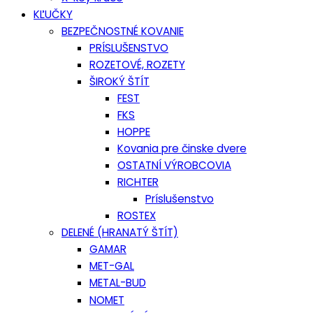
KĽUČKY
BEZPEČNOSTNÉ KOVANIE
PRÍSLUŠENSTVO
ROZETOVÉ, ROZETY
ŠIROKÝ ŠTÍT
FEST
FKS
HOPPE
Kovania pre činske dvere
OSTATNÍ VÝROBCOVIA
RICHTER
Príslušenstvo
ROSTEX
DELENÉ (HRANATÝ ŠTÍT)
GAMAR
MET-GAL
METAL-BUD
NOMET