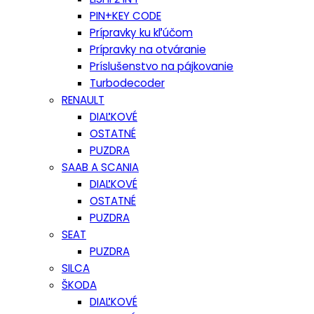
PIN+KEY CODE
Prípravky ku kľúčom
Prípravky na otváranie
Príslušenstvo na pájkovanie
Turbodecoder
RENAULT
DIAĽKOVÉ
OSTATNÉ
PUZDRA
SAAB A SCANIA
DIAĽKOVÉ
OSTATNÉ
PUZDRA
SEAT
PUZDRA
SILCA
ŠKODA
DIAĽKOVÉ