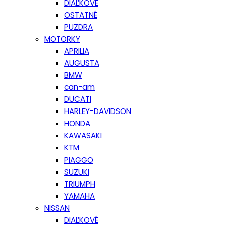
DIAĽKOVÉ
OSTATNÉ
PUZDRA
MOTORKY
APRILIA
AUGUSTA
BMW
can-am
DUCATI
HARLEY-DAVIDSON
HONDA
KAWASAKI
KTM
PIAGGO
SUZUKI
TRIUMPH
YAMAHA
NISSAN
DIAĽKOVÉ