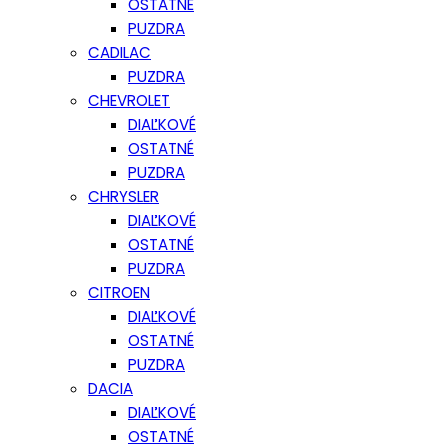
OSTATNÉ
PUZDRA
CADILAC
PUZDRA
CHEVROLET
DIAĽKOVÉ
OSTATNÉ
PUZDRA
CHRYSLER
DIAĽKOVÉ
OSTATNÉ
PUZDRA
CITROEN
DIAĽKOVÉ
OSTATNÉ
PUZDRA
DACIA
DIAĽKOVÉ
OSTATNÉ