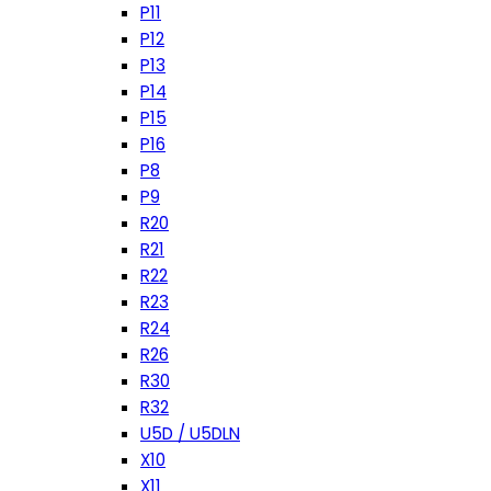
P11
P12
P13
P14
P15
P16
P8
P9
R20
R21
R22
R23
R24
R26
R30
R32
U5D / U5DLN
X10
X11