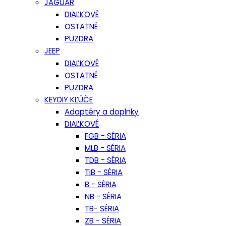
JAGUAR
DIAĽKOVÉ
OSTATNÉ
PUZDRA
JEEP
DIAĽKOVÉ
OSTATNÉ
PUZDRA
KEYDIY KĽÚČE
Adaptéry a doplnky
DIAĽKOVÉ
FGB - SÉRIA
MLB - SÉRIA
TDB - SÉRIA
TIB - SÉRIA
B - SÉRIA
NB - SÉRIA
TB- SÉRIA
ZB - SÉRIA