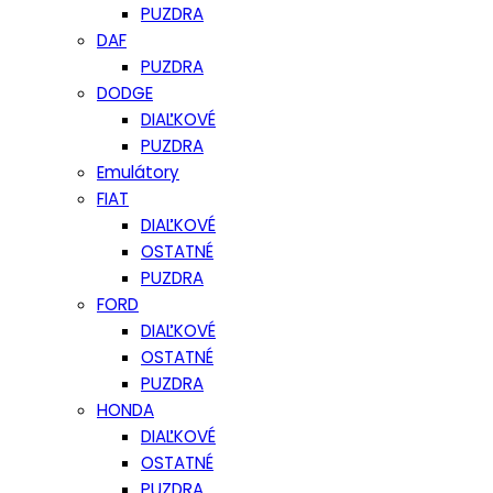
PUZDRA
DAF
PUZDRA
DODGE
DIAĽKOVÉ
PUZDRA
Emulátory
FIAT
DIAĽKOVÉ
OSTATNÉ
PUZDRA
FORD
DIAĽKOVÉ
OSTATNÉ
PUZDRA
HONDA
DIAĽKOVÉ
OSTATNÉ
PUZDRA