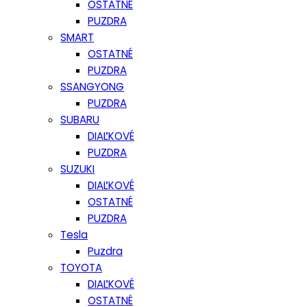
OSTATNÉ
PUZDRA
SMART
OSTATNÉ
PUZDRA
SSANGYONG
PUZDRA
SUBARU
DIAĽKOVÉ
PUZDRA
SUZUKI
DIAĽKOVÉ
OSTATNÉ
PUZDRA
Tesla
Puzdra
TOYOTA
DIAĽKOVÉ
OSTATNÉ