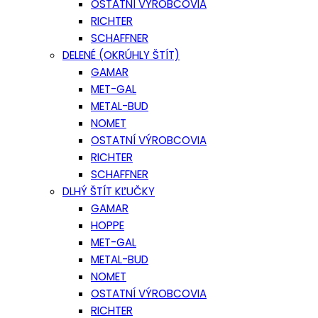
OSTATNÍ VÝROBCOVIA
RICHTER
SCHAFFNER
DELENÉ (OKRÚHLY ŠTÍT)
GAMAR
MET-GAL
METAL-BUD
NOMET
OSTATNÍ VÝROBCOVIA
RICHTER
SCHAFFNER
DLHÝ ŠTÍT KĽUČKY
GAMAR
HOPPE
MET-GAL
METAL-BUD
NOMET
OSTATNÍ VÝROBCOVIA
RICHTER