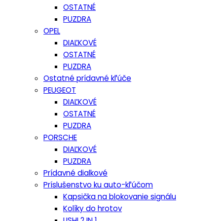
OSTATNÉ
PUZDRA
OPEL
DIAĽKOVÉ
OSTATNÉ
PUZDRA
Ostatné prídavné kľúče
PEUGEOT
DIAĽKOVÉ
OSTATNÉ
PUZDRA
PORSCHE
DIAĽKOVÉ
PUZDRA
Prídavné dialkové
Príslušenstvo ku auto-kľúčom
Kapsička na blokovanie signálu
Kolíky do hrotov
LISHI 2 IN 1